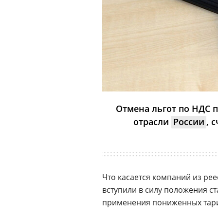
Отмена льгот по НДС 
отрасли
России
, 
Что касается компаний из ре
вступили в силу положения ст
применения пониженных тари