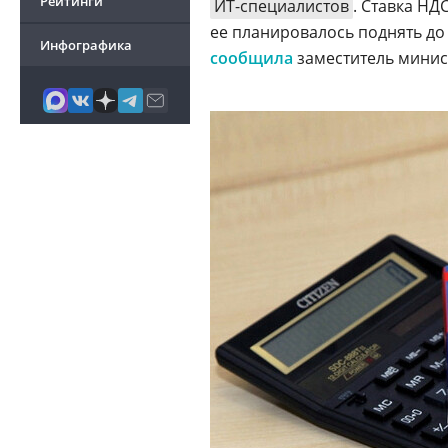
Рейтинги
ИТ-специалистов
. Ставка НД
ее планировалось поднять до
Инфографика
сообщила
заместитель мини