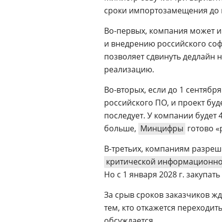
сроки импортозамещения до ш
Во-первых, компания может 
и внедрению российского соф
позволяет сдвинуть дедлайн на
реализацию.
Во-вторых, если до 1 сентябр
российского ПО, и проект буде
последует. У компании будет 
больше,
Минцифры
готово «
В-третьих, компаниям разреш
критической информационно
Но с 1 января 2028 г. закупа
За срыв сроков заказчиков ж
тем, кто откажется переходит
обсуждается.