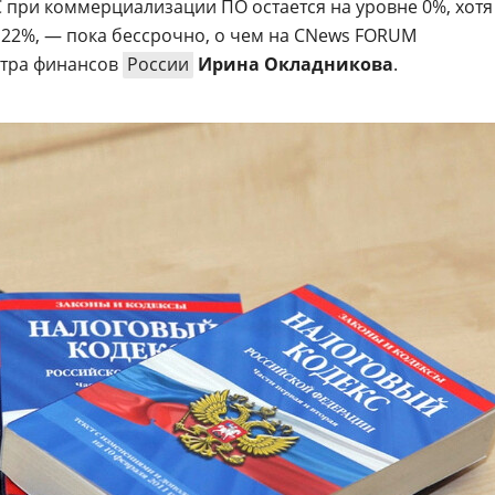
С при коммерциализации ПО остается на уровне 0%, хотя
 22%, — пока бессрочно, о чем на CNews FORUM
стра финансов
России
Ирина Окладникова
.