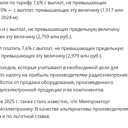
тили по тарифу 7,6% с выплат, не превышающих
 0% — с выплат, превышающих эту величину (1,917 млн
 2024-м).
,6% и с выплат, не превышающих предельную величину
 эту величину (2,759 млн руб.).
ут платить 7,6% с выплат, не превышающих предельную
, превышающих эту величину (2,979 млн руб.).
оходов, которые учитывают в необходимой доле для
по налогу на прибыль производителям радиоэлектроник
аботок от продажи оборудования, произведенного
диоэлектронной продукции и ее компонентов.
е 2025 г. также стало известно, что Минпромторг
иоэлектронику. В качестве альтернативы производителя
 и по льготной ставке.