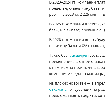
В 2023–2024 гг. компании пла
предельную величину базы, и
руб. — в 2023-м, 2,225 млн — в
В 2025 г. компании платят 7
базы, и с выплат, превышающих
В 2026 г. компании вновь буд
величину базы, и 0% с выплат
Также был
расширен
состав д
применения льготной ставки 
к ним можно причислять зар
компаниями, для создания ра
Из плохих новостей — в апрел
откажется
от субсидий на рад
предложат взять кредиты, хотя