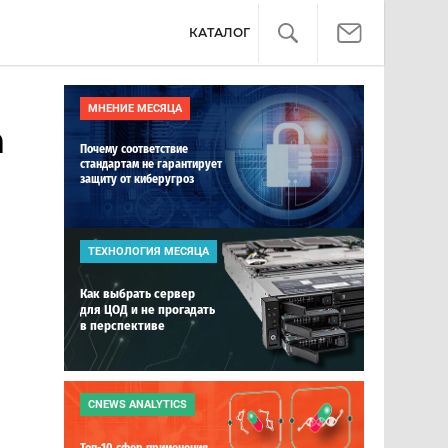
КАТАЛОГ
МНЕНИЕ МЕСЯЦА
а
Почему соответствие
стандартам не гарантирует
защиту от киберугроз
ТЕХНОЛОГИЯ МЕСЯЦА
Как выбрать сервер
для ЦОД и не прогадать
в перспективе
CNEWS ANALYTICS