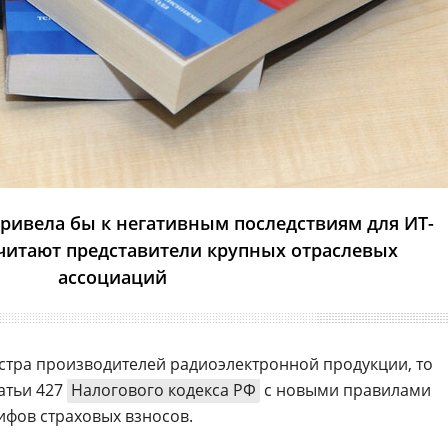
привела бы к негативным последствиям для ИТ-
считают представители крупных отраслевых
ассоциаций
естра производителей радиоэлектронной продукции, то
атьи 427
Налогового кодекса РФ
с новыми правилами
фов страховых взносов.