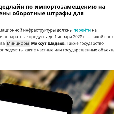
 дедлайн по импортозамещению на
дены оборотные штрафы для
рмационной инфраструктуры должны
перейти
на
 аппаратные продукты до 1 января 2028 г. — такой срок
ава
Минцифры
Максут Шадаев
. Также государство
 определять, какие частные или государственные объект