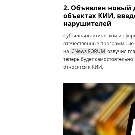
2. Объявлен новый
объектах КИИ, вве
нарушителей
Субъекты критической инфо
отечественные программные и
на
CNews FORUM
озвучил гл
теперь будет самостоятельно
относятся к КИИ.