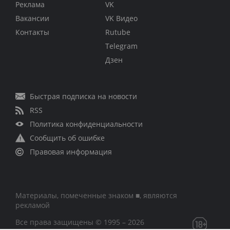
Реклама
VK
Вакансии
VK Видео
Контакты
Rutube
Telegram
Дзен
Быстрая подписка на новости
RSS
Политика конфиденциальности
Сообщить об ошибке
Правовая информация
Материалы, помеченные знаком ■, являются
рекламой
Все права защищены © 1995 – 2026