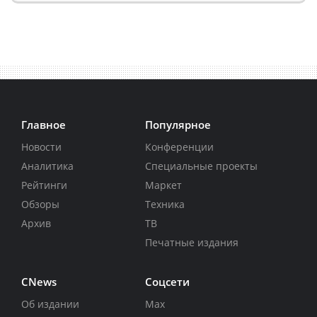
Главное
Популярное
Новости
Конференции
Аналитика
Специальные проекты
Рейтинги
Маркет
Обзоры
Техника
Архив
ТВ
Печатные издания
CNews
Соцсети
Об издании
Max