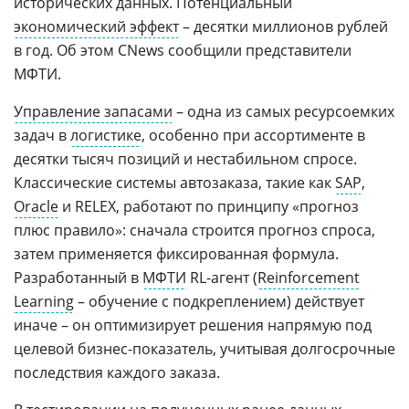
исторических данных. Потенциальный
экономический эффект
– десятки миллионов рублей
в год. Об этом CNews сообщили представители
МФТИ.
Управление запасами
– одна из самых ресурсоемких
задач в
логистике
, особенно при ассортименте в
десятки тысяч позиций и нестабильном спросе.
Классические системы автозаказа, такие как
SAP
,
Oracle
и RELEX, работают по принципу «прогноз
плюс правило»: сначала строится прогноз спроса,
затем применяется фиксированная формула.
Разработанный в
МФТИ
RL-агент (
Reinforcement
Learning
– обучение с подкреплением) действует
иначе – он оптимизирует решения напрямую под
целевой бизнес-показатель, учитывая долгосрочные
последствия каждого заказа.