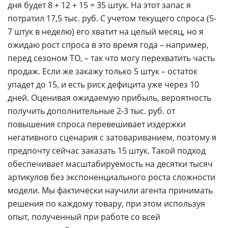
дня будет 8 + 12 + 15 = 35 штук. На этот запас я
потратил 17,5 тыс. руб. С учетом текущего спроса (5-
7 штук в неделю) его хватит на целый месяц, но я
ожидаю рост спроса в это время года – например,
перед сезоном ТО, – так что могу перехватить часть
продаж. Если же закажу только 5 штук – остаток
упадет до 15, и есть риск дефицита уже через 10
дней. Оценивая ожидаемую прибыль, вероятность
получить дополнительные 2-3 тыс. руб. от
повышения спроса перевешивает издержки
негативного сценария с затовариванием, поэтому я
предпочту сейчас заказать 15 штук. Такой подход
обеспечивает масштабируемость на десятки тысяч
артикулов без экспоненциального роста сложности
модели. Мы фактически научили агента принимать
решения по каждому товару, при этом используя
опыт, полученный при работе со всей