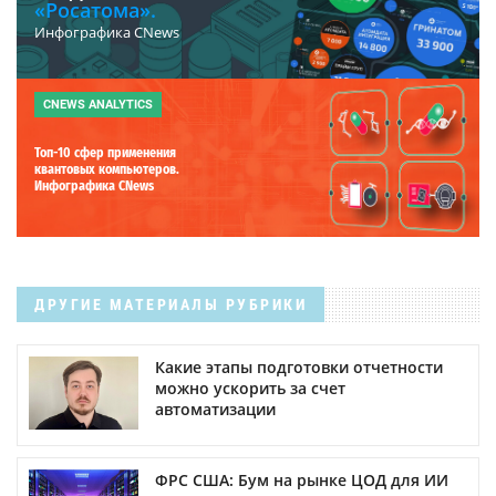
«Росатома».
Инфографика CNews
CNEWS ANALYTICS
Топ-10 сфер применения
квантовых компьютеров.
Инфографика CNews
ДРУГИЕ МАТЕРИАЛЫ РУБРИКИ
Какие этапы подготовки отчетности
можно ускорить за счет
автоматизации
ФРС США: Бум на рынке ЦОД для ИИ