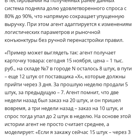
В тестировании на полученных ранее данных
система подняла долю удовлетворенного спроса с
80% до 90%, что напрямую сокращает упущенную
выручку. При этом агент адаптируется к изменениям
логистических параметров и рыночной
конъюнктуры без ручной перенастройки правил.
«Пример может выглядеть так: агент получает
карточку товара: сегодня 15 ноября, цена – 1 тыс.
руб., на складе №7 в городе N осталось 8 штук, в пути
– еще 12 штук от поставщика «X», которые должны
прийти через 3 дня. За прошлую неделю продали 5
штук, за предыдущую – 7. Агент помнит, что две
недели назад был заказ на 20 штук, и он пришел
вовремя, а три недели назад – заказ на 10 штук, и
спрос тогда упал до 2 штук в неделю. На основе этой
истории агент не просто считает среднее, а
моделирует: «Если я закажу сейчас 15 штук – через 3