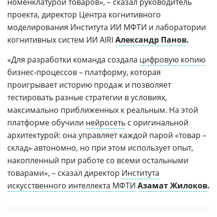
номенклатурой товаров», – сказал руководитель
проекта, директор Центра когнитивного
моделирования Института ИИ МФТИ и лаборатории
когнитивных систем ИИ AIRI
Александр Панов
.
«Для разработки команда создала
цифровую копию
бизнес-процессов – платформу, которая
проигрывает историю продаж и позволяет
тестировать разные стратегии в условиях,
максимально приближенных к реальным. На этой
платформе обучили
нейросеть
с оригинальной
архитектурой: она управляет каждой парой «товар –
склад» автономно, но при этом использует опыт,
накопленный при работе со всеми остальными
товарами», – сказал директор
Института
искусственного интеллекта МФТИ
Азамат Жилоков
.