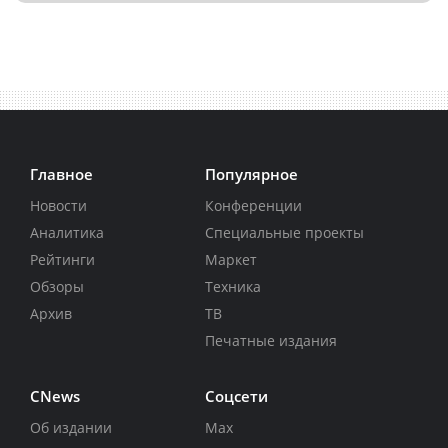
Главное
Популярное
Новости
Конференции
Аналитика
Специальные проекты
Рейтинги
Маркет
Обзоры
Техника
Архив
ТВ
Печатные издания
CNews
Соцсети
Об издании
Max