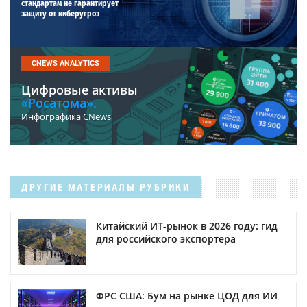
стандартам не гарантирует
защиту от киберугроз
CNEWS ANALYTICS
Цифровые активы
«Росатома».
Инфографика CNews
ДРУГИЕ МАТЕРИАЛЫ РУБРИКИ
Китайский ИТ-рынок в 2026 году: гид
для российского экспортера
ФРС США: Бум на рынке ЦОД для ИИ