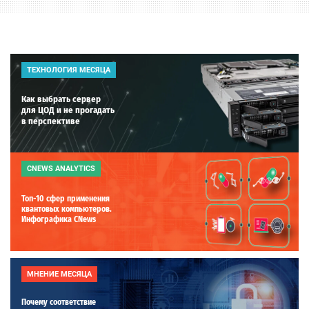
ТЕХНОЛОГИЯ МЕСЯЦА
Как выбрать сервер
для ЦОД и не прогадать
в перспективе
CNEWS ANALYTICS
Топ-10 сфер применения
квантовых компьютеров.
Инфографика CNews
МНЕНИЕ МЕСЯЦА
Почему соответствие