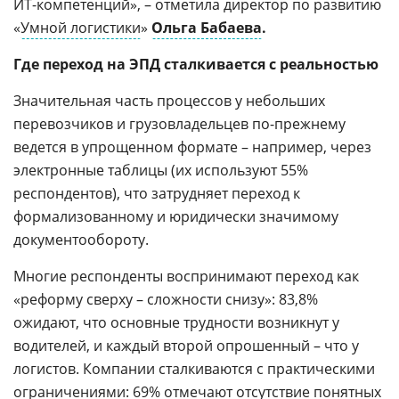
ИТ-компетенций», – отметила директор по развитию
«
Умной логистики
»
Ольга Бабаева
.
Где переход на ЭПД сталкивается с реальностью
Значительная часть процессов у небольших
перевозчиков и грузовладельцев по-прежнему
ведется в упрощенном формате – например, через
электронные таблицы (их используют 55%
респондентов), что затрудняет переход к
формализованному и юридически значимому
документообороту.
Многие респонденты воспринимают переход как
«реформу сверху – сложности снизу»: 83,8%
ожидают, что основные трудности возникнут у
водителей, и каждый второй опрошенный – что у
логистов. Компании сталкиваются с практическими
ограничениями: 69% отмечают отсутствие понятных