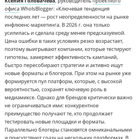
Ксения Головачева
, руководитель
проектного
офиса
WhoIsBlogger: «Ключевая тенденция
последних лет — рост неопределенности на рынке
инфлюенс-маркетинга. В 2026 г. она только
усилилась и сделала среду менее предсказуемой.
Цена ошибки в таких условиях резко возрастает,
поэтому выигрывают компании, которые тестируют
гипотезы, замеряют эффективность кампаний,
быстро пересобирают стратегии и активно ищут
новые форматы и блогеров. При этом на рынке уже
формируется пул платформ, которые, с высокой
вероятностью, сохранят ключевую роль в
медиамиксе. Однако для брендов критически важно
не ограничиваться ими: конкурентное
преимущество получают те, кто продолжает
тестировать новые площадки и форматы.
Параллельно блогеры становятся омниканальными
и присутствуют сразу на нескольких платформах. В