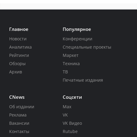
Главное
Популярное
Новости
Конференции
Аналитика
Специальные проекты
Рейтинги
Маркет
Обзоры
Техника
Архив
ТВ
Печатные издания
CNews
Соцсети
Об издании
Max
Реклама
VK
Вакансии
VK Видео
Контакты
Rutube