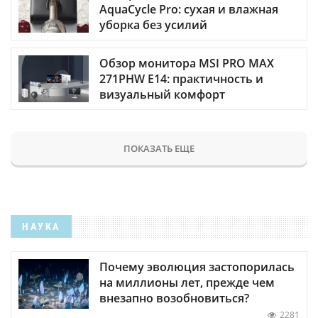
AquaCycle Pro: сухая и влажная
уборка без усилий
Обзор монитора MSI PRO MAX
271PHW E14: практичность и
визуальный комфорт
ПОКАЗАТЬ ЕЩЕ
НАУКА
Почему эволюция застопорилась
на миллионы лет, прежде чем
внезапно возобновиться?
2281