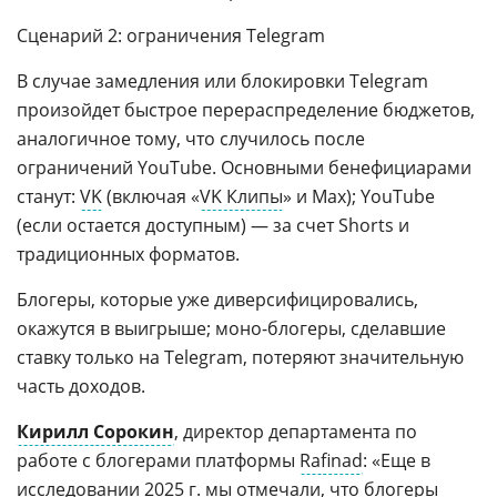
Сценарий 2: ограничения Telegram
В случае замедления или блокировки Telegram
произойдет быстрое перераспределение бюджетов,
аналогичное тому, что случилось после
ограничений YouTube. Основными бенефициарами
станут:
VK
(включая «
VK Клипы
» и Max); YouTube
(если остается доступным) — за счет Shorts и
традиционных форматов.
Блогеры, которые уже диверсифицировались,
окажутся в выигрыше; моно-блогеры, сделавшие
ставку только на Telegram, потеряют значительную
часть доходов.
Кирилл Сорокин
, директор департамента по
работе с блогерами платформы
Rafinad
: «Еще в
исследовании 2025 г. мы отмечали, что блогеры