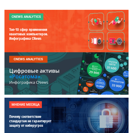
CNEWS ANALYTICS
Топ-10 сфер применения
квантовых компьютеров.
Инфографика CNews
CNEWS ANALYTICS
Цифровые активы
«Росатома».
Инфографика CNews
МНЕНИЕ МЕСЯЦА
Почему соответствие
стандартам не гарантирует
защиту от киберугроз