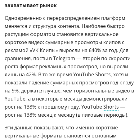
захватывает рынок
Одновременно с перераспределением платформ
меняется и структура контента. Наиболее быстро
растущим форматом становится вертикальное
короткое видео: суммарные просмотры клипов с
рекламой «VK Клипы» выросли на 640% за год. Для
сравнения, посты в Telegram — второй по скорости
роста формат рекламных просмотров, но выросли
лишь на 42%. В то же время YouTube Shorts, хотя и
показали падение суммарных просмотров год к году
на 9%, держатся лучше, чем горизонтальные видео в
YouTube, а в некоторые месяцы демонстрировали
рост на 138% к прошлому году. YouTube
Shorts
—
рост на 138% месяц к месяцу (в пиковые периоды).
Эти данные показывают, что именно короткие
вертикальные форматы становятся основным