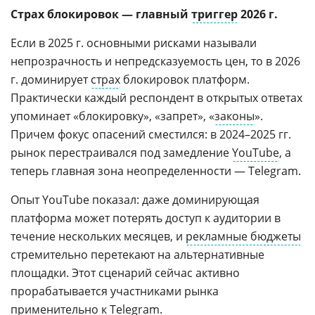
Страх блокировок — главный
триггер
2026 г.
Если в 2025 г. основными рисками называли
непрозрачность и непредсказуемость цен, то в 2026
г. доминирует
страх
блокировок платформ.
Практически каждый респондент в открытых ответах
упоминает «блокировку», «запрет», «
законы
».
Причем фокус опасений сместился: в 2024–2025 гг.
рынок перестраивался под замедление
YouTube
, а
теперь главная зона неопределенности — Telegram.
Опыт YouTube показал: даже доминирующая
платформа может потерять доступ к аудитории в
течение нескольких месяцев, и
рекламные бюджеты
стремительно перетекают на альтернативные
площадки. Этот сценарий сейчас активно
прорабатывается участниками рынка
применительно к Telegram.