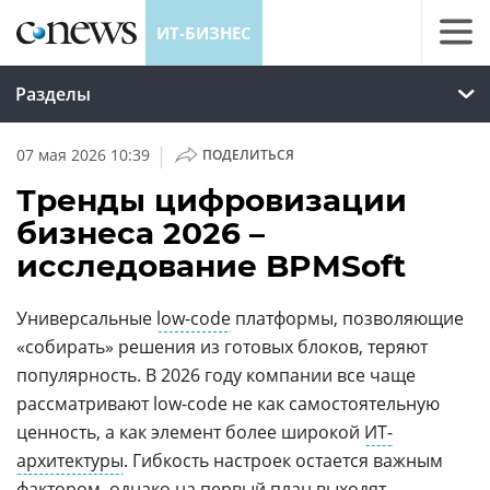
ИТ-БИЗНЕС
Разделы
|
07 мая 2026 10:39
ПОДЕЛИТЬСЯ
Тренды цифровизации
бизнеса 2026 –
исследование BPMSoft
Универсальные
low-code
платформы, позволяющие
«собирать» решения из готовых блоков, теряют
популярность. В 2026 году компании все чаще
рассматривают low-code не как самостоятельную
ценность, а как элемент более широкой
ИТ-
архитектуры
. Гибкость настроек остается важным
фактором, однако на первый план выходят