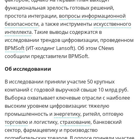
функциональная зрелость готовых решений,
простота интеграции,
вопросы информационной
безопасности
, а также инструменты
искусственного
интеллекта
. Такие выводы содержатся в
исследовании трендов цифровизации, проведенном
BPMSoft
(ИТ-холдинг Lansoft). Об этом CNews
сообщили представители BPMSoft.
Об исследовании
В исследовании приняли участие 50 крупных
компаний с годовой выручкой свыше 10 млрд руб.
Выборка охватывает ключевые отрасли с наиболее
высоким уровнем цифровизации: тяжелую
промышленность и
энергетику
, ритейл, оптовую
торговлю
и логистику,
страхование
, банковский
сектор, фармацевтику и производство
потребительских товаров. В опросе приняли участие