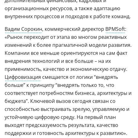
дополнительных финансовых, кадровых и
организационных ресурсов, а также адаптацию
внутренних процессов и подходов к работе команд.
Вадим Сорокин
, коммерческий директор
BPMSoft
:
«Рынок переходит от этапа во многом реактивных
изменений к более прагматичной модели развития.
Компании все меньше ориентируются на сам факт
внедрения технологий и все больше – на их
применимость, качество и экономическую отдачу.
Цифровизация
смещается от логики “внедрять
больше” к принципу “внедрять только то, что
соответствует потребностям бизнеса, архитектуры и
бюджета”. Ключевой вызов сегодня связан со
способностью выстраивать зрелую, управляемую и
устойчивую цифровую среду. На первый план
выходят предсказуемость результата, качество
поддержки и готовность архитектуры к развитию».