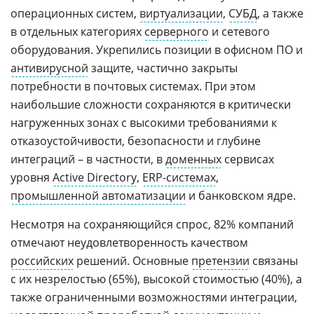
операционных систем,
виртуализации
,
СУБД
, а также
в отдельных категориях
серверного
и сетевого
оборудования. Укрепились позиции в офисном ПО и
антивирусной
защите, частично закрыты
потребности в почтовых системах. При этом
наибольшие сложности сохраняются в критически
нагруженных зонах с высокими требованиями к
отказоустойчивости, безопасности и глубине
интеграций – в частности, в
доменных
сервисах
уровня
Active Directory
,
ERP-системах
,
промышленной автоматизации
и банковском ядре.
Несмотря на сохраняющийся спрос, 82% компаний
отмечают неудовлетворенность качеством
российских
решений. Основные
претензии
связаны
с их незрелостью (65%), высокой стоимостью (40%), а
также ограниченными возможностями интеграции,