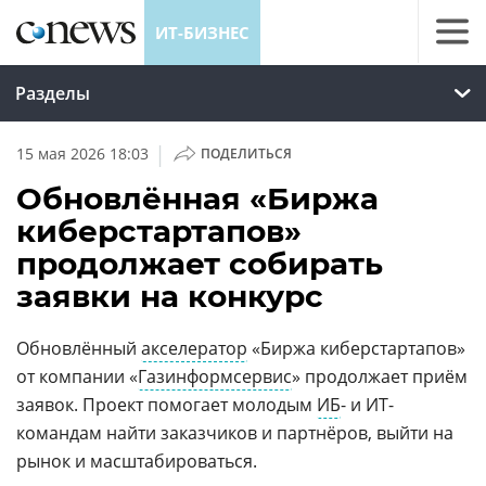
ИТ-БИЗНЕС
Разделы
|
15 мая 2026 18:03
ПОДЕЛИТЬСЯ
Обновлённая «Биржа
киберстартапов»
продолжает собирать
заявки на конкурс
Обновлённый
акселератор
«Биржа киберстартапов»
от компании «
Газинформсервис
» продолжает приём
заявок. Проект помогает молодым
ИБ
- и ИТ-
командам найти заказчиков и партнёров, выйти на
рынок и масштабироваться.