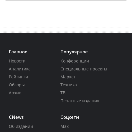
Главное
Популярное
Новости
Конференции
Аналитика
Специальные проекты
Рейтинги
Маркет
Обзоры
Техника
Архив
ТВ
Печатные издания
CNews
Соцсети
Об издании
Max