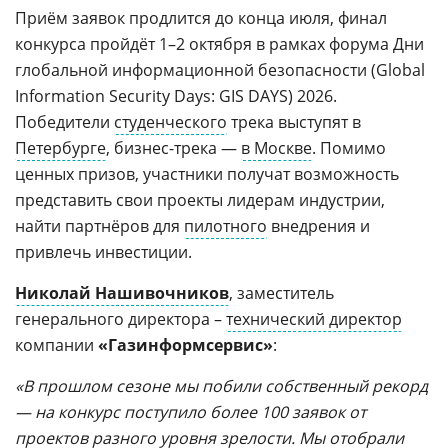
Приём заявок продлится до конца июля, финал
конкурса пройдёт 1–2 октября в рамках форума Дни
глобальной информационной безопасности (Global
Information Security Days: GIS DAYS) 2026.
Победители
студенческого
трека выступят в
Петербурге
, бизнес-трека —
в Москве
. Помимо
ценных призов, участники получат возможность
представить свои проекты лидерам индустрии,
найти партнёров для
пилотного
внедрения и
привлечь инвестиции.
Николай Нашивочников
, заместитель
генерального директора –
технический директор
компании
«Газинформсервис»
:
«В прошлом сезоне мы побили собственный рекорд
— на конкурс поступило более 100 заявок от
проектов разного уровня зрелости. Мы отобрали