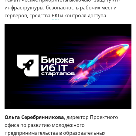
инфраструктуры, безопасность рабочих мест и
серверов, средства
PKI
и контроля доступа.
Ольга Серебрянникова
, директор
Проектного
офиса
по развитию молодёжного
предпринимательства в
образовательных