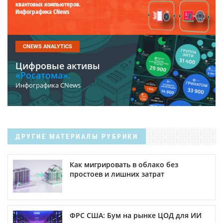
квантовых компьютеров.
Инфографика CNews
CNEWS ANALYTICS
Цифровые активы
«Росатома».
Инфографика CNews
ДРУГИЕ МАТЕРИАЛЫ РУБРИКИ
Как мигрировать в облако без
простоев и лишних затрат
ФРС США: Бум на рынке ЦОД для ИИ