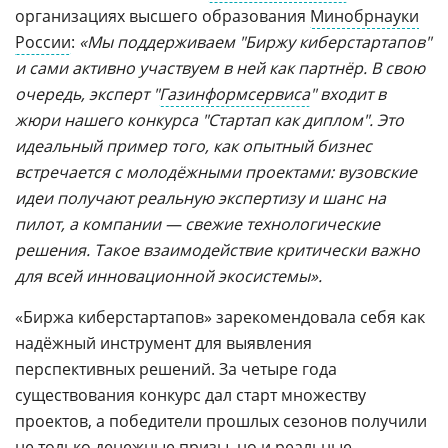
организациях высшего образования
Минобрнауки
России
:
«Мы поддерживаем "Биржу киберстартапов"
и сами активно участвуем в ней как партнёр. В свою
очередь, эксперт "
Газинформсервиса
" входит в
жюри нашего конкурса "Стартап как диплом". Это
идеальный пример того, как опытный бизнес
встречается с молодёжными проектами: вузовские
идеи получают реальную экспертизу и шанс на
пилот, а компании — свежие технологические
решения. Такое взаимодействие критически важно
для всей инновационной экосистемы».
«Биржа киберстартапов» зарекомендовала себя как
надёжный инструмент для выявления
перспективных решений. За четыре года
существования конкурс дал старт множеству
проектов, а победители прошлых сезонов получили
не только денежные призы, но и реальные