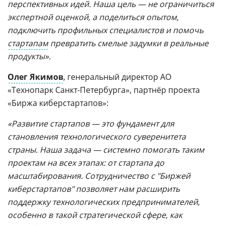
перспективных идей. Наша цель — не ограничиться
экспертной оценкой, а поделиться опытом,
подключить профильных специалистов и помочь
стартапам
превратить смелые задумки в реальные
продукты».
Олег Якимов
, генеральный директор АО
«Технопарк Санкт-Петербурга», партнёр проекта
«Биржа киберстартапов»:
«Развитие стартапов — это фундамент для
становления технологического суверенитета
страны. Наша задача — системно помогать таким
проектам на всех этапах: от стартапа до
масштабирования. Сотрудничество с "Биржей
киберстартапов" позволяет нам расширить
поддержку технологических предпринимателей,
особенно в такой стратегической сфере, как