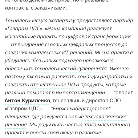
контракты с заказчиками.
Технологическую экспертизу предоставляет партнёр
«
Газпром ЦПС
». «Наша компания реализует
масштабные проекты по
цифровой трансформации
— от внедрения
сквозных
цифровых процессов до
создания комплексных ИТ-решений. Мы на практике
убедились: без новых подходов невозможно
обеспечить
технологический суверенитет
. Именно
поэтому так важно развивать команды разработки и
создавать
отечественное ПО
и продукты, которые
реально помогают в импортозамещении
, — говорит
Антон Куриленко
, генеральный директор ООО
«Газпром ЦПС». —
"Биржа киберстартапов" —
площадка, где рождаются новые
технологические
решения
. Мы рады быть частью этого масштабного
проекта и внести свой вклад в развитие