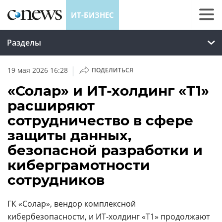
ИТ-БИЗНЕС
Разделы
|
19 мая 2026 16:28
ПОДЕЛИТЬСЯ
«Солар» и ИТ-холдинг «Т1»
расширяют
сотрудничество в сфере
защиты данных,
безопасной разработки и
киберграмотности
сотрудников
ГК «Солар», вендор комплексной
кибербезопасности, и
ИТ-холдинг «Т1»
продолжают