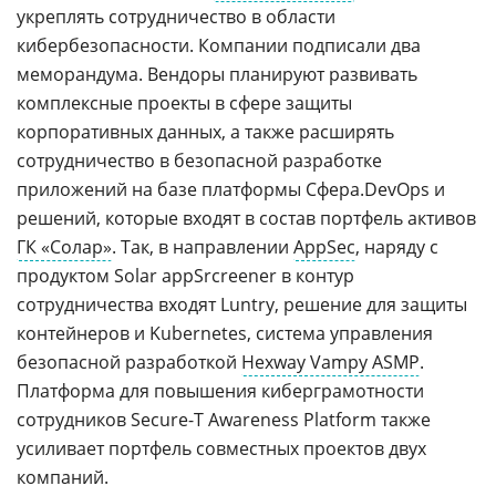
укреплять сотрудничество в области
кибербезопасности. Компании подписали два
меморандума. Вендоры планируют развивать
комплексные проекты в сфере защиты
корпоративных данных, а также расширять
сотрудничество в безопасной разработке
приложений на базе платформы Сфера.DevOps и
решений, которые входят в состав портфель активов
ГК «Солар»
. Так, в направлении
AppSec
, наряду с
продуктом Solar appSrcreener в контур
сотрудничества входят Luntry, решение для защиты
контейнеров и Kubernetes, система управления
безопасной разработкой
Hexway Vampy ASMP
.
Платформа для повышения киберграмотности
сотрудников Secure-T Awareness Platform также
усиливает портфель совместных проектов двух
компаний.