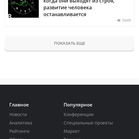
когда они выходят из строя,
развитие человека
останавливается
5049
ПОКАЗАТЬ ЕЩЕ
Главное
Популярное
Новости
Конференции
Аналитика
Специальные проекты
Рейтинги
Маркет