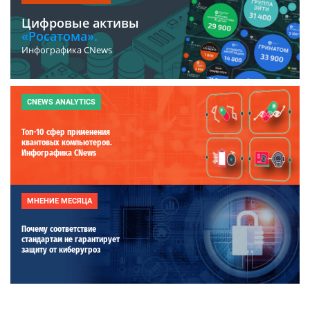
Цифровые активы
«Росатома».
Инфографика CNews
CNEWS ANALYTICS
Топ-10 сфер применения
квантовых компьютеров.
Инфографика CNews
МНЕНИЕ МЕСЯЦА
Почему соответствие
стандартам не гарантирует
защиту от киберугроз