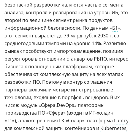
безопасной разработки являются частью сегмента
анализа, контроля и реагирования на угрозы ИБ, это
второй по величине сегмент рынка продуктов
информационной безопасности. По данным «
Б1
»,
этот сегмент вырастет до 79 млрд руб. к 2030 г. со
среднегодовыми темпами на уровне 14%. Развитию
рынка способствуют импортозамещение, позиция
регуляторов в отношении стандартов РБПО, интерес
бизнеса к полноценным платформам, которые
обеспечивают комплексную защиту на всех этапах
разработки ПО. Поэтому в контур соглашения
партнеры включили четыре интегрированные
технологии, входящие в портфель вендоров. В их
числе: модуль «
Сфера.DevOps
» платформы
производства ПО «Сфера» (входит в ИТ-холдинг
«Т1»), а также решения ГК «Солар»: платформа
Luntry
для комплексной защиты
контейнеров
и
Kubernetes
,