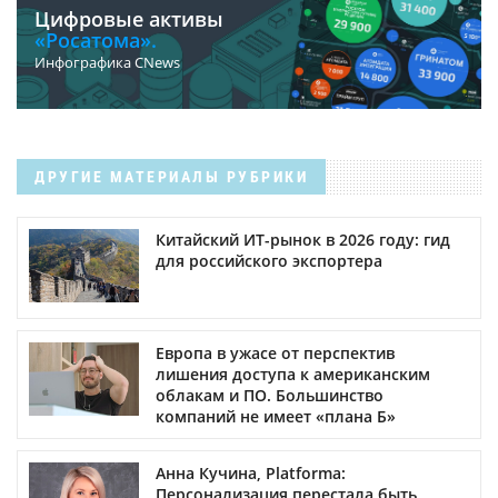
Цифровые активы
«Росатома».
Инфографика CNews
ДРУГИЕ МАТЕРИАЛЫ РУБРИКИ
Китайский ИТ-рынок в 2026 году: гид
для российского экспортера
Европа в ужасе от перспектив
лишения доступа к американским
облакам и ПО. Большинство
компаний не имеет «плана Б»
Анна Кучина, Platforma:
Персонализация перестала быть