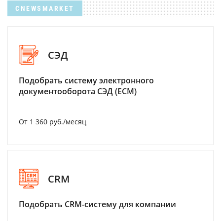
CNEWSMARKET
СЭД
Подобрать систему электронного
документооборота СЭД (ECM)
От 1 360 руб./месяц
CRM
Подобрать CRM-систему для компании