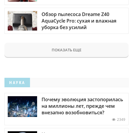
Обзор пылесоса Dreame Z40
AquaCycle Pro: сухая и влажная
уборка без усилий
ПОКАЗАТЬ ЕЩЕ
НАУКА
Почему эволюция застопорилась
на миллионы лет, прежде чем
внезапно возобновиться?
2349