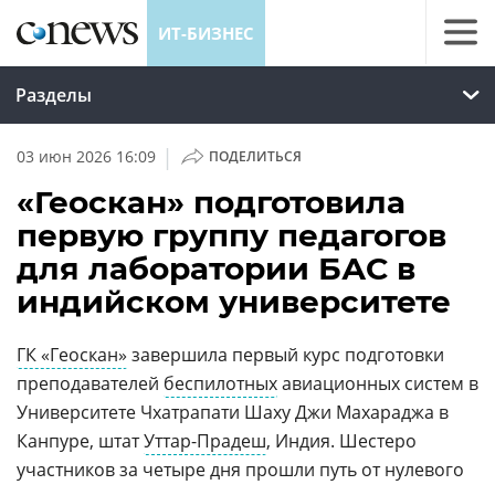
ИТ-БИЗНЕС
Разделы
|
03 июн 2026 16:09
ПОДЕЛИТЬСЯ
«Геоскан» подготовила
первую группу педагогов
для лаборатории БАС в
индийском университете
ГК «Геоскан»
завершила первый курс подготовки
преподавателей
беспилотных
авиационных систем в
Университете Чхатрапати Шаху Джи Махараджа в
Канпуре, штат
Уттар-Прадеш
, Индия. Шестеро
участников за четыре дня прошли путь от нулевого