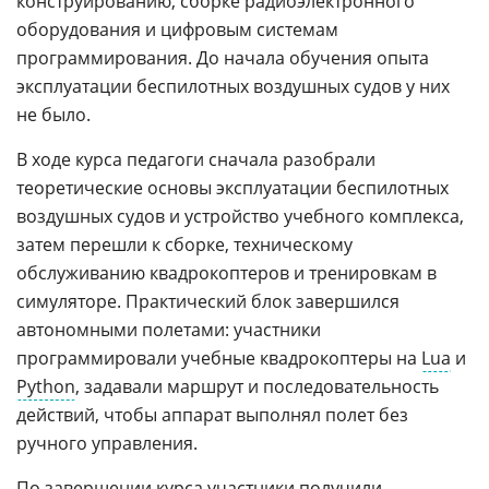
конструированию, сборке радиоэлектронного
оборудования и цифровым системам
программирования. До начала обучения опыта
эксплуатации беспилотных воздушных судов у них
не было.
В ходе курса педагоги сначала разобрали
теоретические основы эксплуатации беспилотных
воздушных судов и устройство учебного комплекса,
затем перешли к сборке, техническому
обслуживанию квадрокоптеров и тренировкам в
симуляторе. Практический блок завершился
автономными полетами: участники
программировали учебные квадрокоптеры на
Lua
и
Python
, задавали маршрут и последовательность
действий, чтобы аппарат выполнял полет без
ручного управления.
По завершении курса участники получили