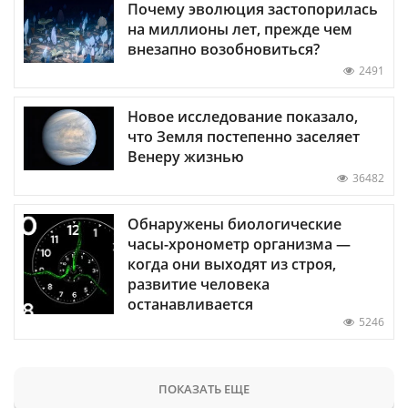
Почему эволюция застопорилась
на миллионы лет, прежде чем
внезапно возобновиться?
2491
Новое исследование показало,
что Земля постепенно заселяет
Венеру жизнью
36482
Обнаружены биологические
часы-хронометр организма —
когда они выходят из строя,
развитие человека
останавливается
5246
ПОКАЗАТЬ ЕЩЕ