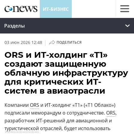
ИТ-БИЗНЕС
Разделы
|
03 июн 2026 12:48
ПОДЕЛИТЬСЯ
ORS и ИТ-холдинг «T1»
создают защищенную
облачную инфраструктуру
для критических ИТ-
систем в авиаотрасли
Компании
ORS
и ИТ-холдинг «Т1» («Т1 Облако»)
подписали меморандум о сотрудничестве.
ORS
,
разработчик ИТ-решений для авиационной и
туристической
отраслей, будет использовать