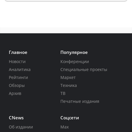
Главное
Популярное
Новости
Конференции
Аналитика
Специальные проекты
Рейтинги
Маркет
Обзоры
Техника
Архив
ТВ
Печатные издания
CNews
Соцсети
Об издании
Max