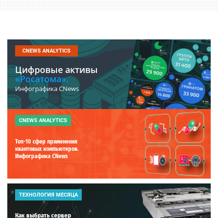
CNEWS ANALYTICS
Цифровые активы
«Росатома».
Инфографика CNews
CNEWS ANALYTICS
Топ-10 сфер применения
квантовых компьютеров.
Инфографика CNews
ТЕХНОЛОГИЯ МЕСЯЦА
Как выбрать сервер