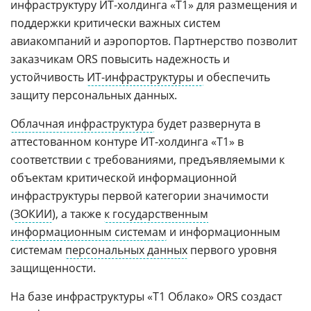
инфраструктуру ИТ-холдинга «T1» для размещения и
поддержки критически важных систем
авиакомпаний и аэропортов. Партнерство позволит
заказчикам ORS повысить надежность и
устойчивость
ИТ-инфраструктуры и
обеспечить
защиту персональных данных.
Облачная инфраструктура
будет развернута в
аттестованном контуре ИТ-холдинга «Т1» в
соответствии с требованиями, предъявляемыми к
объектам критической информационной
инфраструктуры первой категории значимости
(
ЗОКИИ
), а также
к государственным
информационным системам
и информационным
системам
персональных данных
первого уровня
защищенности.
На базе инфраструктуры «T1 Облако» ORS создаст