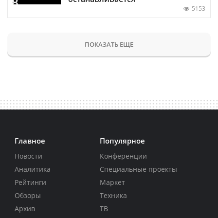
5153
ПОКАЗАТЬ ЕЩЕ
Главное
Популярное
Новости
Конференции
Аналитика
Специальные проекты
Рейтинги
Маркет
Обзоры
Техника
Архив
ТВ