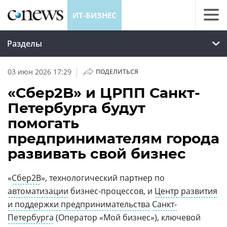
ИТ-БИЗНЕС
Разделы
|
03 июн 2026 17:29
ПОДЕЛИТЬСЯ
«Сбер2B» и ЦРПП Санкт-
Петербурга будут
помогать
предпринимателям города
развивать свой бизнес
«
Сбер2B
», технологический партнер по
автоматизации
бизнес-процессов, и
Центр развития
и поддержки предпринимательства
Санкт-
Петербурга
(Оператор «Мой бизнес»), ключевой