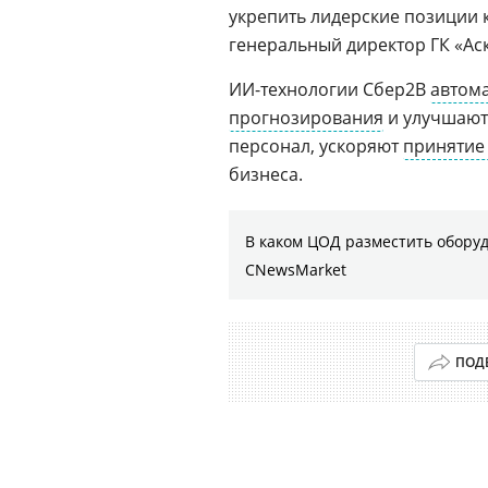
укрепить лидерские позиции 
генеральный директор ГК «Ас
ИИ-технологии Сбер2B
автом
прогнозирования
и улучшаю
персонал, ускоряют
принятие
бизнеса.
В каком ЦОД разместить оборуд
CNewsMarket
ПОД