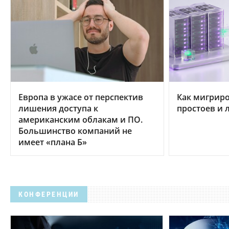
Европа в ужасе от перспектив
Как мигриро
лишения доступа к
простоев и 
американским облакам и ПО.
Большинство компаний не
имеет «плана Б»
КОНФЕРЕНЦИИ