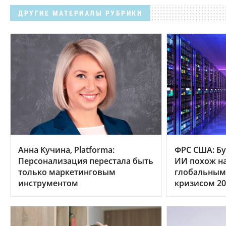
ДРУГИЕ МАТЕРИАЛЫ РУБРИКИ
Анна Кучина, Platforma:
ФРС США: Бу
Персонализация перестала быть
ИИ похож на
только маркетинговым
глобальным
инструментом
кризисом 20