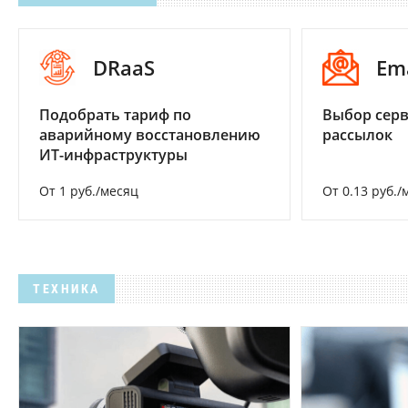
DRaaS
Em
Подобрать тариф по
Выбор серв
аварийному восстановлению
рассылок
ИТ-инфраструктуры
От 1 руб./месяц
От 0.13 руб./
ТЕХНИКА