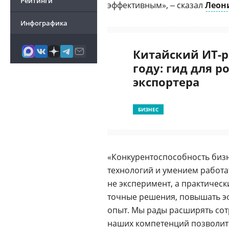
Рейтинги
эффективным», ‒ сказал
Леон
Инфографика
Китайский ИТ-р
году: гид для р
экспортера
БИЗНЕС
«Конкурентоспособность бизн
технологий и умением работат
не эксперимент, а практичес
точные решения, повышать эф
опыт. Мы рады расширять сот
наших компетенций позволит