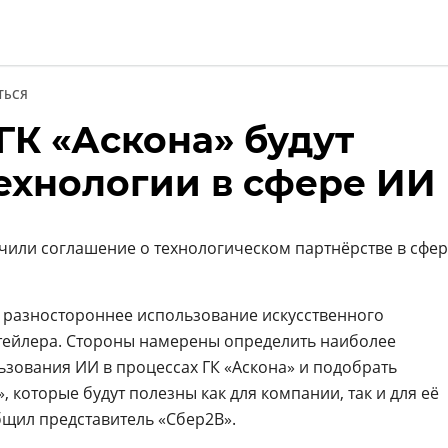
ТЬСЯ
ГК «Аскона» будут
ии
технологии в сфере ИИ
ючили соглашение о технологическом партнёрстве в сфе
 разностороннее использование искусственного
етейлера. Стороны намерены определить наиболее
зования ИИ в процессах ГК «Аскона» и подобрать
 которые будут полезны как для компании, так и для её
бщил представитель «Сбер2B».