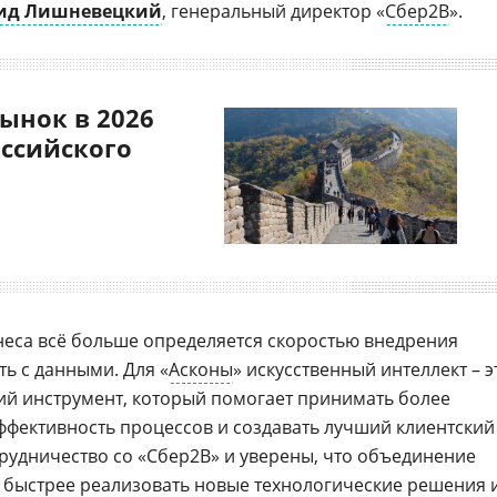
ид Лишневецкий
, генеральный директор «
Сбер2В
».
ынок в 2026
оссийского
еса всё больше определяется скоростью внедрения
ь с данными. Для «
Асконы
» искусственный интеллект – э
кий инструмент, который помогает принимать более
фективность процессов и создавать лучший клиентский
рудничество со «Сбер2B» и уверены, что объединение
 быстрее реализовать новые
технологические решения