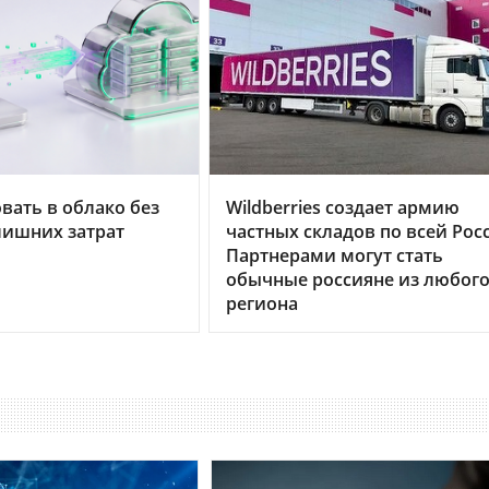
вать в облако без
Wildberries создает армию
лишних затрат
частных складов по всей Рос
Партнерами могут стать
обычные россияне из любог
региона