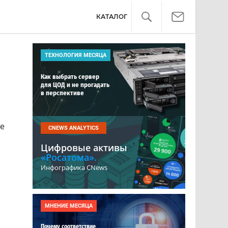
КАТАЛОГ
ТЕХНОЛОГИЯ МЕСЯЦА
Как выбрать сервер
для ЦОД и не прогадать
в перспективе
ре
CNEWS ANALYTICS
Цифровые активы
«Росатома».
Инфографика CNews
МНЕНИЕ МЕСЯЦА
Почему соответствие