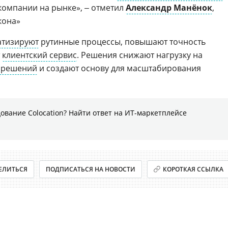
компании на рынке», ‒ отметил
Александр Манёнок
,
кона»
атизируют
рутинные процессы, повышают точность
т
клиентский сервис
. Решения снижают нагрузку на
 решений
и создают основу для масштабирования
ование Colocation? Найти ответ на ИТ-маркетплейсе
ЕЛИТЬСЯ
ПОДПИСАТЬСЯ НА НОВОСТИ
КОРОТКАЯ ССЫЛКА