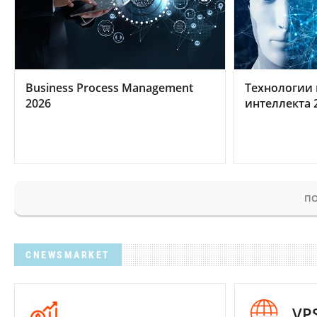
Business Process Management
Технологии 
2026
интеллекта 
ПО
CNEWSMARKET
VP