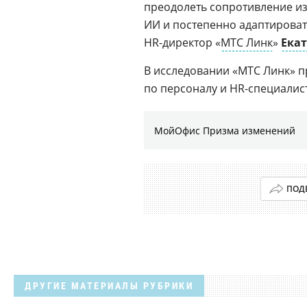
преодолеть сопротивление и
ИИ и постепенно адаптирова
HR-директор «
МТС Линк
»
Ека
В исследовании «МТС Линк» п
по персоналу и HR-специалист
МойОфис Призма изменений
ПОД
ДРУГИЕ МАТЕРИАЛЫ РУБРИКИ