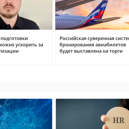
 подготовки
Российская суверенная сист
можно ускорить за
бронирования авиабилетов
тизации
будет выставлена на торги