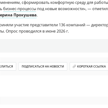
зменениям, сформировать комфортную среду для работы
ть
бизнес-процессы
под новые возможности», — отметил
терина Прокушева
.
риняли участие представители 136 компаний — директо
ы. Опрос проводился в июне 2026 г.
ЕЛИТЬСЯ
ПОДПИСАТЬСЯ НА НОВОСТИ
КОРОТКАЯ ССЫЛКА