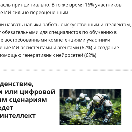
расль принципиально. В то же время 16% участников
ие ИИ сильно переоцененным.
и назвать навыки работы с искусственным интеллектом,
ут обязательными для специалистов по обучению в
ее востребованными компетенциями участники
ление
ИИ-ассистентами
и агентами (62%) и создание
помощью генеративных нейросетей (62%).
денствие,
 или цифровой
им сценариям
едет
 интеллект