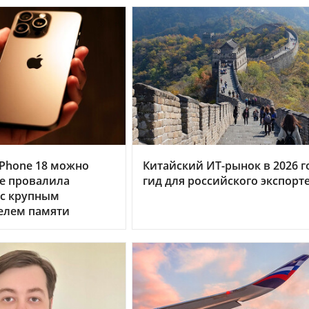
Phone 18 можно
Китайский ИТ-рынок в 2026 г
le провалила
гид для российского экспорт
 с крупным
елем памяти