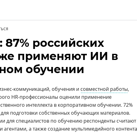
ТЬСЯ
: 87% российских
ии
же применяют ИИ в
ном обучении
изнес-коммуникаций, обучения и
совместной работы
,
торого HR-профессионалы оценили применение
сственного интеллекта в корпоративном обучении. 72%
для подготовки собственных обучающих материалов.
 для специалистов по обучению респонденты считают
и агентами, а также создание мультимедийного контента