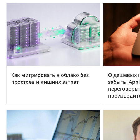
Как мигрировать в облако без
О дешевых i
простоев и лишних затрат
забыть. App
переговоры
производит