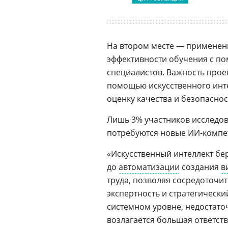
На втором месте — применени
эффективности обучения с п
специалистов. Важность прое
помощью искусственного инте
оценку качества и безопасно
Лишь 3% участников исследов
потребуются новые ИИ-компе
«Искусственный интеллект бе
до
автоматизации
создания
в
труда, позволяя сосредоточит
экспертность и стратегическ
системном уровне, недостато
возлагается большая ответст