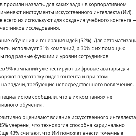
в просили назвать, для каких задач в корпоративном
рименяют инструменты
искусственного интеллекта
(ИИ).
е всего их используют для создания учебного контента 
участников исследования.
ние обучения и генерация идей (52%). Для автоматизац
нты использует 31% компаний, а 30% с их помощью
ы под разные функции и уровни сотрудников.
в 9% компаний уже тестируют цифровые аватары для
скоряют подготовку видеоконтента и при этом
 на задачи, требующие непосредственного вовлечения.
специалистов сообщили, что в их компаниях не
тивного обучения.
зитивно оценивают влияние искусственного интеллекта
 35% уверены, что технология способна кардинально
 Еще 43% считают, что ИИ поможет внести точечные