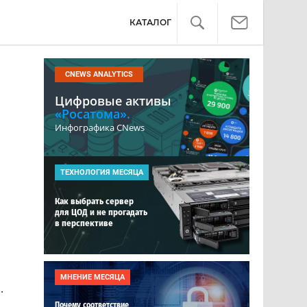
КАТАЛОГ
CNEWS ANALYTICS
Цифровые активы
«Росатома».
Инфографика CNews
ТЕХНОЛОГИЯ МЕСЯЦА
Как выбрать сервер
для ЦОД и не прогадать
в перспективе
МНЕНИЕ МЕСЯЦА
.
Почему соответствие