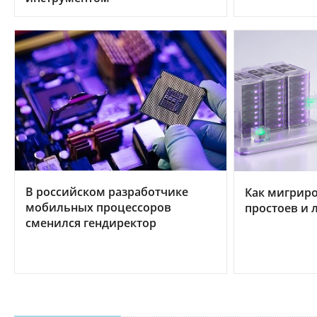
В российском разработчике
Как мигриро
мобильных процессоров
простоев и 
сменился гендиректор