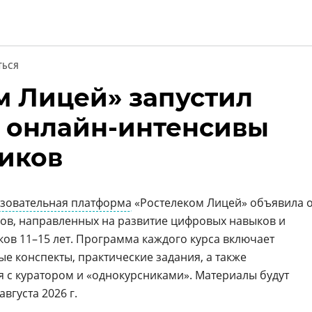
ТЬСЯ
м Лицей» запустил
ии
 онлайн-интенсивы
иков
зовательная платформа
«Ростелеком Лицей» объявила 
вов, направленных на развитие цифровых навыков и
ов 11–15 лет. Программа каждого курса включает
ые конспекты, практические задания, а также
 с куратором и «однокурсниками». Материалы будут
вгуста 2026 г.