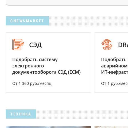
CNEWSMARKET
СЭД
DR
Подобрать систему
Подобрать 
электронного
аварийном
документооборота СЭД (ECM)
ИТ-инфрас
От 1 360 руб./месяц
От 1 руб./мес
ТЕХНИКА