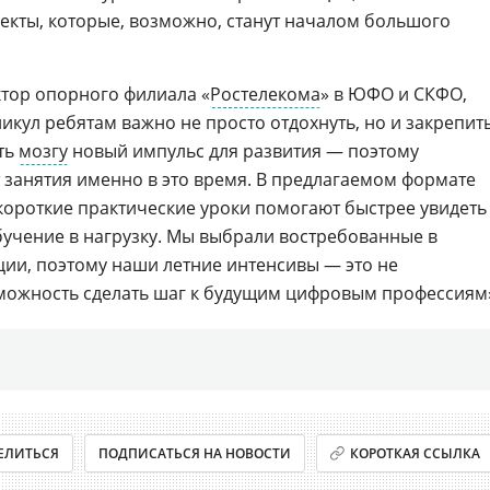
екты, которые, возможно, станут началом большого
ктор опорного филиала «
Ростелекома
» в ЮФО и СКФО,
никул ребятам важно не просто отдохнуть, но и закрепит
ать
мозгу
новый импульс для развития — поэтому
т занятия именно в это время. В предлагаемом формате
 короткие практические уроки помогают быстрее увидеть
бучение в нагрузку. Мы выбрали востребованные в
ии, поэтому наши летние интенсивы — это не
можность сделать шаг к будущим цифровым профессиям
ЕЛИТЬСЯ
ПОДПИСАТЬСЯ НА НОВОСТИ
КОРОТКАЯ ССЫЛКА