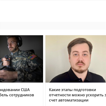
андовании США
Какие этапы подготовки
бель сотрудников
отчетности можно ускорить 
счет автоматизации