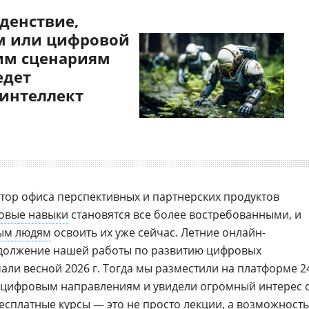
денствие,
 или цифровой
им сценариям
едет
 интеллект
ктор офиса перспективных и партнерских продуктов
овые навыки
становятся все более востребованными, и
ым людям
освоить их уже сейчас. Летние онлайн-
одолжение нашей работы по развитию цифровых
али весной 2026 г. Тогда мы разместили на платформе 2
 цифровым направлениям и увидели огромный интерес 
есплатные курсы — это не просто лекции, а возможность