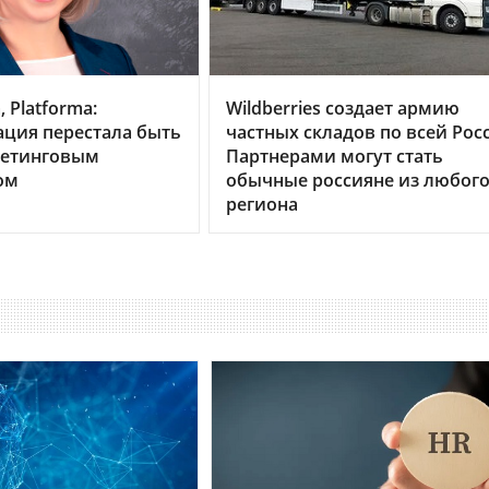
 Platforma:
Wildberries создает армию
ция перестала быть
частных складов по всей Рос
кетинговым
Партнерами могут стать
ом
обычные россияне из любог
региона