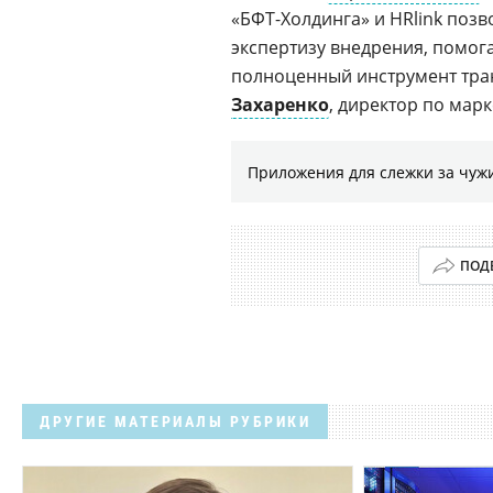
«БФТ-Холдинга» и HRlink поз
экспертизу внедрения, помог
полноценный инструмент тран
Захаренко
, директор по мар
Приложения для слежки за чужи
ПОД
ДРУГИЕ МАТЕРИАЛЫ РУБРИКИ