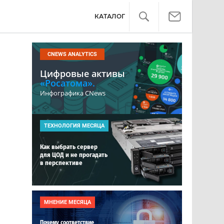
КАТАЛОГ
CNEWS ANALYTICS
Цифровые активы
«Росатома».
Инфографика CNews
ТЕХНОЛОГИЯ МЕСЯЦА
Как выбрать сервер
для ЦОД и не прогадать
в перспективе
МНЕНИЕ МЕСЯЦА
Почему соответствие