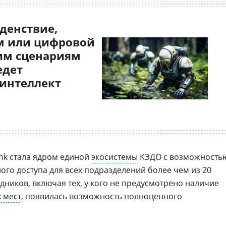
денствие,
 или цифровой
им сценариям
едет
 интеллект
nk стала ядром единой
экосистемы
КЭДО с возможность
го доступа для всех подразделений более чем из 20
рудников, включая тех, у кого не предусмотрено наличие
 мест
, появилась возможность полноценного