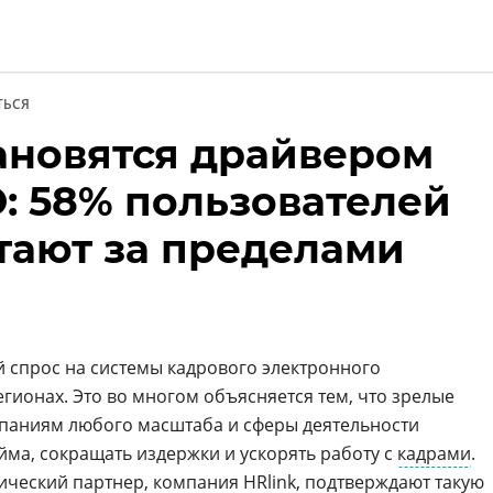
ТЬСЯ
ановятся драйвером
ии
: 58% пользователей
отают за пределами
 спрос на системы кадрового электронного
регионах. Это во многом объясняется тем, что зрелые
паниям любого масштаба и сферы деятельности
ма, сокращать издержки и ускорять работу с
кадрами
.
гический партнер, компания
HRlink
, подтверждают такую