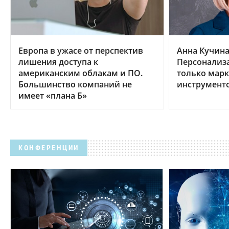
Европа в ужасе от перспектив
Анна Кучина,
лишения доступа к
Персонализа
американским облакам и ПО.
только мар
Большинство компаний не
инструмент
имеет «плана Б»
КОНФЕРЕНЦИИ