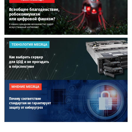
Всеобщее благоденствие,
робокоммунизм
или цифровой фашизм?
К каким сценариям человечество ведет
искусственный интеллект
ТЕХНОЛОГИЯ МЕСЯЦА
Как выбрать сервер
для ЦОД и не прогадать
в перспективе
МНЕНИЕ МЕСЯЦА
Почему соответствие
стандартам не гарантирует
защиту от киберугроз