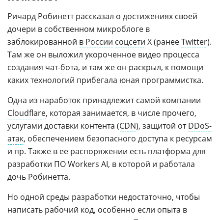
Ричард Робинетт рассказал о достижениях своей
дочери в собственном микроблоге в
заблокированной
в России
соцсети
Х (ранее
Twitter
).
Там же он выложил укороченное видео процесса
создания чат-бота, и там же он раскрыл, к помощи
каких технологий прибегала юная программистка.
Одна из наработок принадлежит самой компании
Cloudflare
, которая занимается, в числе прочего,
услугами доставки контента (
CDN
), защитой от
DDoS-
атак
, обеспечением безопасного доступа к ресурсам
и пр. Также в ее распоряжении есть платформа для
разработки ПО Workers AI, в которой и работала
дочь Робинетта.
Но одной среды разработки недостаточно, чтобы
написать рабочий код, особенно если опыта в