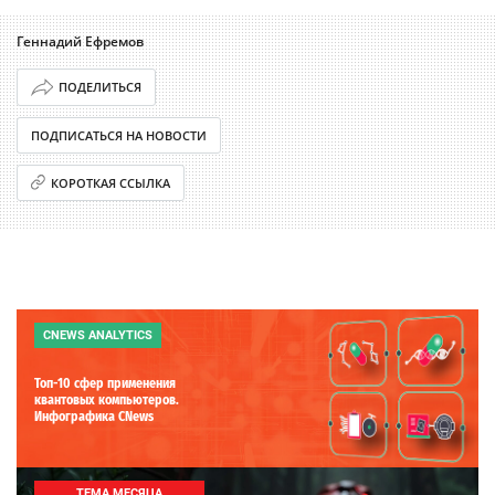
Геннадий Ефремов
ПОДЕЛИТЬСЯ
ПОДПИСАТЬСЯ НА НОВОСТИ
КОРОТКАЯ ССЫЛКА
CNEWS ANALYTICS
Топ-10 сфер применения
квантовых компьютеров.
Инфографика CNews
ТЕМА МЕСЯЦА