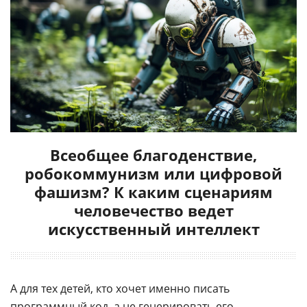
Всеобщее благоденствие,
робокоммунизм или цифровой
фашизм? К каким сценариям
человечество ведет
искусственный интеллект
А для тех детей, кто хочет именно писать
программный код, а не генерировать его,