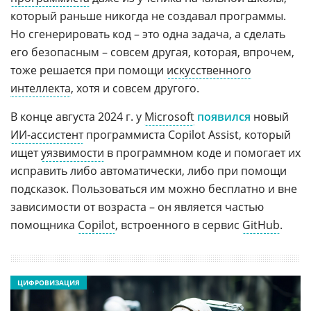
который раньше никогда не создавал программы.
Но сгенерировать код – это одна задача, а сделать
его безопасным – совсем другая, которая, впрочем,
тоже решается при помощи
искусственного
интеллекта
, хотя и совсем другого.
В конце августа 2024 г. у
Microsoft
появился
новый
ИИ-ассистент
программиста Copilot Assist, который
ищет
уязвимости
в программном коде и помогает их
исправить либо автоматически, либо при помощи
подсказок. Пользоваться им можно бесплатно и вне
зависимости от возраста – он является частью
помощника
Copilot
, встроенного в сервис
GitHub
.
ЦИФРОВИЗАЦИЯ