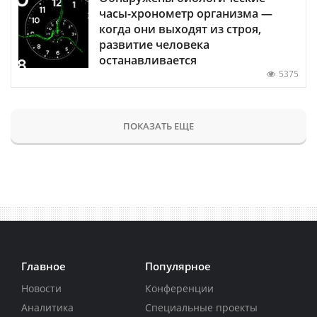
часы-хронометр организма —
когда они выходят из строя,
развитие человека
останавливается
5375
ПОКАЗАТЬ ЕЩЕ
Главное
Популярное
Новости
Конференции
Аналитика
Специальные проекты