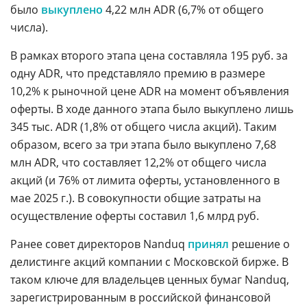
было
выкуплено
4,22 млн ADR (6,7% от общего
числа).
В рамках второго этапа цена составляла 195 руб. за
одну ADR, что представляло премию в размере
10,2% к рыночной цене ADR на момент объявления
оферты. В ходе данного этапа было выкуплено лишь
345 тыс. ADR (1,8% от общего числа акций). Таким
образом, всего за три этапа было выкуплено 7,68
млн ADR, что составляет 12,2% от общего числа
акций (и 76% от лимита оферты, установленного в
мае 2025 г.). В совокупности общие затраты на
осуществление оферты составил 1,6 млрд руб.
Ранее совет директоров Nanduq
принял
решение о
делистинге акций компании с Московской бирже. В
таком ключе для владельцев ценных бумаг Nanduq,
зарегистрированным в российской финансовой