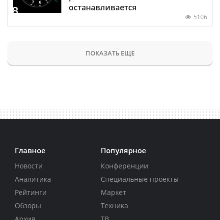
останавливается
5106
ПОКАЗАТЬ ЕЩЕ
Главное
Популярное
Новости
Конференции
Аналитика
Специальные проекты
Рейтинги
Маркет
Обзоры
Техника
Архив
ТВ