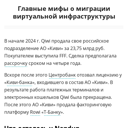
Главные мифы о миграции
виртуальной инфраструктуры
В начале 2024 г. Qiwi продала свое российское
подразделение АО «Киви» за 23,75 млрд руб.
Покупателем выступила FFF. Сделка предполагала
рассрочку
сроком на четыре года.
Вскоре после этого
Центробанк
отозвал лицензию у
«
Киви-банка
», входившего в состав АО «Киви». В
результате работа платежных терминалов и
электронных кошельков Qiwi была прекращена.
После этого АО «Киви» продала факторинговую
платформу
Rowi
«
Т-Банку
».
Что осталось у Nanduq