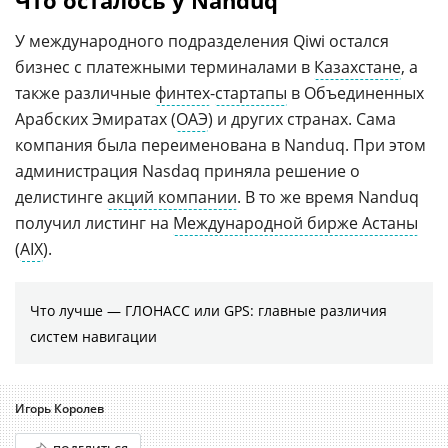
У международного подразделения Qiwi остался
бизнес с платежными терминалами в
Казахстане
, а
также различные
финтех
-
стартапы
в Объединенных
Арабских Эмиратах (
ОАЭ
) и других странах. Сама
компания была переименована в Nanduq. При этом
администрация Nasdaq приняла решение о
делистинге
акций компании
. В то же время Nanduq
получил листинг на
Международной бирже Астаны
(
AIX
).
Что лучше — ГЛОНАСС или GPS: главные различия
систем навигации
Игорь Королев