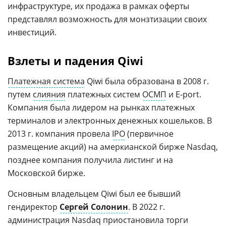
инфраструктуре, их продажа в рамках оферты
представлял возможность для монзтизации своих
инвестиций.
Взлеты и падения Qiwi
Платежная система
Qiwi была образована в 2008 г.
путем
слияния
платежных систем
ОСМП
и E-port.
Компания была лидером на рынках платежных
терминалов и электронных денежных кошельков. В
2013 г. компания провела
IPO
(первичное
размещение акций) на амеркианской бирже Nasdaq,
позднее компания получила листинг и на
Московской бирже.
Основным владельцем Qiwi был ее бывший
гендиректор
Сергей Солонин
. В 2022 г.
администрация
Nasdaq
приостановила торги