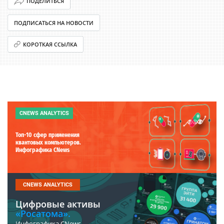
ПОДЕЛИТЬСЯ
ПОДПИСАТЬСЯ НА НОВОСТИ
КОРОТКАЯ ССЫЛКА
CNEWS ANALYTICS
Топ-10 сфер применения
квантовых компьютеров.
Инфографика CNews
CNEWS ANALYTICS
Цифровые активы
«Росатома».
Инфографика CNews