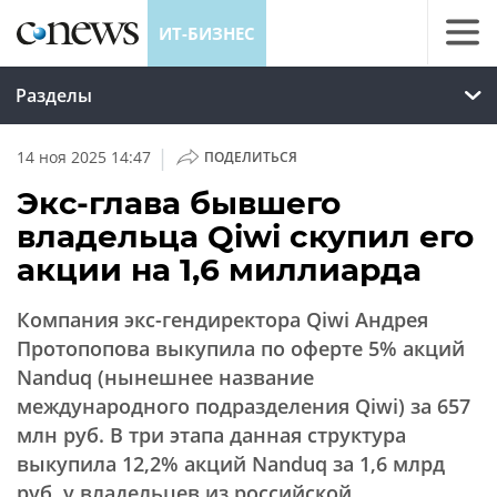
ИТ-БИЗНЕС
Разделы
|
14 ноя 2025 14:47
ПОДЕЛИТЬСЯ
Экс-глава бывшего
владельца Qiwi скупил его
акции на 1,6 миллиарда
Компания экс-гендиректора Qiwi Андрея
Протопопова выкупила по оферте 5% акций
Nanduq (нынешнее название
международного подразделения Qiwi) за 657
млн руб. В три этапа данная структура
выкупила 12,2% акций Nanduq за 1,6 млрд
руб. у владельцев из российской