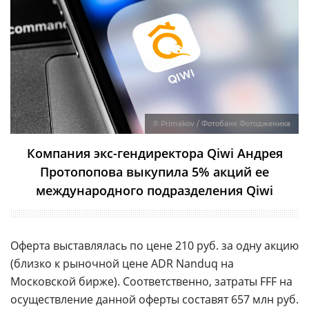
© Primakov / Фотобанк Фотодженика
Компания экс-гендиректора Qiwi Андрея
Протопопова выкупила 5% акций ее
международного подразделения Qiwi
Оферта выставлялась по цене 210 руб. за одну акцию
(близко к рыночной цене ADR Nanduq на
Московской бирже). Соответственно, затраты FFF на
осуществление данной оферты составят 657 млн руб.