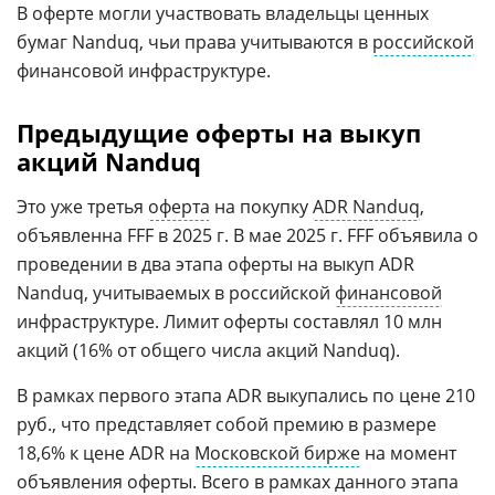
В оферте могли участвовать владельцы ценных
бумаг Nanduq, чьи права учитываются в
российской
финансовой инфраструктуре.
Предыдущие оферты на выкуп
акций Nanduq
Это уже третья
оферта
на покупку
ADR Nanduq
,
объявленна FFF в 2025 г. В мае 2025 г. FFF объявила о
проведении в два этапа оферты на выкуп ADR
Nanduq, учитываемых в российской
финансовой
инфраструктуре. Лимит оферты составлял 10 млн
акций (16% от общего числа акций Nanduq).
В рамках первого этапа ADR выкупались по цене 210
руб., что представляет собой премию в размере
18,6% к цене ADR на
Московской бирже
на момент
объявления оферты. Всего в рамках данного этапа