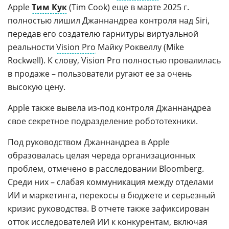
Apple
Тим Кук
(Tim Cook) еще в марте 2025 г.
полностью лишил Джаннандреа контроля над Siri,
передав его создателю гарнитуры виртуальной
реальности
Vision Pro
Майку Роквеллу (Mike
Rockwell). К слову, Vision Pro полностью провалилась
в продаже – пользователи ругают ее за очень
высокую цену.
Apple также вывела из-под контроля Джаннандреа
свое секретное подразделение робототехники.
Под руководством Джаннандреа в Apple
образовалась целая череда организационных
проблем, отмечено в расследовании Bloomberg.
Среди них – слабая коммуникация между отделами
ИИ и маркетинга, перекосы в бюджете и серьезный
кризис руководства. В отчете также зафиксирован
отток исследователей ИИ к конкурентам, включая