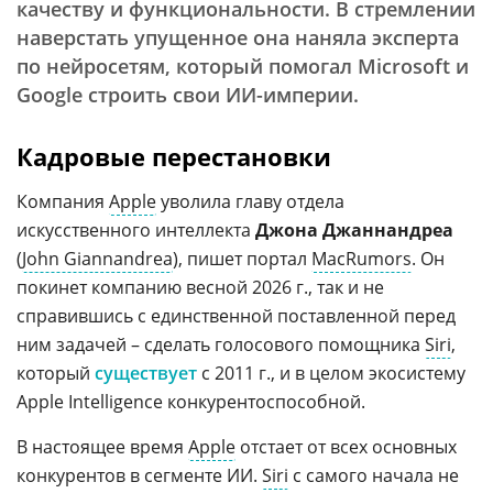
качеству и функциональности. В стремлении
наверстать упущенное она наняла эксперта
по нейросетям, который помогал Microsoft и
Google строить свои ИИ-империи.
Кадровые перестановки
Компания
Apple
уволила главу отдела
искусственного интеллекта
Джона Джаннандреа
(
John Giannandrea
), пишет портал
MacRumors
. Он
покинет компанию весной 2026 г., так и не
справившись с единственной поставленной перед
ним задачей – сделать голосового помощника
Siri
,
который
существует
с 2011 г., и в целом экосистему
Apple Intelligence конкурентоспособной.
В настоящее время
Apple
отстает от всех основных
конкурентов в сегменте ИИ.
Siri
с самого начала не