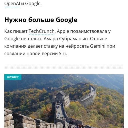
OpenAI
и Google.
Нужно больше Google
Как пишет
TechCrunch
, Apple позаимствовала у
Google не только Амара Субраманью. Отныне
компания делает ставку на нейросеть Gemini при
создании новой версии Siri.
БИЗНЕС