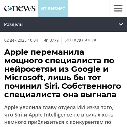
ИТ-БИЗНЕС
Разделы
|
02 дек 2025 10:04
3779
ПОДЕЛИТЬСЯ
Apple переманила
мощного специалиста по
нейросетям из Google и
Microsoft, лишь бы тот
починил Siri. Собственного
специалиста она выгнала
Apple уволила главу отдела ИИ из-за того,
что Siri и Apple Intelligence не в силах хоть
немного приблизиться к конкурентам по