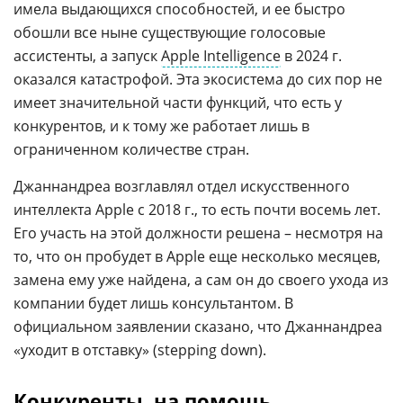
имела выдающихся способностей, и ее быстро
обошли все ныне существующие голосовые
ассистенты, а запуск
Apple Intelligence
в 2024 г.
оказался катастрофой. Эта экосистема до сих пор не
имеет значительной части функций, что есть у
конкурентов, и к тому же работает лишь в
ограниченном количестве стран.
Джаннандреа возглавлял отдел искусственного
интеллекта Apple с 2018 г., то есть почти восемь лет.
Его участь на этой должности решена – несмотря на
то, что он пробудет в Apple еще несколько месяцев,
замена ему уже найдена, а сам он до своего ухода из
компании будет лишь консультантом. В
официальном заявлении сказано, что Джаннандреа
«уходит в отставку» (stepping down).
Конкуренты, на помощь