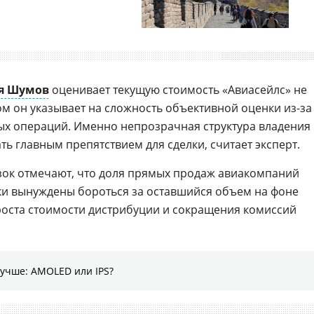
я Шумов
оценивает текущую стоимость «Авиасейлс» не
ом он указывает на сложность объективной оценки из-за
х операций. Именно непрозрачная структура владения
ть главным препятствием для сделки, считает эксперт.
зок отмечают, что доля прямых продаж авиакомпаний
ики вынуждены бороться за оставшийся объем на фоне
оста стоимости дистрибуции и сокращения комиссий
лучше: AMOLED или IPS?