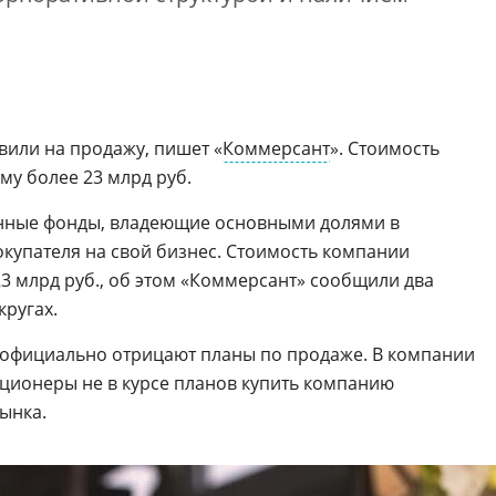
вили на продажу, пишет «
Коммерсант
». Стоимость
му более 23 млрд руб.
онные фонды, владеющие основными долями в
покупателя на свой бизнес. Стоимость компании
23 млрд руб., об этом «Коммерсант» сообщили два
кругах.
 официально отрицают планы по продаже. В компании
кционеры не в курсе планов купить компанию
ынка.