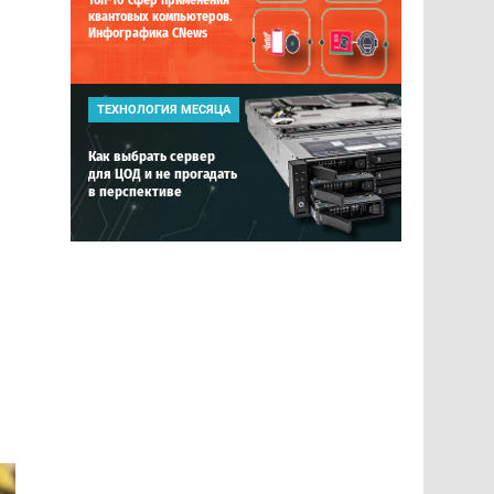
Топ-10 сфер применения
квантовых компьютеров.
Инфографика CNews
ТЕХНОЛОГИЯ МЕСЯЦА
Как выбрать сервер
для ЦОД и не прогадать
в перспективе