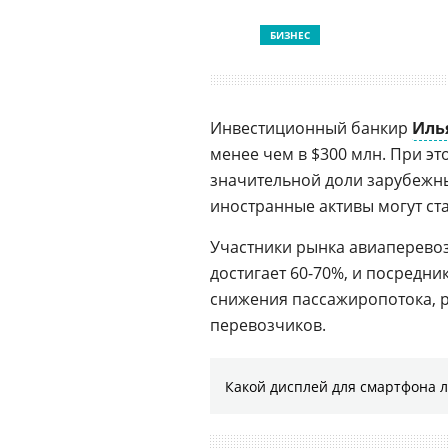
БИЗНЕС
Инвестиционный банкир
Иль
менее чем в $300 млн. При эт
значительной доли зарубежны
иностранные активы могут ста
Участники рынка авиаперево
достигает 60-70%, и посредн
снижения пассажиропотока, р
перевозчиков.
Какой дисплей для смартфона 