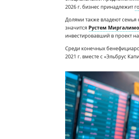
2026 г. бизнес принадлежит
г
Долями также владеют семья 
значится
Рустем Миргалим
инвестировавший в проект на
Среди конечных бенефициаро
2021 г. вместе с «Эльбрус Ка