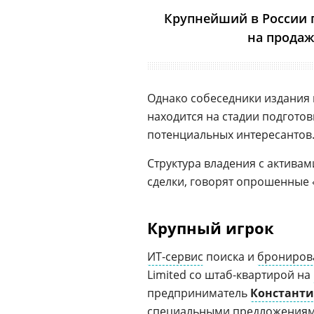
Крупнейший в России 
на продаж
Однако собеседники издания 
находится на стадии подгото
потенциальных интересантов.
Структура владения с активам
сделки, говорят опрошенные
Крупный игрок
ИТ-сервис
поиска и
брониров
Limited со штаб-квартирой на
предприниматель
Константи
специальными предложениями 