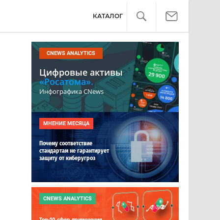
КАТАЛОГ
CNEWS ANALYTICS
Цифровые активы
«Росатома».
Инфографика CNews
МНЕНИЕ МЕСЯЦА
Почему соответствие
стандартам не гарантирует
защиту от киберугроз
CNEWS ANALYTICS