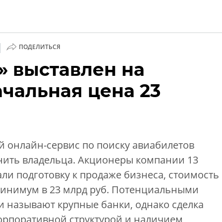
|
ПОДЕЛИТЬСЯ
» выставлен на
ии
чальная цена 23
 онлайн-сервис по поиску авиабилетов
нить владельца. Акционеры компании 13
али подготовку к продаже бизнеса, стоимость
минимум в 23 млрд руб. Потенциальными
 называют крупные банки, однако сделка
орпоративной структурой и наличием