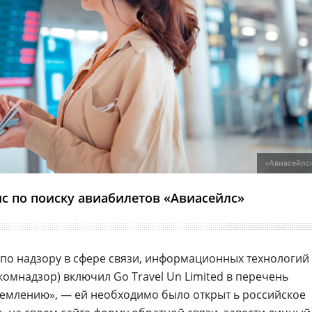
«Авиасейлс
с по поиску авиабилетов «Авиасейлс»
 по надзору в сфере связи, информационных технологий
омнадзор) включил Go Travel Un Limited в перечень
емлению», — ей необходимо было открыт ь российское