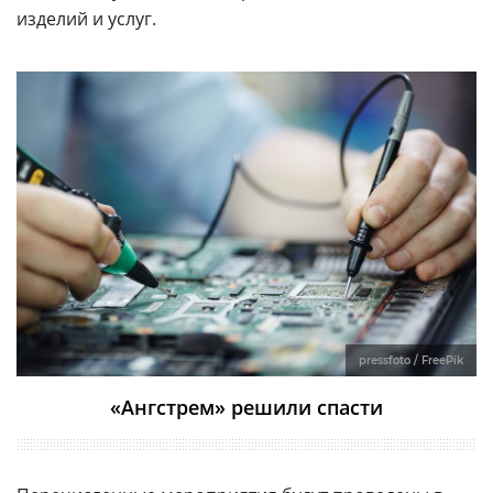
изделий и услуг.
pressfoto / FreePik
«Ангстрем» решили спасти