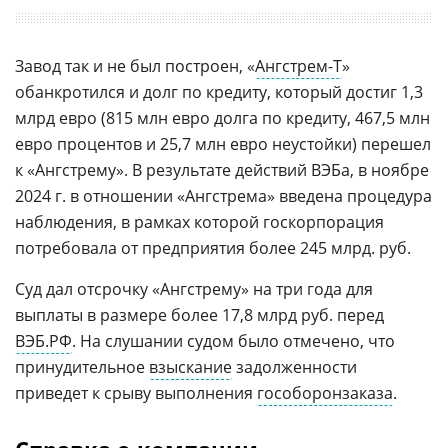
Завод так и не был построен, «
Ангстрем-Т
»
обанкротился и долг по кредиту, который достиг 1,3
млрд евро (815 млн евро долга по кредиту, 467,5 млн
евро процентов и 25,7 млн евро неустойки) перешел
к «Ангстрему». В результате действий ВЭБа, в ноябре
2024 г. в отношении «Ангстрема» введена процедура
наблюдения, в рамках которой госкорпорация
потребовала от предприятия более 245 млрд. руб.
Суд дал отсрочку «Ангстрему» на три года для
выплаты в размере более 17,8 млрд руб. перед
ВЭБ.РФ
. На слушании судом было отмечено, что
принудительное
взыскание
задолженности
приведет к срыву выполнения
гособоронзаказа
.