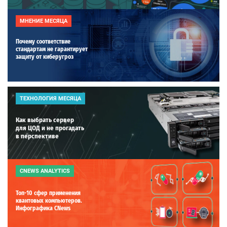
МНЕНИЕ МЕСЯЦА
Почему соответствие
стандартам не гарантирует
защиту от киберугроз
ТЕХНОЛОГИЯ МЕСЯЦА
Как выбрать сервер
для ЦОД и не прогадать
в перспективе
CNEWS ANALYTICS
Топ-10 сфер применения
квантовых компьютеров.
Инфографика CNews