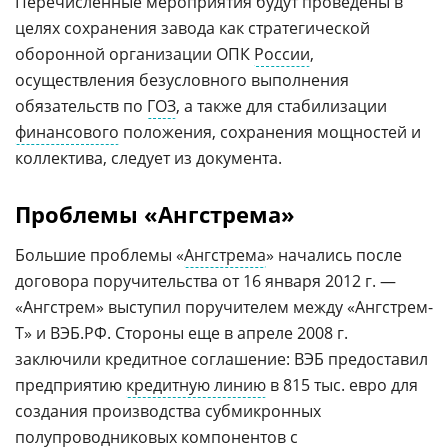
Перечисленные мероприятия будут проведены в
целях сохранения завода как стратегической
оборонной организации ОПК
России
,
осуществления безусловного выполнения
обязательств по
ГОЗ
, а также для стабилизации
финансового
положения, сохранения мощностей и
коллектива, следует из документа.
Проблемы «Ангстрема»
Большие проблемы «
Ангстрема
» начались после
договора поручительства от 16 января 2012 г. —
«Ангстрем» выступил поручителем между «Ангстрем-
Т» и ВЭБ.РФ. Стороны еще в апреле 2008 г.
заключили кредитное соглашение: ВЭБ предоставил
предприятию
кредитную линию
в 815 тыс. евро для
создания производства субмикронных
полупроводниковых компонентов с