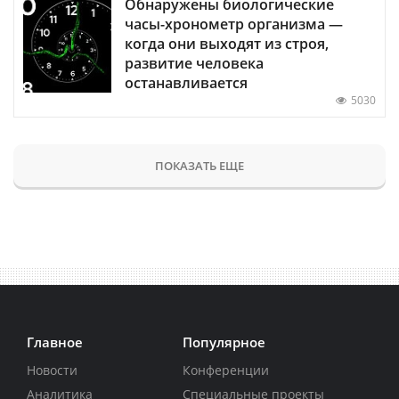
Обнаружены биологические
часы-хронометр организма —
когда они выходят из строя,
развитие человека
останавливается
5030
ПОКАЗАТЬ ЕЩЕ
Главное
Популярное
Новости
Конференции
Аналитика
Специальные проекты