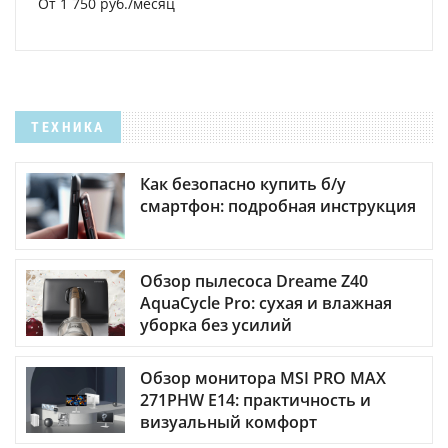
От 1 750 руб./месяц
ТЕХНИКА
Как безопасно купить б/у
смартфон: подробная инструкция
Обзор пылесоса Dreame Z40
AquaCycle Pro: сухая и влажная
уборка без усилий
Обзор монитора MSI PRO MAX
271PHW E14: практичность и
визуальный комфорт