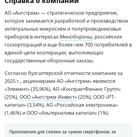
Справка о компании
АО «Ангстрем» — стратегическое предприятие,
которое занимается разработкой и производством
интегральных микросхем и полупроводниковых
приборов в интересах
Минобороны
, российских
госкорпораций и еще более чем 700 потребителей в
единой цепи кооперации, выполняющих
государственные оборонные заказы.
Согласно бухгалтерской отчетности компании за
2025 г., акционерами АО «Ангстрем» являются
«Элемент» (35,96%), АО «КонтрактФинанс Групп»
(25%),
ООО «Ангстрем Инвест»
(25%), ООО «РТ-
капитал» (3,54%), АО «Российская электроника»
(1,46%) и ООО «Альтернатива капитал» (1%).
Приложения для слежки за чужим смартфоном, за