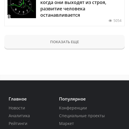
когда они выходят из строя,
развитие человека
останавливается
5054
ПОКАЗАТЬ ЕЩЕ
Главное
Популярное
Новости
Конференции
Аналитика
Специальные проекты
Рейтинги
Маркет