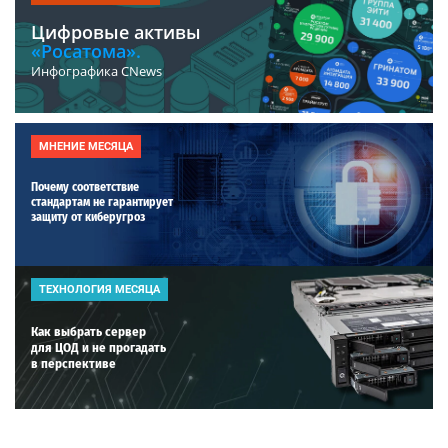
Цифровые активы
«Росатома».
Инфографика CNews
МНЕНИЕ МЕСЯЦА
Почему соответствие
стандартам не гарантирует
защиту от киберугроз
ТЕХНОЛОГИЯ МЕСЯЦА
Как выбрать сервер
для ЦОД и не прогадать
в перспективе