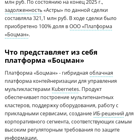
млн руб. По состоянию на конец 2025 г.,
задолженность
«Астры» по данной сделки
составляла 321,1 млн руб. В ходе сделки было
приобретено 100% доля в
ООО «Платформа
«Боцман»
.
Что представляет из себя
платформа «Боцман»
Платформа «Боцман» - гибридная
облачная
платформа контейнеризации для управления
мультикластерами
Kubernetes
. Продукт
обеспечивает построение мультитенантных
кластеров, поддержку оборудования, работу с
прикладными сервисами, создание
ИБ-решений
для
корпоративного сегмента, соответствующих самым
высоким регуляторным требования по защите
информации.