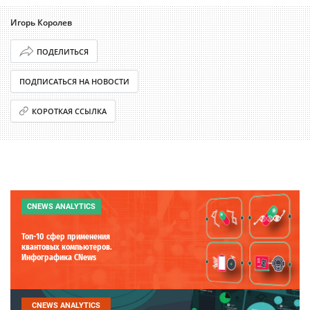
Игорь Королев
ПОДЕЛИТЬСЯ
ПОДПИСАТЬСЯ НА НОВОСТИ
КОРОТКАЯ ССЫЛКА
CNEWS ANALYTICS
Топ-10 сфер применения
квантовых компьютеров.
Инфографика CNews
CNEWS ANALYTICS