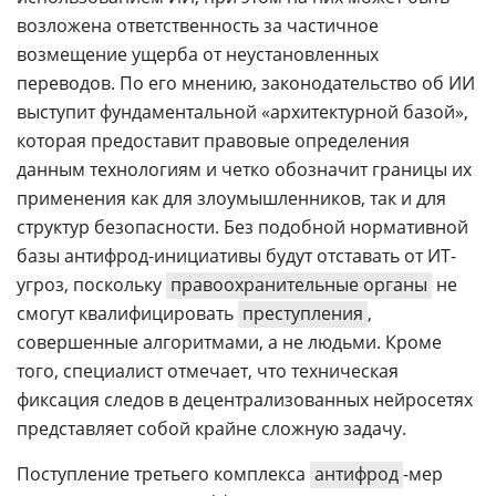
возложена ответственность за частичное
возмещение ущерба от неустановленных
переводов. По его мнению, законодательство об ИИ
выступит фундаментальной «архитектурной базой»,
которая предоставит правовые определения
данным технологиям и четко обозначит границы их
применения как для злоумышленников, так и для
структур безопасности. Без подобной нормативной
базы антифрод-инициативы будут отставать от ИТ-
угроз, поскольку
правоохранительные органы
не
смогут квалифицировать
преступления
,
совершенные алгоритмами, а не людьми. Кроме
того, специалист отмечает, что техническая
фиксация следов в децентрализованных нейросетях
представляет собой крайне сложную задачу.
Поступление третьего комплекса
антифрод
-мер