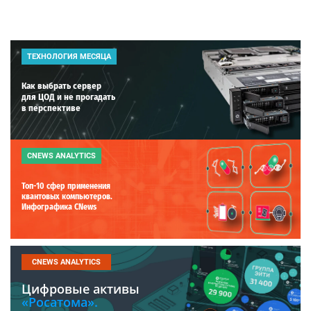
ТЕХНОЛОГИЯ МЕСЯЦА
Как выбрать сервер
для ЦОД и не прогадать
в перспективе
CNEWS ANALYTICS
Топ-10 сфер применения
квантовых компьютеров.
Инфографика CNews
CNEWS ANALYTICS
Цифровые активы
«Росатома».