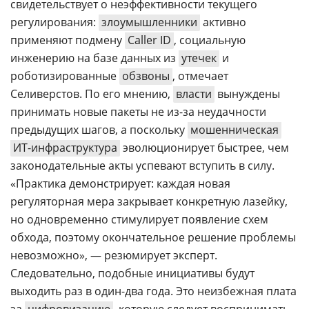
свидетельствует о неэффективности текущего
регулирования:
злоумышленники
активно
применяют подмену
Caller ID
, социальную
инженерию на базе данных из
утечек
и
роботизированные
обзвоны
, отмечает
Селиверстов. По его мнению,
власти
вынуждены
принимать новые пакеты не из-за неудачности
предыдущих шагов, а поскольку
мошенническая
ИТ-инфраструктура
эволюционирует быстрее, чем
законодательные акты успевают вступить в силу.
«Практика демонстрирует: каждая новая
регуляторная мера закрывает конкретную лазейку,
но одновременно стимулирует появление схем
обхода, поэтому окончательное решение проблемы
невозможно», — резюмирует эксперт.
Следовательно, подобные инициативы будут
выходить раз в один-два года. Это неизбежная плата
за
цифровизацию
, которую следует воспринимать