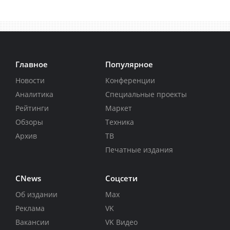
Главное
Популярное
Новости
Конференции
Аналитика
Специальные проекты
Рейтинги
Маркет
Обзоры
Техника
Архив
ТВ
Печатные издания
CNews
Соцсети
Об издании
Max
Реклама
VK
Вакансии
VK Видео