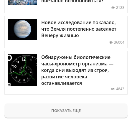
внезапно возобновиться?
2128
Новое исследование показало,
что Земля постепенно заселяет
Венеру жизнью
36004
Обнаружены биологические
часы-хронометр организма —
когда они выходят из строя,
развитие человека
останавливается
4843
ПОКАЗАТЬ ЕЩЕ