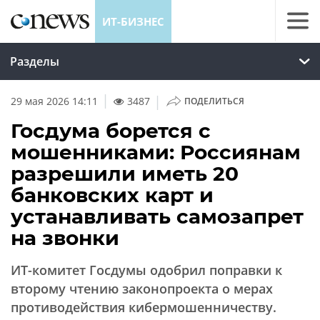
ИТ-БИЗНЕС
Разделы
|
29 мая 2026 14:11
3487
ПОДЕЛИТЬСЯ
Госдума борется с
мошенниками: Россиянам
разрешили иметь 20
банковских карт и
устанавливать самозапрет
на звонки
ИТ-комитет Госдумы одобрил поправки к
второму чтению законопроекта о мерах
противодействия кибермошенничеству.