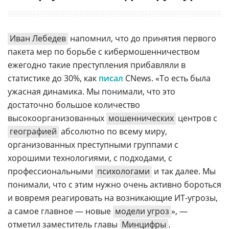
Иван Лебедев
напомнил, что до принятия первого
пакета мер по борьбе с кибермошенничеством
ежегодно такие преступления прибавляли в
статистике до 30%, как
писал
CNews. «То есть была
ужасная динамика. Мы понимали, что это
достаточно большое количество
высокоорганизованных
мошеннических
центров с
географией
абсолютно по всему миру,
организованных преступными группами с
хорошими технологиями, с подходами, с
профессиональными
психологами
и так далее. Мы
понимали, что с этим нужно очень активно бороться
и вовремя реагировать на возникающие ИТ-угрозы,
а самое главное — новые
модели угроз
», —
отметил заместитель главы
Минцифры
.