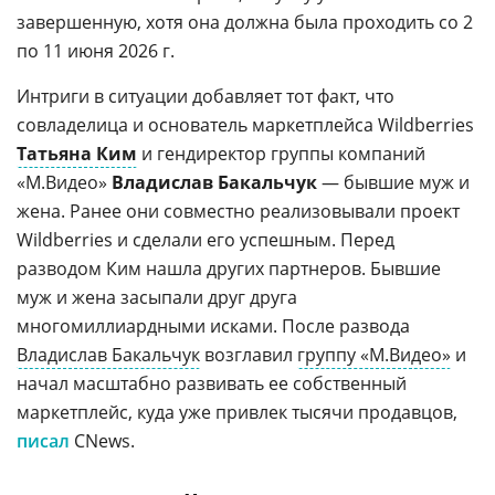
завершенную, хотя она должна была проходить со 2
по 11 июня 2026 г.
Интриги в ситуации добавляет тот факт, что
совладелица и основатель маркетплейса Wildberries
Татьяна Ким
и гендиректор группы компаний
«М.Видео»
Владислав Бакальчук
— бывшие муж и
жена. Ранее они совместно реализовывали проект
Wildberries и сделали его успешным. Перед
разводом Ким нашла других партнеров. Бывшие
муж и жена засыпали друг друга
многомиллиардными исками. После развода
Владислав Бакальчук
возглавил
группу «М.Видео»
и
начал масштабно развивать ее собственный
маркетплейс, куда уже привлек тысячи продавцов,
писал
CNews.