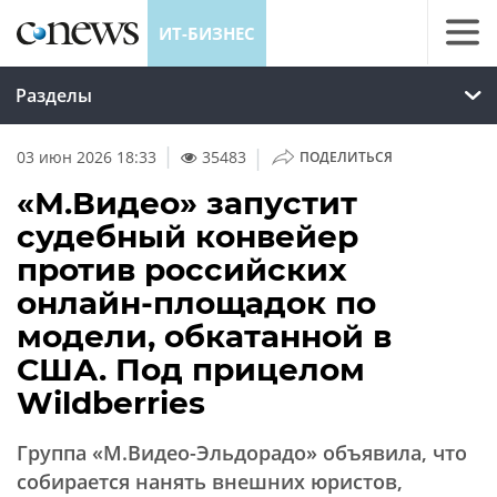
ИТ-БИЗНЕС
Разделы
|
03 июн 2026 18:33
35483
ПОДЕЛИТЬСЯ
«М.Видео» запустит
судебный конвейер
против российских
онлайн-площадок по
модели, обкатанной в
США. Под прицелом
Wildberries
Группа «М.Видео-Эльдорадо» объявила, что
собирается нанять внешних юристов,