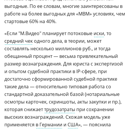
выгодные. По ее словам, многие заинтересованы в
работе на более выгодных для «МВМ» условиях, чем
стартовые 60% на 40%.
«Если "М.Видео" планирует потоковые
иски
, то
средний чек
одного дела, в теории, может
составлять несколько миллионов руб., и тогда
обещанный процент — весьма привлекательный
размер вознаграждения. Для юриста с экспертизой
и опытом судебной практики в IP-сфере, при
достаточно сформированной судебной практике
такие дела — относительно типовая работа со
стандартной доказательной базой (нотариальные
осмотры карточек, скриншоты, акты закупки и пр.),
которая снижает
трудозатраты
при сохранении
высоких вознаграждений. Схожая модель уже
применяется
в Германии
и
США
», — пояснила