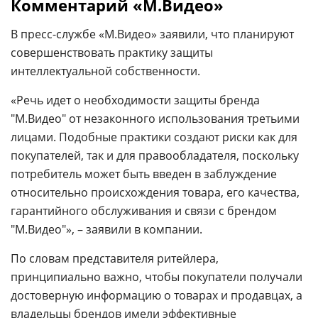
Комментарий «М.Видео»
В пресс-службе «М.Видео» заявили, что планируют
совершенствовать практику защиты
интеллектуальной собственности.
«Речь идет о необходимости защиты бренда
"М.Видео" от незаконного использования третьими
лицами. Подобные практики создают риски как для
покупателей, так и для правообладателя, поскольку
потребитель может быть введен в заблуждение
относительно происхождения товара, его качества,
гарантийного обслуживания и связи с брендом
"М.Видео"», – заявили в компании.
По словам представителя ритейлера,
принципиально важно, чтобы покупатели получали
достоверную информацию о товарах и продавцах, а
владельцы брендов имели эффективные