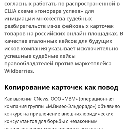
согласных работать по распространенной в
США схеме «гонорара успеха» для
инициации множества судебных
разбирательств из-за фейковых карточек
товаров на российских онлайн-площадках. В
качестве эталонных кейсов для будущих
исков компания указывает исключительно
успешные судебные кейсы
правообладателей против маркетплейса
Wildberries.
Копирование карточек как повод
Как выяснил CNews, ООО «МВМ» (операционная
компания группы «М.Видео-Эльдорадо») объявило
конкурс на привлечение внешних юридических
консультантов
для борьбы с незаконным
использованием своих товарных знаков на