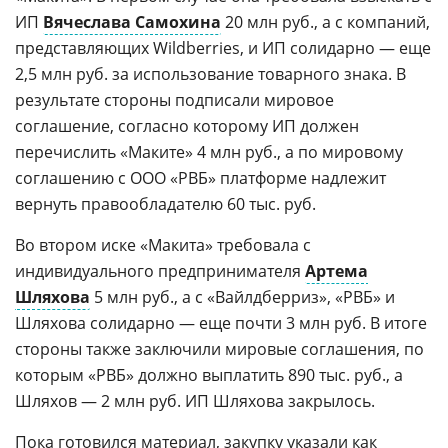
ИП
Вячеслава Самохина
20 млн руб., а с компаний,
представляющих Wildberries, и ИП солидарно — еще
2,5 млн руб. за использование товарного знака. В
результате стороны подписали мировое
соглашение, согласно которому ИП должен
перечислить «Маките» 4 млн руб., а по мировому
соглашению с ООО «РВБ» платформе надлежит
вернуть правообладателю 60 тыс. руб.
Во втором иске «Макита» требовала с
индивидуального предпринимателя
Артема
Шляхова
5 млн руб., а с «Вайлдберриз», «РВБ» и
Шляхова солидарно — еще почти 3 млн руб. В итоге
стороны также заключили мировые соглашения, по
которым «РВБ» должно выплатить 890 тыс. руб., а
Шляхов — 2 млн руб. ИП Шляхова закрылось.
Пока готовился материал, закупку указали как