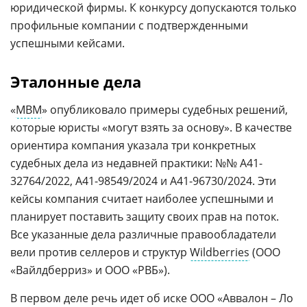
юридической фирмы. К конкурсу допускаются только
профильные компании с подтвержденными
успешными кейсами.
Эталонные дела
«
МВМ
» опубликовало примеры судебных решений,
которые юристы «могут взять за основу». В качестве
ориентира компания указала три конкретных
судебных дела из недавней практики: №№ А41-
32764/2022, А41-98549/2024 и А41-96730/2024. Эти
кейсы компания считает наиболее успешными и
планирует поставить защиту своих прав на поток.
Все указанные дела различные правообладатели
вели против селлеров и структур
Wildberries
(ООО
«Вайлдберриз» и ООО «РВБ»).
В первом деле речь идет об иске ООО «Аввалон – Ло