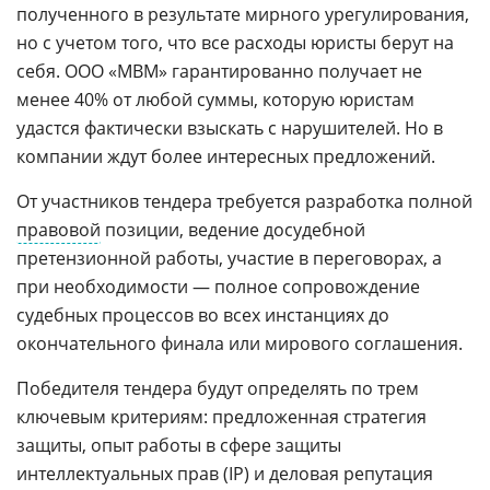
полученного в результате мирного урегулирования,
но с учетом того, что все расходы юристы берут на
себя. ООО «МВМ» гарантированно получает не
менее 40% от любой суммы, которую юристам
удастся фактически взыскать с нарушителей. Но в
компании ждут более интересных предложений.
От участников тендера требуется разработка полной
правовой
позиции, ведение досудебной
претензионной работы, участие в переговорах, а
при необходимости — полное сопровождение
судебных процессов во всех инстанциях до
окончательного финала или мирового соглашения.
Победителя тендера будут определять по трем
ключевым критериям: предложенная стратегия
защиты, опыт работы в сфере защиты
интеллектуальных прав (IP) и деловая репутация