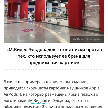
«М.Видео-Эльдорадо»
«М.Видео-Эльдорадо» готовит иски против
тех, кто использует ее бренд для
продвижения карточек
В качестве примера в техническом задании
приводятся скриншоты карточек
наушников
Apple
AirPods 4, на которых размещены яркие плашки с
логотипами «
М.Видео
» и «Эльдорадо», хотя к
официальному
ритейлеру
эти продавцы отношения