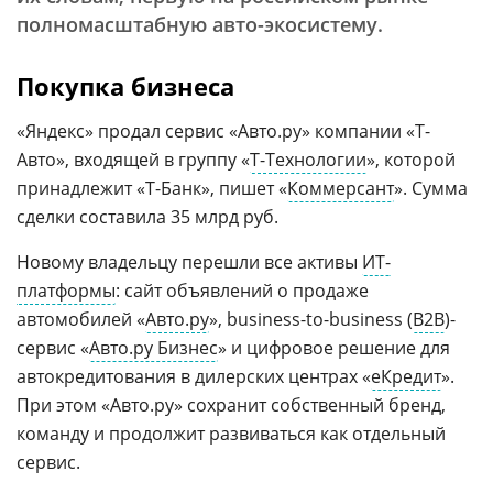
полномасштабную авто-экосистему.
Покупка бизнеса
«Яндекс» продал сервис «Авто.ру» компании «Т-
Авто», входящей в группу «
Т-Технологии
», которой
принадлежит «Т-Банк», пишет «
Коммерсант
». Сумма
сделки составила 35 млрд руб.
Новому владельцу перешли все активы
ИТ-
платформы
: сайт объявлений о продаже
автомобилей «
Авто.ру
», business-to-business (
B2B
)-
сервис «
Авто.ру Бизнес
» и цифровое решение для
автокредитования в дилерских центрах «
еКредит
».
При этом «Авто.ру» сохранит собственный бренд,
команду и продолжит развиваться как отдельный
сервис.