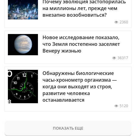
Почему эволюция застопорилась
на миллионы лет, прежде чем
внезапно возобновиться?
2360
Новое исследование показало,
что Земля постепенно заселяет
Венеру жизнью
36317
Обнаружены биологические
часы-хронометр организма —
когда они выходят из строя,
развитие человека
останавливается
5120
ПОКАЗАТЬ ЕЩЕ