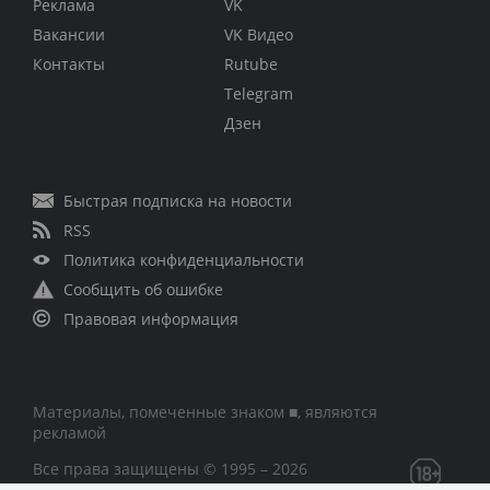
Реклама
VK
Вакансии
VK Видео
Контакты
Rutube
Telegram
Дзен
Быстрая подписка на новости
RSS
Политика конфиденциальности
Сообщить об ошибке
Правовая информация
Материалы, помеченные знаком ■, являются
рекламой
Все права защищены © 1995 – 2026