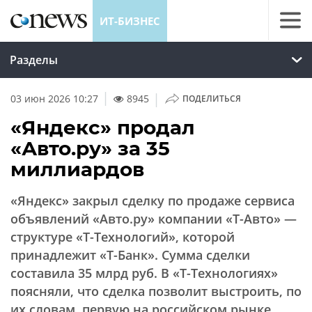
ИТ-БИЗНЕС
Разделы
|
03 июн 2026 10:27
8945
ПОДЕЛИТЬСЯ
«Яндекс» продал
«Авто.ру» за 35
миллиардов
«Яндекс» закрыл сделку по продаже сервиса
объявлений «Авто.ру» компании «Т-Авто» —
структуре «Т-Технологий», которой
принадлежит «Т-Банк». Сумма сделки
составила 35 млрд руб. В «Т-Технологиях»
поясняли, что сделка позволит выстроить, по
их словам, первую на российском рынке