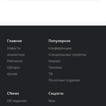
Главное
Популярное
Новости
Конференции
Аналитика
Специальные проекты
Рейтинги
Маркет
Обзоры
Техника
Архив
ТВ
Печатные издания
CNews
Соцсети
Об издании
Max