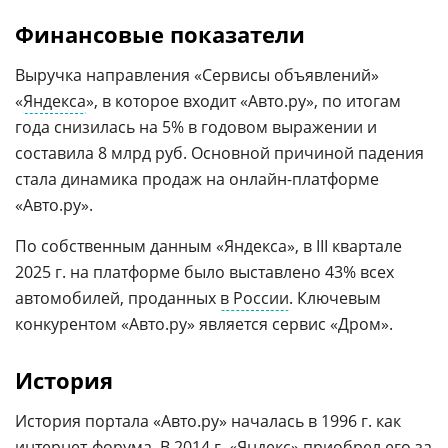
Финансовые показатели
Выручка направления «Сервисы объявлений»
«
Яндекса
», в которое входит «Авто.ру», по итогам
года снизилась на 5% в годовом выражении и
составила 8 млрд руб. Основной причиной падения
стала динамика продаж на онлайн-платформе
«Авто.ру».
По собственным данным «Яндекса», в III квартале
2025 г. на платформе было выставлено 43% всех
автомобилей, проданных
в России
. Ключевым
конкурентом «Авто.ру» является сервис «Дром».
История
История портала «Авто.ру» началась в 1996 г. как
интернет-форума. В 2014 г. «Яндекс» приобрел его за