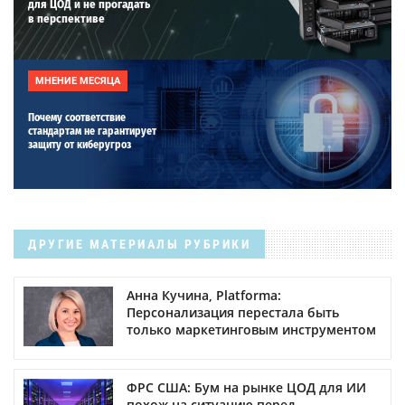
для ЦОД и не прогадать
в перспективе
МНЕНИЕ МЕСЯЦА
Почему соответствие
стандартам не гарантирует
защиту от киберугроз
ДРУГИЕ МАТЕРИАЛЫ РУБРИКИ
Анна Кучина, Platforma:
Персонализация перестала быть
только маркетинговым инструментом
ФРС США: Бум на рынке ЦОД для ИИ
похож на ситуацию перед