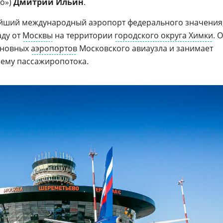
о»)
Дмитрий Ильин
.
йший международный аэропорт федерального значения
аду от
Москвы
на территории
городского округа Химки
. 
основных
аэропортов
Московского авиаузла и занимает
ему пассажиропотока.