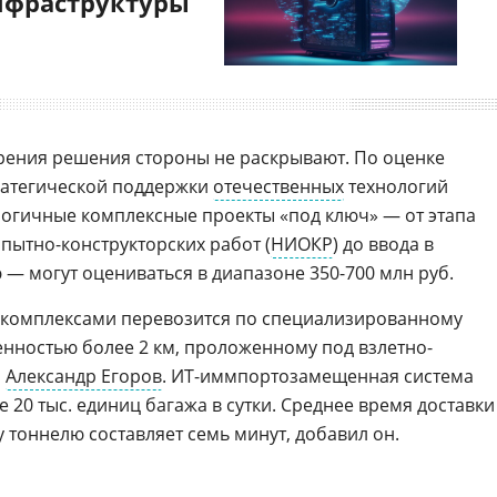
нфраструктуры
рения решения стороны не раскрывают. По оценке
ратегической поддержки
отечественных
технологий
логичные комплексные проекты «под ключ» — от этапа
пытно-конструкторских работ (
НИОКР
) до ввода в
 могут оцениваться в диапазоне 350-700 млн руб.
комплексами перевозится по специализированному
нностью более 2 км, проложенному под взлетно-
л
Александр Егоров
. ИТ-иммпортозамещенная система
20 тыс. единиц багажа в сутки. Среднее время доставки
 тоннелю составляет семь минут, добавил он.