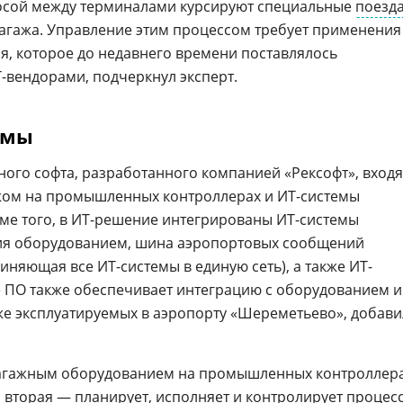
осой между терминалами курсируют специальные
поезд
агажа. Управление этим процессом требует применения
, которое до недавнего времени поставлялось
вендорами, подчеркнул эксперт.
емы
ого софта, разработанного компанией «Рексофт», входя
жом на промышленных контроллерах и ИТ-системы
ме того, в ИТ-решение интегрированы ИТ-системы
ия оборудованием, шина аэропортовых сообщений
няющая все ИТ-системы в единую сеть), а также ИТ-
е ПО также обеспечивает интеграцию с оборудованием и
же эксплуатируемых в аэропорту «Шереметьево», добави
багажным оборудованием на промышленных контроллер
, вторая — планирует, исполняет и контролирует процес