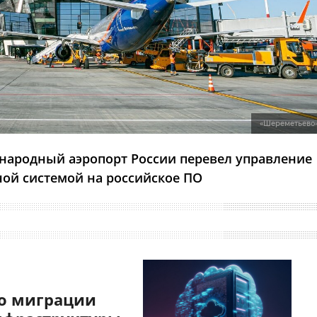
«Шереметьево
ародный аэропорт России перевел управление
ой системой на российское ПО
о миграции