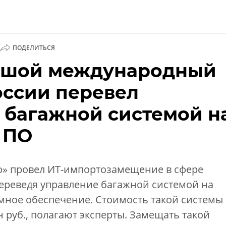
ПОДЕЛИТЬСЯ
ьшой международный
ии
оссии перевел
 багажной системой н
 ПО
» провел ИТ-импортозамещение в сфере
переведя управление багажной системой на
мное обеспечение. Стоимость такой системы
н руб., полагают эксперты. Замещать такой