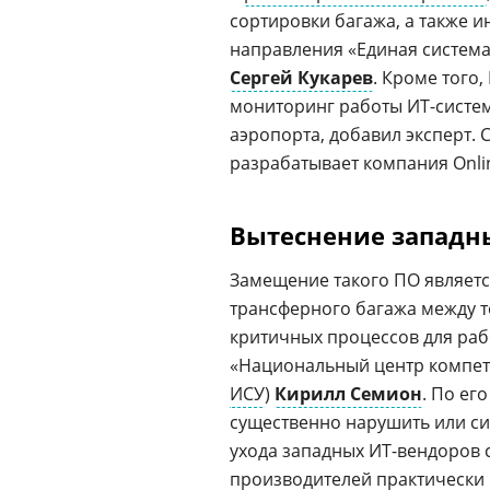
сортировки багажа, а также и
направления «Единая систем
Сергей Кукарев
. Кроме того
мониторинг работы ИТ-систе
аэропорта, добавил эксперт.
разрабатывает компания Onlin
Вытеснение западн
Замещение такого ПО являетс
трансферного багажа между 
критичных процессов для раб
«Национальный центр компет
ИСУ
)
Кирилл Семион
. По ег
существенно нарушить или си
ухода западных ИТ-вендоров 
производителей практически 