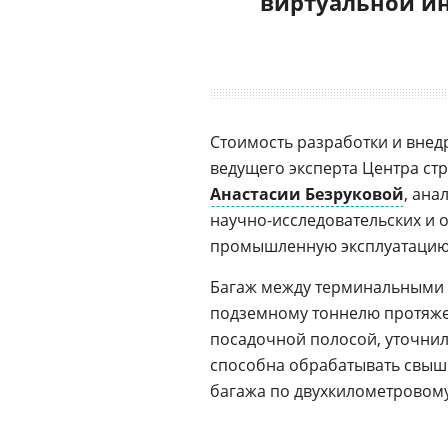
виртуальной и
Стоимость разработки и внед
ведущего эксперта Центра ст
Анастасии Безруковой
, ана
научно-исследовательских и о
промышленную эксплуатацию —
Багаж между терминальными 
подземному тоннелю протяже
посадочной полосой, уточни
способна обрабатывать свыше 
багажа по двухкилометровому