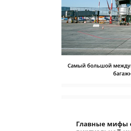
Самый большой междун
багажн
Главные мифы 