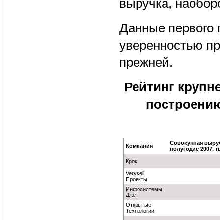
выручка, наоборо
Данные первого 
уверенностью пр
прежней.
Рейтинг крупн
построению
Совокупная выруч
Компания
полугодие 2007, ты
Крок
Verysell
Проекты
Инфосистемы
Джет
Открытые
Технологии