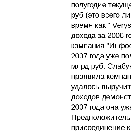
полугодие текуще
руб (это всего л
время как " Very
дохода за 2006 г
компания "Инфос
2007 года уже п
млрд руб. Слабу
проявила компан
удалось выручить
доходов демонст
2007 года она уж
Предположительн
присоединение к