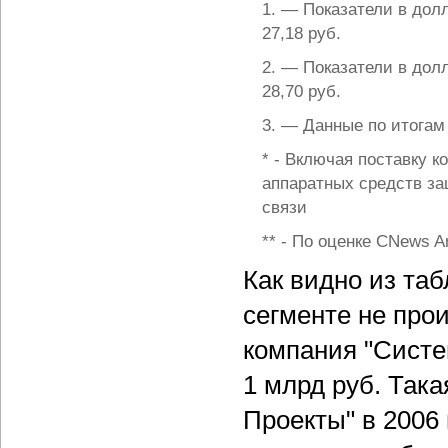
1. — Показатели в дол
27,18 руб.
2. — Показатели в дол
28,70 руб.
3. — Данные по итогам
* - Включая поставку 
аппаратных средств за
связи
** - По оценке CNews An
Как видно из та
сегменте не про
компания "Систе
1 млрд руб. Така
Проекты" в 2006 