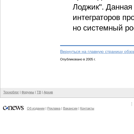
Лоджик". Данная
интеграторов пр
но системный ро
Вернуться на главную страницу обзо
Опубликовано в 2005 г.
Техноблог
|
Форумы
|
ТВ
|
Архив
Об издании
|
Реклама
|
Вакансии
|
Контакты