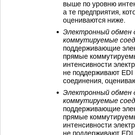
выше по уровню интен
а те предприятия, ко
оцениваются ниже.
Электронный обмен 
коммутируемые соед
поддерживающие элек
прямые коммутируемы
интенсивности электр
не поддерживают EDI
соединения, оцениваю
Электронный обмен 
коммутируемые соед
поддерживающие элек
прямые коммутируемы
интенсивности электр
не поддерживают EDI