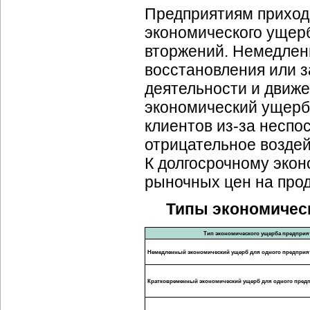
Предприятиям приходи
экономического ущерб
вторжений. Немедлен
восстановления или з
деятельности и движ
экономический ущерб
клиентов из-за неспо
отрицательное воздей
К долгосрочному эко
рыночных цен на прод
Типы экономичес
Тип экономического ущерба предприя
Немедленный экономический ущерб для одного предприя
Кратковременный экономический ущерб для одного пред