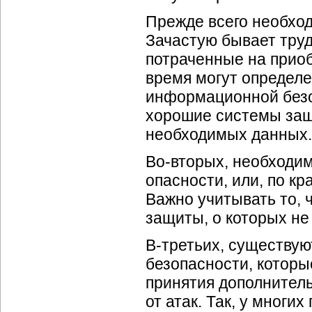
Прежде всего необход
Зачастую бывает труд
потраченные на приоб
время могут определе
информационной безоп
хорошие системы защ
необходимых данных.
Во-вторых, необходи
опасности, или, по кр
Важно учитывать то, 
защиты, о которых не
В-третьих, существую
безопасности, которы
принятия дополнител
от атак. Так, у мног