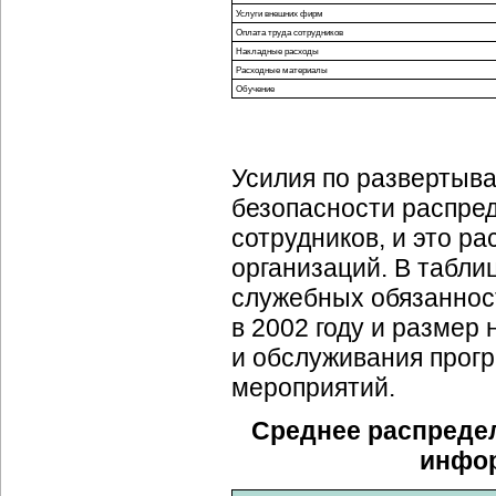
Услуги внешних фирм
Оплата труда сотрудников
Накладные расходы
Расходные материалы
Обучение
Усилия по развертыв
безопасности распре
сотрудников, и это р
организаций. В табли
служебных обязаннос
в 2002 году и размер 
и обслуживания прог
мероприятий.
Среднее распреде
инфор