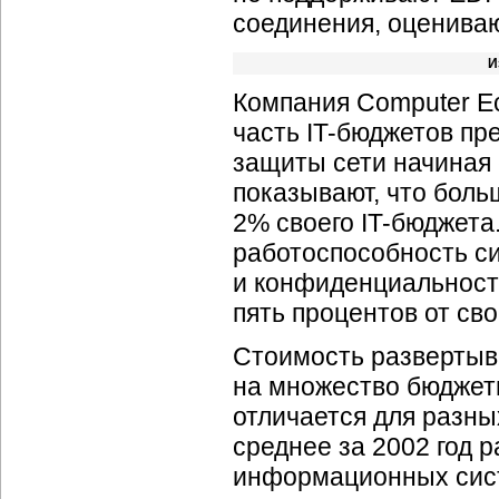
соединения, оцениваю
И
Компания Computer Ec
часть IT-бюджетов пр
защиты сети начиная 
показывают, что боль
2% своего IT-бюджета
работоспособность с
и конфиденциальност
пять процентов от сво
Стоимость развертыв
на множество бюджетн
отличается для разны
среднее за 2002 год
информационных систе