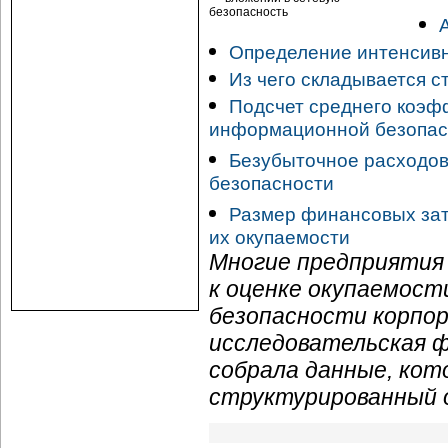
Определение интенсивн
Из чего складывается 
Подсчет среднего коэф
информационной безопас
Безубыточное расходов
безопасности
Размер финансовых зат
их окупаемости
Многие предприятия
к оценке окупаемост
безопасности корпо
исследовательская ф
собрала данные, ко
структурированный 