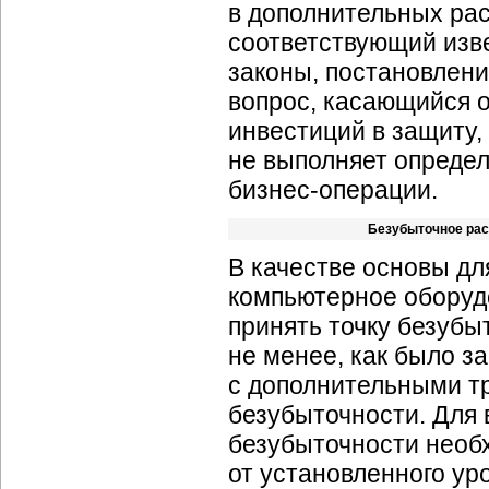
в дополнительных рас
соответствующий изве
законы, постановлени
вопрос, касающийся 
инвестиций в защиту,
не выполняет определ
бизнес-операции.
Безубыточное рас
В качестве основы дл
компьютерное оборуд
принять точку безубы
не менее, как было з
с дополнительными т
безубыточности. Для 
безубыточности необ
от установленного ур