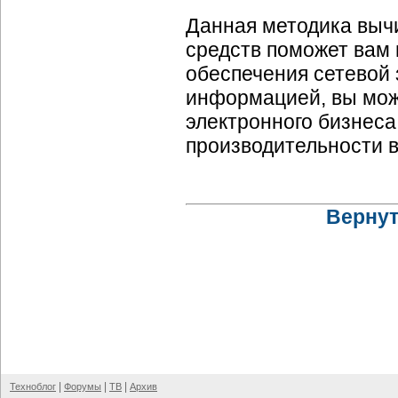
Данная методика выч
средств поможет вам
обеспечения сетевой
информацией, вы мож
электронного бизнеса
производительности 
Вернут
|
|
|
Техноблог
Форумы
ТВ
Архив