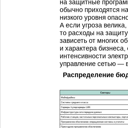
на защитные програм
обычно приходятся на
низкого уровня опасн
А если угроза велика,
то расходы на защит
зависеть от многих об
и характера бизнеса,
интенсивности электро
управление сетью — 
Распределение бю
Секторы
Мейнфреймы
Системы среднего класса
Серверы /суперсерверы LAN
Инфраструктура сети передачи данных
Рабочие станции, настольные персональные компьютеры, порт
Программное обеспечение: операционная системы и утилиты
Прикладное программное обеспечение