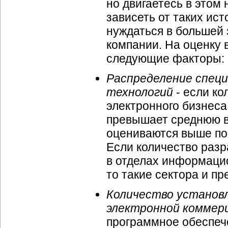
но двигаетесь в этом
зависеть от таких ист
нуждаться в большей 
компании. На оценку 
следующие факторы:
Распределение спец
технологий
- если к
электронного бизнес
превышает среднюю ве
оцениваются выше по 
Если количество разр
в отделах информаци
то такие сектора и п
Количество установл
электронной коммер
программное обеспече