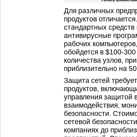
Размер финансовых
Для различных предп
продуктов отличается
стандартных средств
антивирусные програ
рабочих компьютеров
обойдется в $100-300
количества узлов, п
приблизительно на 50
Защита сетей требуе
продуктов, включающи
управления защитой в
взаимодействия, мони
безопасности. Стоим
сетевой безопасности
компаниях до приблиз