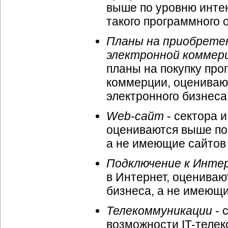
выше по уровню инте
такого программного
Планы на приобретен
электронной коммер
планы на покупку про
коммерции, оцениваю
электронного бизнеса
Web-сайт
- сектора 
оцениваются выше по
а не имеющие сайтов
Подключение к Инт
в Интернет, оцениваю
бизнеса, а не имеющ
Телекоммуникации
- 
возможности IT-теле