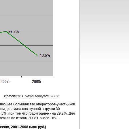
Источник: CNews Analytics, 2009
вляющее большинство операторов-участников
лом динамика совокупной выручки 30
,5%, при том что годом ранее - на 29,2%. Для
вязи по итогам 2008 г. около 18%.
com, 2001-2008 (млн руб.)