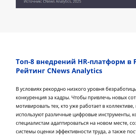
Топ-8 внедрений HR-платформ в 
Рейтинг CNews Analytics
В условиях рекордно низкого уровня безработицы
конкуренция за кадры. Чтобы привлечь новых со
мотивировать тех, кто уже работает в коллективе
используют различные цифровые инструменты, к
специалистам адаптироваться на новом месте, с
системы оценки эффективности труда, а также по