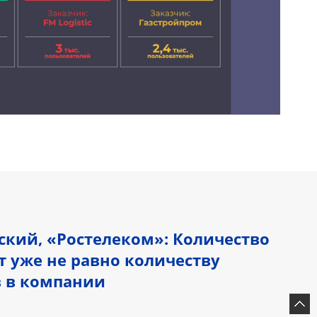
ский, «Ростелеком»: Количество
т уже не равно количеству
 в компании