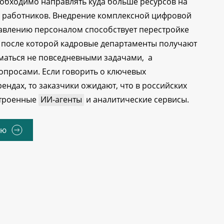
обходимо направлять куда больше ресурсов на
е работников. Внедрение комплексной цифровой
авлению персоналом способствует перестройке
 после которой кадровые департаменты получают
маться не повседневными задачами, а
опросами. Если говорить о ключевых
рендах, то заказчики ожидают, что в российских
строенные
ИИ-агенты
и аналитические сервисы.
ью