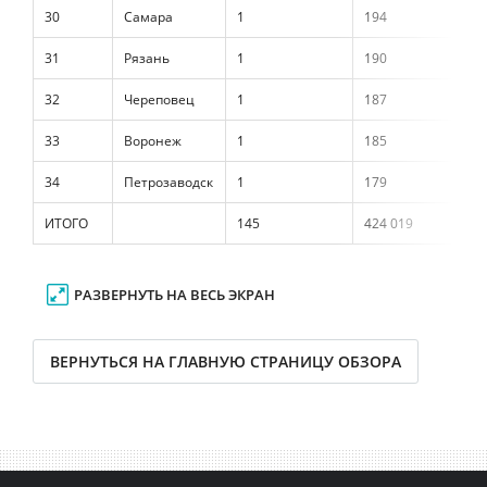
30
Самара
1
194
0
31
Рязань
1
190
0
32
Череповец
1
187
0
33
Воронеж
1
185
0
34
Петрозаводск
1
179
0
ИТОГО
145
424 019
1
РАЗВЕРНУТЬ НА ВЕСЬ ЭКРАН
ВЕРНУТЬСЯ НА ГЛАВНУЮ СТРАНИЦУ ОБЗОРА