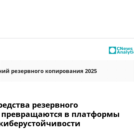
ии
ний резервного копирования 2025
редства резервного
 превращаются в платформы
 киберустойчивости