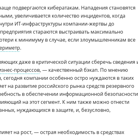
чаще подвергаются кибератакам. Нападения становятся
ыми, увеличивается количество инцидентов, когда
нутри ИТ-инфраструктуры компании-жертвы до
 предприятия стараются выстраивать максимально
отери к минимуму в случае, если злоумышленникам все
ериметр
.
ляющих даже в критической ситуации сберечь сведения 
изнес-процессов
, — качественный бэкап. По мнению
 сегодня компании особенно остро нуждаются в таких
яет на развитие российского рынка средств резервного
ребность в обеспечении информационной безопасности
лияющий на этот сегмент. К ним также можно отнести
нных, нуждающихся в защите, и, безусловно,
ияет на рост, — острая необходимость в средствах