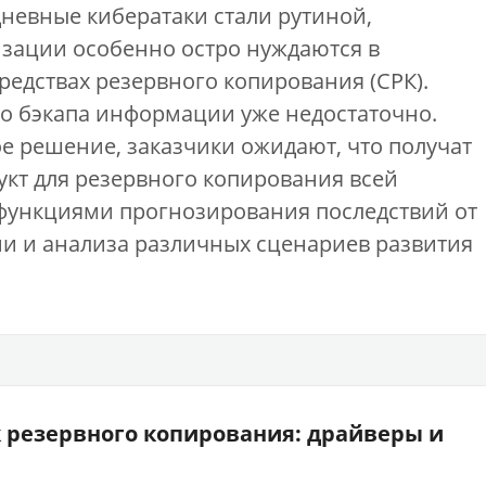
едневные кибератаки стали рутиной,
зации особенно остро нуждаются в
едствах резервного копирования (СРК).
о бэкапа информации уже недостаточно.
е решение, заказчики ожидают, что получат
кт для резервного копирования всей
функциями прогнозирования последствий от
и и анализа различных сценариев развития
 резервного копирования: драйверы и