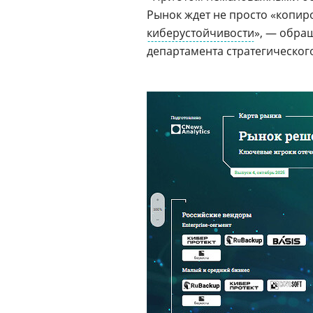
Рынок ждет не просто «копи
киберустойчивости
», — обра
департамента стратегическог