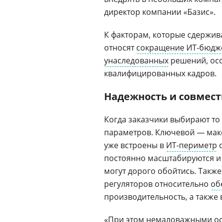
директор компании «Базис».
К факторам, которые сдержив
относят
сокращение ИТ-бюдж
унаследованных
решений, осо
квалифицированных кадров.
Надежность и совмест
Когда заказчики выбирают то
параметров. Ключевой — макс
уже встроены в
ИТ-периметр
о
постоянно масштабируются и
могут дорого обойтись. Такж
регуляторов относительно
об
производительность, а также
«При этом немаловажными ос