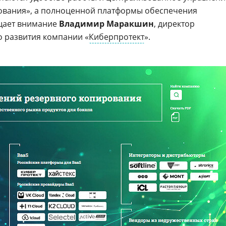
рования», а полноценной платформы обеспечения
щает внимание
Владимир Маракшин
, директор
о развития компании «
Киберпротект
».