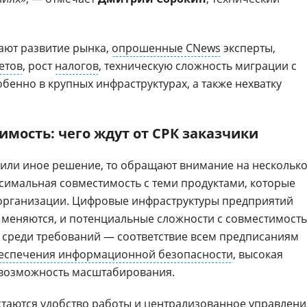
ают развитие рынка,
опрошенные CNews
эксперты,
етов
, рост
налогов
, техническую сложность миграции с
бенно в крупных инфраструктурах, а также нехватку
имость: чего ждут от СРК заказчики
 или иное решение, то обращают внимание на нескольк
имальная совместимость с теми продуктами, которые
рганизации. Цифровые инфраструктуры предприятий
 меняются, и потенциальные сложности с совместимост
е среди требований — соответствие всем предписаниям
еспечения информационной безопасности
, высокая
 возможность масштабирования.
таются удобство работы и централизованное управлени