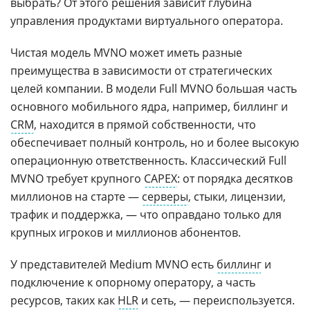
выбрать? От этого решения зависит глубина
управления продуктами виртуального оператора.
Чистая модель MVNO может иметь разные
преимущества в зависимости от стратегических
целей компании. В модели Full MVNO большая часть
основного мобильного ядра, например, биллинг и
CRM
, находится в прямой собственности, что
обеспечивает полный контроль, но и более высокую
операционную ответственность. Классический Full
MVNO требует крупного
CAPEX
: от порядка десятков
миллионов на старте —
серверы
, стыки, лицензии,
трафик и поддержка, — что оправдано только для
крупных игроков и миллионов абонентов.
У представителей Medium MVNO есть
биллинг
и
подключение к опорному оператору, а часть
ресурсов, таких как
HLR
и сеть, — переиспользуется.