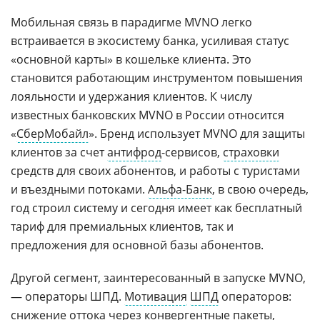
Мобильная связь в парадигме MVNO легко
встраивается в экосистему банка, усиливая статус
«основной карты» в кошельке клиента. Это
становится работающим инструментом повышения
лояльности и удержания клиентов. К числу
известных банковских MVNO в России относится
«
СберМобайл
». Бренд использует MVNO для защиты
клиентов за счет
антифрод
-сервисов,
страховки
средств для своих абонентов, и работы с туристами
и въездными потоками.
Альфа-Банк
, в свою очередь,
год строил систему и сегодня имеет как бесплатный
тариф для премиальных клиентов, так и
предложения для основной базы абонентов.
Другой сегмент, заинтересованный в запуске MVNO,
— операторы ШПД.
Мотивация
ШПД
операторов:
снижение оттока через
конвергентные
пакеты,