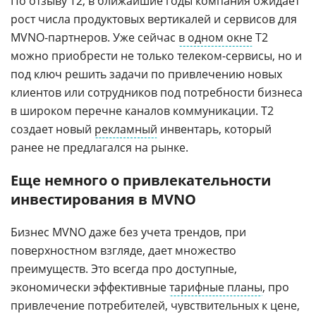
По отзыву T2, в ближайшие годы компания ожидает
рост числа продуктовых вертикалей и сервисов для
MVNO-партнеров. Уже сейчас
в одном окне
Т2
можно приобрести не только телеком-сервисы, но и
под ключ решить задачи по привлечению новых
клиентов или сотрудников под потребности бизнеса
в широком перечне каналов коммуникации. Т2
создает новый
рекламный
инвентарь, который
ранее не предлагался на рынке.
Еще немного о привлекательности
инвестирования в MVNO
Бизнес MVNO даже без учета трендов, при
поверхностном взгляде, дает множество
преимуществ. Это всегда про доступные,
экономически эффективные
тарифные планы
, про
привлечение потребителей, чувствительных к цене,