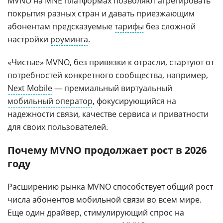
MVNO на MNE платформах позволяют агрегировать
покрытия разных стран и давать приезжающим
абонентам предсказуемые
тарифы
без сложной
настройки
роуминга
.
«Чистые» MVNO, без привязки к отрасли, стартуют от
потребностей конкретного сообщества, например,
Next Mobile
— премиальный виртуальный
мобильный оператор
, фокусирующийся на
надежности связи, качестве сервиса и приватности
для своих пользователей.
Почему MVNO продолжает рост в 2026
году
Расширению рынка MVNO способствует общий рост
числа абонентов мобильной связи во всем мире.
Еще один драйвер, стимулирующий спрос на