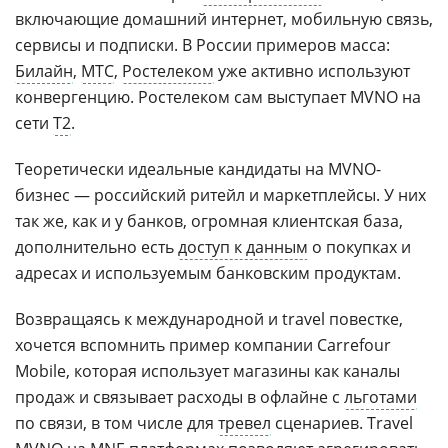
включающие домашний интернет, мобильную связь,
сервисы и подписки. В России примеров масса:
Билайн
,
МТС
,
Ростелеком
уже активно используют
конвергенцию. Ростелеком сам выступает MVNO на
сети
Т2
.
Теоретически идеальные кандидаты на MVNO-
бизнес — российский ритейл и маркетплейсы. У них
так же, как и у банков, огромная клиентская база,
дополнительно есть
доступ к данным
о покупках и
адресах и используемым банковским продуктам.
Возвращаясь к международной и travel повестке,
хочется вспомнить пример компании Carrefour
Mobile, которая использует магазины как каналы
продаж и связывает расходы в офлайне с
льготами
по связи, в том числе для
тревел
сценариев. Travel