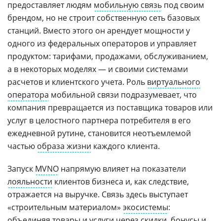
предоставляет людям
мобильную связь
под своим
брендом, но не строит собственную сеть базовых
станций. Вместо этого он арендует мощности у
одного из федеральных операторов и управляет
продуктом: тарифами, продажами, обслуживанием,
а в некоторых моделях — и своими системами
расчетов и клиентского учета. Роль
виртуального
оператора
мобильной связи подразумевает, что
компания превращается из поставщика товаров или
услуг в целостного партнера потребителя в его
ежедневной рутине, становится неотъемлемой
частью
образа жизни
каждого клиента.
Запуск
MVNO
напрямую влияет на показатели
лояльности
клиентов бизнеса и, как следствие,
отражается на выручке. Связь здесь выступает
«строительным материалом»
экосистемы
:
объединяя товары и услуги через скидки, бонусы и