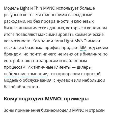
Модель Light и Thin MVNO использует больше
ресурсов хост-сети с меньшими накладными
расходами, но без прозрачности и ключевых
бизнес-аналитических данных, которые в конечном
итоге позволяют максимизировать коммерческие
возможности. Компании типа Light MVNO имеют
несколько базовых тарифов, продают
SIM
под своим
брендом, но почти ничего не меняют в биллинге, то
есть работают по запросам и шаблонным
процессам. Их типичные клиенты — дилеры,
небольшие компании
, госкорпорации с простой
моделью обслуживания, с нулевой или небольшой
базой абонентов.
Кому подходит MVNO: примеры
Зоны применения
бизнес-модели
MVNO и отрасли