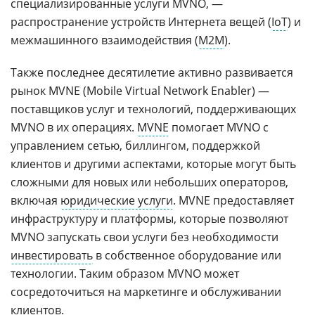
специализированные услуги MVNO, —
распространение устройств Интернета вещей (
IoT
) и
межмашинного взаимодействия (
M2M
).
Также последнее десятилетие активно развивается
рынок MVNE (Mobile Virtual Network Enabler) —
поставщиков услуг и технологий, поддерживающих
MVNO в их операциях.
MVNE
помогает MVNO с
управлением сетью, биллингом, поддержкой
клиентов и другими аспектами, которые могут быть
сложными для новых или небольших операторов,
включая
юридические услуги
. MVNE предоставляет
инфраструктуру и платформы, которые позволяют
MVNO запускать свои услуги без необходимости
инвестировать
в собственное оборудование или
технологии. Таким образом MVNO может
сосредоточиться на маркетинге и обслуживании
клиентов.