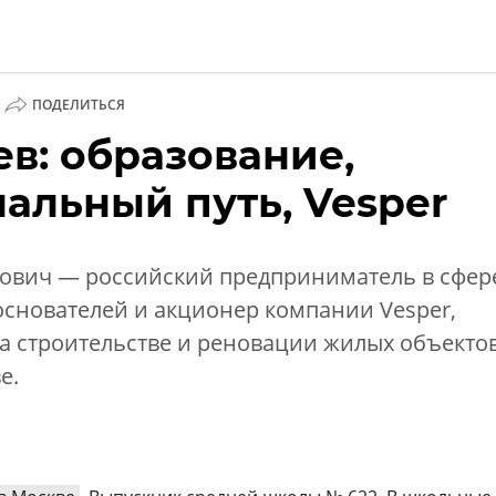
ПОДЕЛИТЬСЯ
в: образование,
ии
альный путь, Vesper
ович — российский предприниматель в сфер
основателей и акционер компании Vesper,
 строительстве и реновации жилых объекто
е.