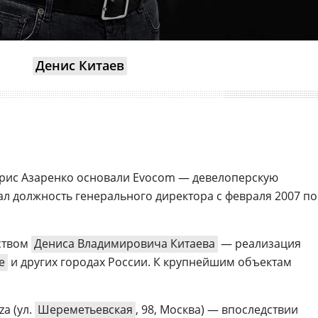
Денис Китаев
Борис Азаренко основали Evocom — девелоперскую
л должность генерального директора с февраля 2007 по
ством
Дениса Владимировича Китаева
— реализация
е
и других городах России. К крупнейшим объектам
a (ул.
Шереметьевская
, 98, Москва) — впоследствии