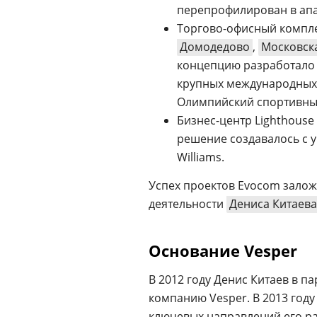
перепрофилирован в ап
Торгово-офисный компле
Домодедово
,
Московск
концепцию разработало 
крупных международных 
Олимпийский спортивный
Бизнес-центр Lighthouse 
решение создавалось с 
Williams.
Успех проектов Evocom зало
деятельности
Дениса Китаева
Основание Vesper
В 2012 году Денис Китаев в п
компанию Vesper. В 2013 году
ключевых направлений его р