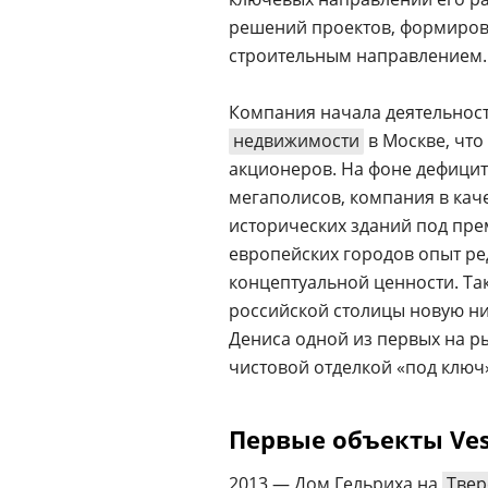
решений проектов, формирова
строительным направлением.
Компания начала деятельнос
недвижимости
в Москве, что
акционеров. На фоне дефицит
мегаполисов, компания в кач
исторических зданий под пре
европейских городов опыт ре
концептуальной ценности. Та
российской столицы новую ни
Дениса одной из первых на р
чистовой отделкой «под ключ
Первые объекты Ve
2013 — Дом Гельриха на
Твер