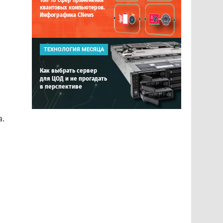
Топ-10 сфер применения
квантовых компьютеров.
Инфографика CNews
ТЕХНОЛОГИЯ МЕСЯЦА
Как выбрать сервер
для ЦОД и не прогадать
в перспективе
а.