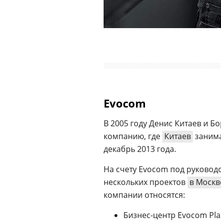
Evocom
В 2005 году Денис Китаев и 
компанию, где
Китаев
занима
декабрь 2013 года.
На счету Evocom под руковод
нескольких проектов
в Москв
компании относятся:
Бизнес-центр Evocom Plaz