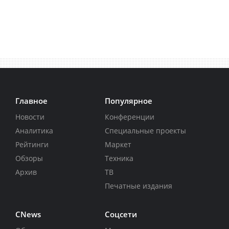
Главное
Популярное
Новости
Конференции
Аналитика
Специальные проекты
Рейтинги
Маркет
Обзоры
Техника
Архив
ТВ
Печатные издания
CNews
Соцсети