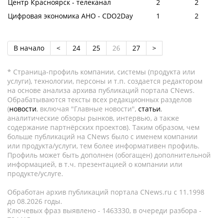
Центр Красноярск - телеканал
2
2
Цифровая экономика АНО - CDO2Day
1
2
В начало
<
24
25
26
27
>
* Страница-профиль компании, системы (продукта или
услуги), технологии, персоны и т.п. создается редактором
на основе анализа архива публикаций портала CNews.
Обрабатываются тексты всех редакционных разделов
(
новости
, включая "Главные новости",
статьи
,
аналитические обзоры рынков, интервью, а также
содержание партнёрских проектов). Таким образом, чем
больше публикаций на CNews было с именем компании
или продукта/услуги, тем более информативен профиль.
Профиль может быть дополнен (обогащен) дополнительной
информацией, в т.ч. презентацией о компании или
продукте/услуге.
Обработан архив публикаций портала CNews.ru c 11.1998
до 08.2026 годы.
Ключевых фраз выявлено - 1463330, в очереди разбора -