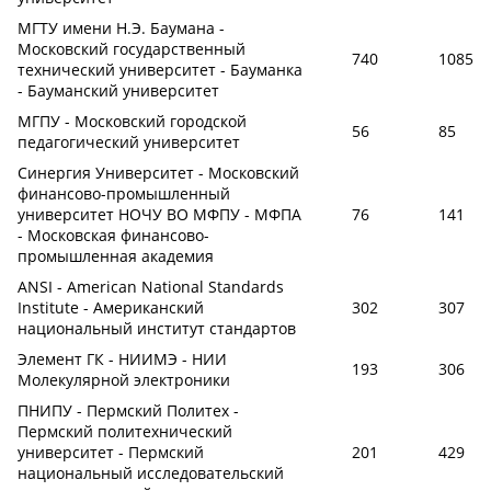
МГТУ имени Н.Э. Баумана -
Московский государственный
740
1085
технический университет - Бауманка
- Бауманский университет
МГПУ - Московский городской
56
85
педагогический университет
Синергия Университет - Московский
финансово-промышленный
университет НОЧУ ВО МФПУ - МФПА
76
141
- Московская финансово-
промышленная академия
ANSI - American National Standards
Institute - Американский
302
307
национальный институт стандартов
Элемент ГК - НИИМЭ - НИИ
193
306
Молекулярной электроники
ПНИПУ - Пермский Политех -
Пермский политехнический
университет - Пермский
201
429
национальный исследовательский