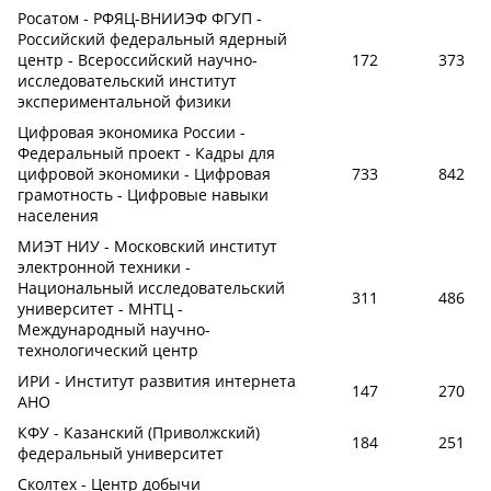
Росатом - РФЯЦ-ВНИИЭФ ФГУП -
Российский федеральный ядерный
центр - Всероссийский научно-
172
373
исследовательский институт
экспериментальной физики
Цифровая экономика России -
Федеральный проект - Кадры для
цифровой экономики - Цифровая
733
842
грамотность - Цифровые навыки
населения
МИЭТ НИУ - Московский институт
электронной техники -
Национальный исследовательский
311
486
университет - МНТЦ -
Международный научно-
технологический центр
ИРИ - Институт развития интернета
147
270
АНО
КФУ - Казанский (Приволжский)
184
251
федеральный университет
Сколтех - Центр добычи