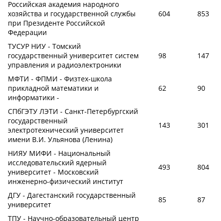
Российская академия народного
хозяйства и государственной службы
604
853
при Президенте Российской
Федерации
ТУСУР НИУ - Томский
государственный университет систем
98
147
управления и радиоэлектроники
МФТИ - ФПМИ - Физтех-школа
прикладной математики и
62
90
информатики -
СПбГЭТУ ЛЭТИ - Санкт-Петербургский
государственный
143
301
электротехнический университет
имени В.И. Ульянова (Ленина)
НИЯУ МИФИ - Национальный
исследовательский ядерный
493
804
университет - Московский
инженерно-физический институт
ДГУ - Дагестанский государственный
85
87
университет
ТПУ - Научно-образовательный центр