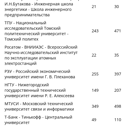
И.Н.Бутакова - Инженерная школа
21
30
энергетики - Школа инженерного
предпринимательства
ТПУ - Национальный
исследовательский Томский
243
471
политехнический университет -
Томский политех
Росатом - ВНИИАЭС - Всероссийский
Научно-исследовательский институт
22
35
по эксплуатации атомных
электростанций
РЭУ - Российский экономический
255
397
университет имени Г. В. Плеханова
НГТУ - Нижегородский
государственный технический
149
207
университет имени Р. Е. Алексеева
МТУСИ - Московский технический
349
498
университет связи и информатики
Т-Банк - Тинькофф - Центральный
49
110
университет