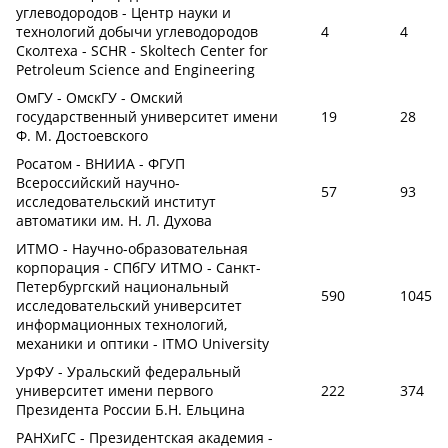
углеводородов - Центр науки и
технологий добычи углеводородов
4
4
Сколтеха - SCHR - Skoltech Center for
Petroleum Science and Engineering
ОмГУ - ОмскГУ - Омский
государственный университет имени
19
28
Ф. М. Достоевского
Росатом - ВНИИА - ФГУП
Всероссийский научно-
57
93
исследовательский институт
автоматики им. Н. Л. Духова
ИТМО - Научно-образовательная
корпорация - СПбГУ ИТМО - Санкт-
Петербургский национальный
590
1045
исследовательский университет
информационных технологий,
механики и оптики - ITMO University
УрФУ - Уральский федеральный
университет имени первого
222
374
Президента России Б.Н. Ельцина
РАНХиГС - Президентская академия -