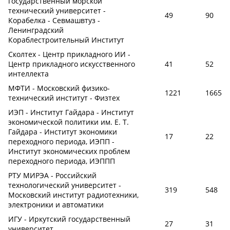
государственный морской
технический университет -
49
90
Корабелка - Севмашвтуз -
Ленинградский
Кораблестроительный Институт
Сколтех - Центр прикладного ИИ -
Центр прикладного искусственного
41
52
интеллекта
МФТИ - Московский физико-
1221
1665
технический институт - Физтех
ИЭП - Институт Гайдара - Институт
экономической политики им. Е. Т.
Гайдара - Институт экономики
17
22
переходного периода, ИЭПП -
Институт экономических проблем
переходного периода, ИЭППП
РТУ МИРЭА - Российский
технологический университет -
319
548
Московский институт радиотехники,
электроники и автоматики
ИГУ - Иркутский государственный
27
31
университет