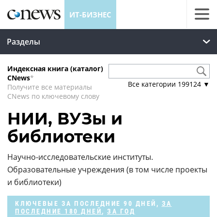
ИТ-БИЗНЕС
Разделы
Индексная книга (каталог)
CNews
*
Все категории
199124
▼
Получите все материалы
CNews по ключевому слову
НИИ, ВУЗы и
библиотеки
Научно-исследовательские институты.
Образовательные учреждения (в том числе проекты
и библиотеки)
КЛЮЧЕВЫЕ
ЗА ПОСЛЕДНИЕ 90 ДНЕЙ
,
ЗА
ПОСЛЕДНИЕ 180 ДНЕЙ
,
ЗА ГОД