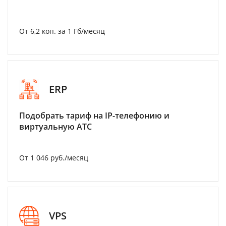
От 6,2 коп. за 1 Гб/месяц
ERP
Подобрать тариф на IP-телефонию и
виртуальную АТС
От 1 046 руб./месяц
VPS