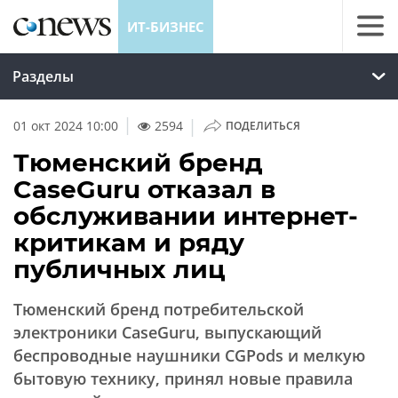
ИТ-БИЗНЕС
Разделы
|
01 окт 2024 10:00
2594
ПОДЕЛИТЬСЯ
Тюменский бренд
CaseGuru отказал в
обслуживании интернет-
критикам и ряду
публичных лиц
Тюменский бренд потребительской
электроники CaseGuru, выпускающий
беспроводные наушники CGPods и мелкую
бытовую технику, принял новые правила