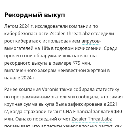
Рекордный выкуп
Летом 2024 г. исследователи компании по
кибербезопасности Zscaler ThreatLabz отследили
рост кибератак с использованием
вирусов
-
вымогателей на 18% в годовом исчислении. Среди
прочего они обнаружили доказательства
рекордного выкупа в размере $75 млн,
выплаченного хакерам неизвестной жертвой в
начале 2024 г.
Ранее компания
Varonis
также собирала статистику
по программам-
вымогателям
и сообщала, что самая
крупная сумма выкупа была зафиксирована в 2021
г/, когда страховой гигант CNA Financial заплатил $40
млн. Однако последний отчет
Zscaler ThreatLabz
показывает, что аппетиты хакеров только растут, как