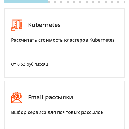
Kubernetes
Рассчитать стоимость кластеров Kubernetes
От 0.52 руб./месяц
Email-рассылки
Выбор сервиса для почтовых рассылок