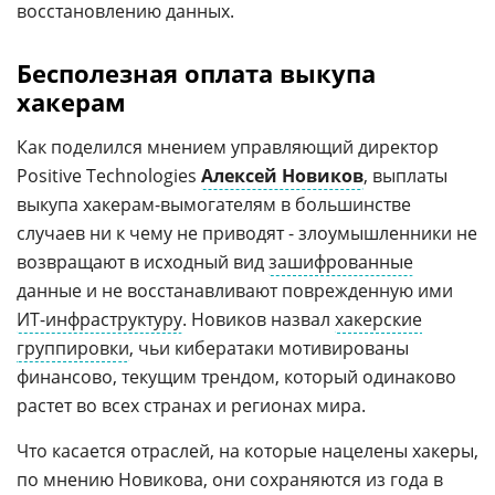
восстановлению данных.
Бесполезная оплата выкупа
хакерам
Как поделился мнением управляющий директор
Positive Technologies
Алексей Новиков
, выплаты
выкупа хакерам-вымогателям в большинстве
случаев ни к чему не приводят - злоумышленники не
возвращают в исходный вид
зашифрованные
данные и не восстанавливают поврежденную ими
ИТ-инфраструктуру
. Новиков назвал
хакерские
группировки
, чьи кибератаки мотивированы
финансово, текущим трендом, который одинаково
растет во всех странах и регионах мира.
Что касается отраслей, на которые нацелены хакеры,
по мнению Новикова, они сохраняются из года в