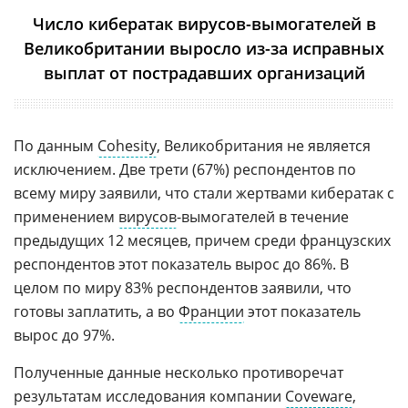
Число кибератак вирусов-вымогателей в
Великобритании выросло из-за исправных
выплат от пострадавших организаций
По данным
Cohesity
, Великобритания не является
исключением. Две трети (67%) респондентов по
всему миру заявили, что стали жертвами кибератак с
применением
вирусов
-вымогателей в течение
предыдущих 12 месяцев, причем среди французских
респондентов этот показатель вырос до 86%. В
целом по миру 83% респондентов заявили, что
готовы заплатить, а во
Франции
этот показатель
вырос до 97%.
Полученные данные несколько противоречат
результатам исследования компании
Coveware
,