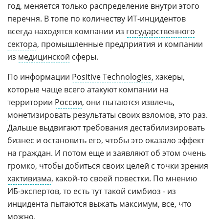
год, меняется только распределение внутри этого
перечня. В топе по количеству ИТ-инцидентов
всегда находятся компании из
государственного
сектора
, промышленные предприятия и компании
из
медицинской
сферы.
По информации
Positive Technologies
, хакеры,
которые чаще всего атакуют компании на
территории
России
, они пытаются извлечь,
монетизировать
результаты своих взломов, это раз.
Дальше выдвигают требования дестабилизировать
бизнес и остановить его, чтобы это оказало эффект
на граждан. И потом еще и заявляют об этом очень
громко, чтобы добиться своих целей с точки зрения
хактивизма
, какой-то своей повестки. По мнению
ИБ-экспертов, то есть тут такой симбиоз - из
инцидента пытаются выжать максимум, все, что
можно.