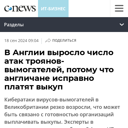
ИТ-БИЗНЕС
Разделы
|
18 сен 2024 09:04
ПОДЕЛИТЬСЯ
В Англии выросло число
атак троянов-
вымогателей, потому что
англичане исправно
платят выкуп
Кибератаки вирусов-вымогателей в
Великобритании резко возросли, что может
быть связано с готовностью организаций
выплачивать выкупы. Эксперты в