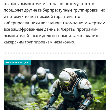
платить
вымогателям
- отчасти потому, что это
поощряет другие киберпреступные группировки, но
и потому что нет никакой гарантии, что
киберпреступники восстановят компаниям-жертвам
все зашифрованные данные. Жертвы программ-
вымогателей также должны помнить, что платить
хакерским группировкам незаконно.
ЦИФРОВИЗАЦИЯ