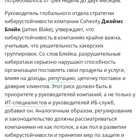
потребовалось от трех недель до двух месяцев.
Руководитель глобального отдела стратегии
киберустойчивости компании Cohesity
Джеймс
Блейк
(James Blake), утверждает, что
киберустойчивость в компаниях крайне важна,
учитывая, что решительность хакерских
группировок. Со слов Блейка, разрушительные
кибератаки серьезно нарушают способность
организации поставлять свои продукты и услуги,
влияя на доходы,
репутацию
, цепочку поставок и
доверие клиентов. Этот риск должен быть в
приоритете у руководителей компаний, а не только у
ИТ-специалистов
и руководителей ИБ-служб,
добавил он. Аналогичным образом, регулирование
и законодательство должны рассматриваться
компаниями не как потолок, а как пол в развитии
киберустойчивости и принятии мер по защите и