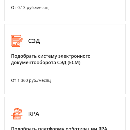
От 0.13 руб./месяц
СЭД
Подобрать систему электронного
документооборота СЭД (ECM)
От 1 360 руб./месяц
RPA
Подобрать платформу роботизации RPA