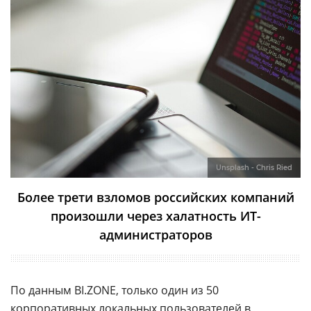
Unsplash - Chris Ried
Более трети взломов российских компаний
произошли через халатность ИТ-
администраторов
По данным BI.ZONE, только один из 50
корпоративных локальных пользователей в