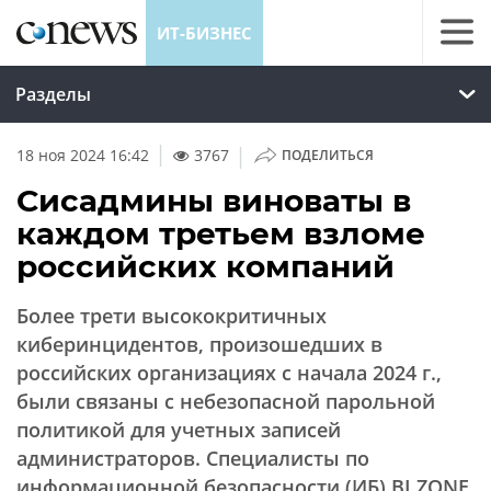
ИТ-БИЗНЕС
Разделы
|
18 ноя 2024 16:42
3767
ПОДЕЛИТЬСЯ
Сисадмины виноваты в
каждом третьем взломе
российских компаний
Более трети высококритичных
киберинцидентов, произошедших в
российских организациях с начала 2024 г.,
были связаны с небезопасной парольной
политикой для учетных записей
администраторов. Специалисты по
информационной безопасности (ИБ) BI.ZONE