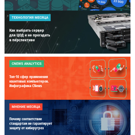
ТЕХНОЛОГИЯ МЕСЯЦА
Как выбрать сервер
для ЦОД и не прогадать
в перспективе
CNEWS ANALYTICS
Топ-10 сфер применения
квантовых компьютеров.
Инфографика CNews
МНЕНИЕ МЕСЯЦА
Почему соответствие
стандартам не гарантирует
защиту от киберугроз