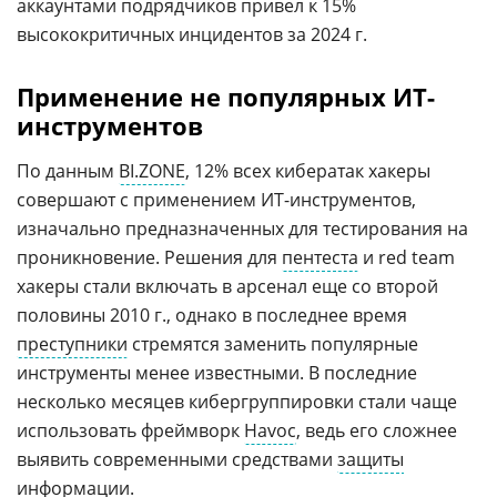
аккаунтами подрядчиков привел к 15%
высококритичных инцидентов за 2024 г.
Применение не популярных ИТ-
инструментов
По данным
BI.ZONE
, 12% всех кибератак хакеры
совершают с применением ИТ-инструментов,
изначально предназначенных для тестирования на
проникновение. Решения для
пентеста
и red team
хакеры стали включать в арсенал еще со второй
половины 2010 г., однако в последнее время
преступники
стремятся заменить популярные
инструменты менее известными. В последние
несколько месяцев кибергруппировки стали чаще
использовать фреймворк
Havoc
, ведь его сложнее
выявить современными средствами
защиты
информации
.