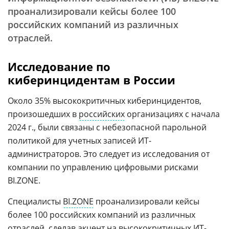
проанализировали кейсы более 100
российских компаний из различных
отраслей.
Исследование по
киберинцидентам в России
Около 35% высококритичных киберинцидентов,
произошедших в
российских
организациях с начала
2024 г., были связаны с небезопасной парольной
политикой для учетных записей ИТ-
администраторов. Это следует из исследования от
компании по управлению цифровыми рисками
BI.ZONE.
Специалисты
BI.ZONE
проанализировали кейсы
более 100 российских компаний из различных
отраслей, сделав акцент на высококритичных ИТ-