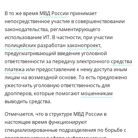
В то же время
МВД России
принимает
непосредственное участие в совершенствовании
законодательства, регламентирующего
использование ИТ. В частности, при участии
полицейских
разработан
законопроект
,
предусматривающий введение уголовной
ответственности за передачу электронного
средства
платежа
или предоставление к нему доступа иным
лицам на возмездной основе. То есть предложено
ужесточить уголовную ответственность для
дропперов, которые помогают
мошенникам
выводить средства.
Отмечается, что в структуре МВД России в
настоящее время функционируют
специализированные подразделения по борьбе с
преступлениями в сфере информационно-