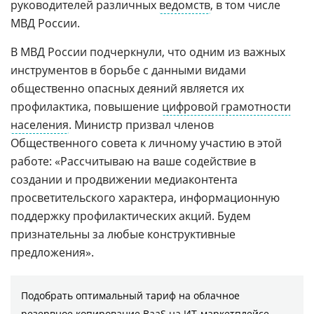
руководителей различных
ведомств
, в том числе
МВД России.
В МВД России подчеркнули, что одним из важных
инструментов в борьбе с данными видами
общественно опасных деяний является их
профилактика, повышение
цифровой грамотности
населения
. Министр призвал членов
Общественного совета к личному участию в этой
работе: «Рассчитываю на ваше содействие в
создании и продвижении медиаконтента
просветительского характера, информационную
поддержку профилактических акций. Будем
признательны за любые конструктивные
предложения».
Подобрать оптимальный тариф на облачное
резервное копирование BaaS на ИТ-маркетплейсе