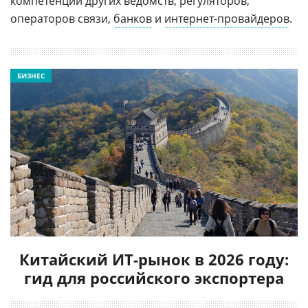
компетенции других ведомств, регуляторов,
операторов связи,
банков
и
интернет-провайдеров
.
БИЗНЕС
Китайский ИТ-рынок в 2026 году:
гид для российского экспортера