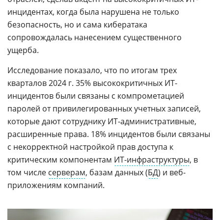
инцидентах, когда была нарушена не только
безопасность, но и сама кибератака
сопровождалась нанесением существенного
ущерба.
Исследование показало, что по итогам трех
кварталов 2024 г. 35% высококритичных ИТ-
инцидентов были связаны с компрометацией
паролей от привилегированных учетных записей,
которые дают сотруднику ИТ-административные,
расширенные права. 18% инцидентов были связаны
с некорректной настройкой прав доступа к
критическим компонентам
ИТ-инфраструктуры
, в
том числе
серверам
, базам данных (
БД
) и веб-
приложениям компаний.