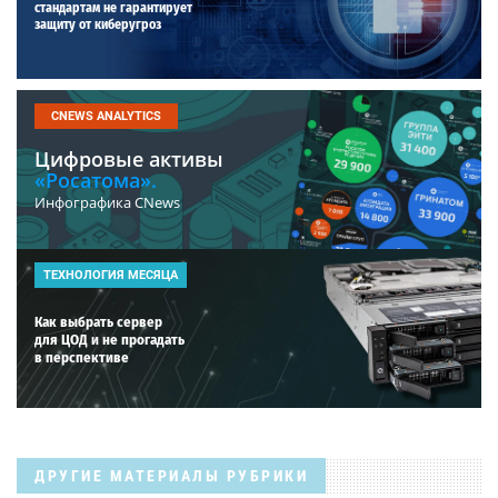
стандартам не гарантирует
защиту от киберугроз
CNEWS ANALYTICS
Цифровые активы
«Росатома».
Инфографика CNews
ТЕХНОЛОГИЯ МЕСЯЦА
Как выбрать сервер
для ЦОД и не прогадать
в перспективе
ДРУГИЕ МАТЕРИАЛЫ РУБРИКИ