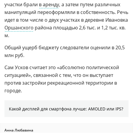
участки брали
в аренду
, а затем путем различных
манипуляций переоформляли в собственность. Речь
идет в том числе о двух участках в деревне Ивановка
Оршанского
района площадью 2,6 тыс. и 1,2 тыс. кв.
м.
Общий ущерб бюджету следователи оценили в 20,5
млн руб.
Сам Усков считает это «абсолютно политической
ситуацией», связанной с тем, что он выступает
против застройки рекреационной территории в
городе.
Какой дисплей для смартфона лучше: AMOLED или IPS?
Анна Любавина