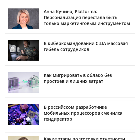
Анна Кучина, Platforma:
Персонализация перестала быть
только маркетинговым инструментом
В киберкомандовании США массовая
гибель сотрудников
Как мигрировать в облако без
простоев и лишних затрат
В российском разработчике
мобильных процессоров сменился
гендиректор
Какие этапы подготовки отчетности