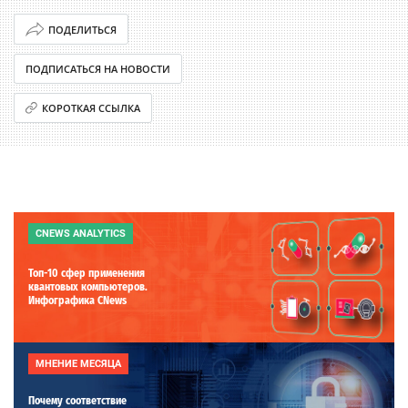
ПОДЕЛИТЬСЯ
ПОДПИСАТЬСЯ НА НОВОСТИ
КОРОТКАЯ ССЫЛКА
CNEWS ANALYTICS
Топ-10 сфер применения
квантовых компьютеров.
Инфографика CNews
МНЕНИЕ МЕСЯЦА
Почему соответствие