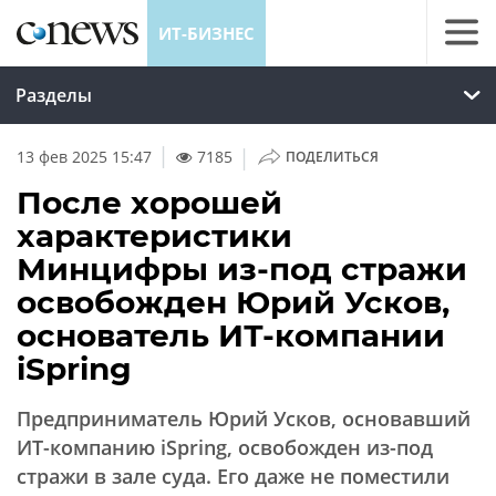
ИТ-БИЗНЕС
Разделы
|
13 фев 2025 15:47
7185
ПОДЕЛИТЬСЯ
После хорошей
характеристики
Минцифры из-под стражи
освобожден Юрий Усков,
основатель ИТ-компании
iSpring
Предприниматель Юрий Усков, основавший
ИТ-компанию iSpring, освобожден из-под
стражи в зале суда. Его даже не поместили