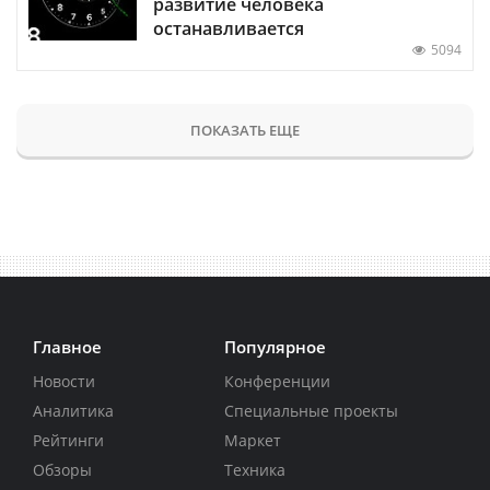
развитие человека
останавливается
5094
ПОКАЗАТЬ ЕЩЕ
Главное
Популярное
Новости
Конференции
Аналитика
Специальные проекты
Рейтинги
Маркет
Обзоры
Техника