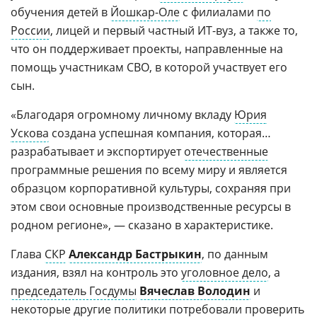
обучения детей в
Йошкар-Оле
с филиалами
по
России
, лицей и первый частный ИT-вуз, а также то,
что он поддерживает проекты, направленные на
помощь участникам СВО, в которой участвует его
сын.
«Благодаря огромному личному вкладу
Юрия
Ускова
создана успешная компания, которая…
разрабатывает и экспортирует
отечественные
программные решения по всему миру и является
образцом корпоративной культуры, сохраняя при
этом свои основные производственные ресурсы в
родном регионе», — сказано в характеристике.
Глава
СКР
Александр Бастрыкин
, по данным
издания, взял на контроль это
уголовное дело
, а
председатель Госдумы
Вячеслав Володин
и
некоторые другие политики потребовали проверить