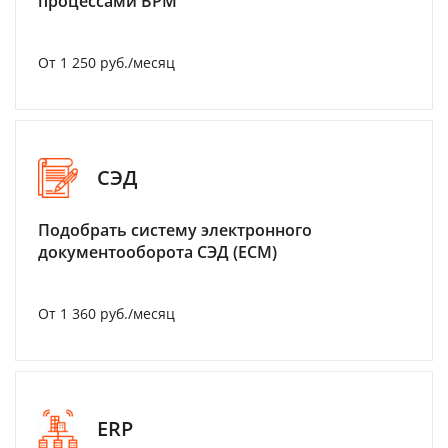
процессами BPM
От 1 250 руб./месяц
СЭД
Подобрать систему электронного
документооборота СЭД (ECM)
От 1 360 руб./месяц
ERP