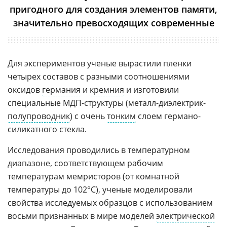
пригодного для создания элементов памяти,
значительно превосходящих современные
Для экспериментов ученые вырастили пленки
четырех составов с разными соотношениями
оксидов
германия
и
кремния
и изготовили
специальные МДП-структуры (металл-диэлектрик-
полупроводник
) с очень
тонким
слоем германо-
силикатного стекла.
Исследования проводились в температурном
диапазоне, соответствующем рабочим
температурам мемристоров (от комнатной
температуры до 102°C), ученые моделировали
свойства исследуемых образцов с использованием
восьми признанных в мире моделей
электрической