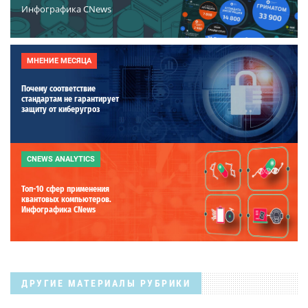
Инфографика CNews
МНЕНИЕ МЕСЯЦА
Почему соответствие
стандартам не гарантирует
защиту от киберугроз
CNEWS ANALYTICS
Топ-10 сфер применения
квантовых компьютеров.
Инфографика CNews
ДРУГИЕ МАТЕРИАЛЫ РУБРИКИ