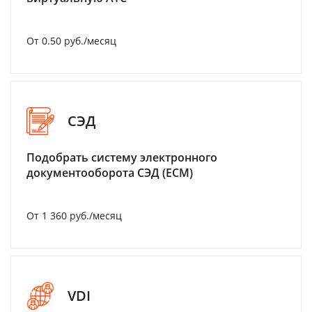
От 0.50 руб./месяц
СЭД
Подобрать систему электронного
документооборота СЭД (ECM)
От 1 360 руб./месяц
VDI