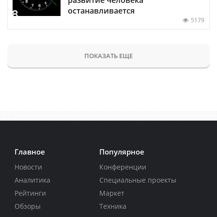
развитие человека
останавливается
5179
ПОКАЗАТЬ ЕЩЕ
Главное
Популярное
Новости
Конференции
Аналитика
Специальные проекты
Рейтинги
Маркет
Обзоры
Техника