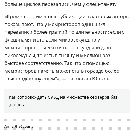
больше циклов перезаписи, чем у
флеш-памяти
.
«Кроме того, имеются публикации, в которых авторы
показывают, что у мемристоров один цикл
перезаписи более краткий по длительности: если у
флеш-памяти это доли микросекунд, то у
мемристоров — десятки наносекунд или даже
пикосекунды, то есть в тысячу и миллион раз
быстрее соответственно. Так что с помощью
мемристоров память может стать гораздо более
"быстродействующей"», — рассказал Юшков.
Как сопровождать СУБД на множестве серверов баз
данных
Анна Любавина