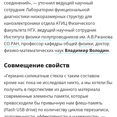
соединений», — уточнил ведущий научный
сотрудник Лаборатории функциональной
диагностики низкоразмерных структур для
наноэлектроники отдела АТИЦ Физического
факультета НГУ, ведущий научный сотрудник
Института физики полупроводников им. А.В.Ржанова
СО РАН
, профессор кафедры общей
физики
, доктор
физико-математических
наук
Владимир Володин
.
Совмещение свойств
«Германо-силикатные стекла с таким составом
кроме нас пока не исследовал никто, а мы хотели бы
получить в перспективе из данного материала
современные элементы памяти, которые
превосходили бы привычную нам флеш-память
(Flash USB drive) по количеству циклов перезаписи,
долговечности, эффективности и надежности», —