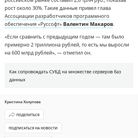
российском рынке составил 2,6 трлн руб., показав
рост около 30%. Такие данные привел глава
Ассоциации разработчиков программного
обеспечения «Руссофт»
Валентин Макаров
.
«Если сравнить с предыдущим годом — там было
примерно 2 триллиона рублей, то есть мы выросли
на 600 млрд рублей», — отметил он.
Как сопровождать СУБД на множестве серверов баз
данных
Кристина Холупова
ПОДЕЛИТЬСЯ
ПОДПИСАТЬСЯ НА НОВОСТИ