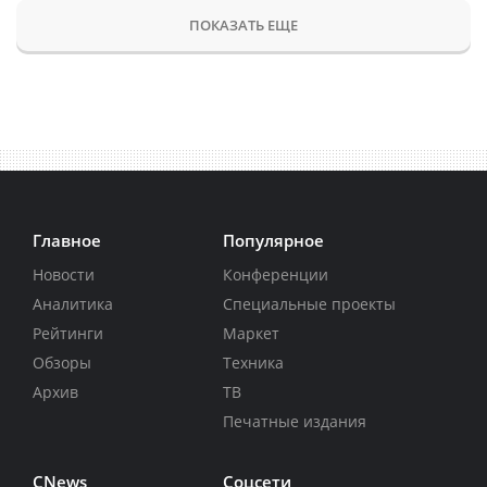
ПОКАЗАТЬ ЕЩЕ
Главное
Популярное
Новости
Конференции
Аналитика
Специальные проекты
Рейтинги
Маркет
Обзоры
Техника
Архив
ТВ
Печатные издания
CNews
Соцсети