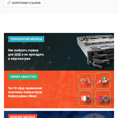
КОРОТКАЯ ССЫЛКА
ТЕХНОЛОГИЯ МЕСЯЦА
Как выбрать сервер
для ЦОД и не прогадать
в перспективе
CNEWS ANALYTICS
Топ-10 сфер применения
квантовых компьютеров.
Инфографика CNews
МНЕНИЕ МЕСЯЦА