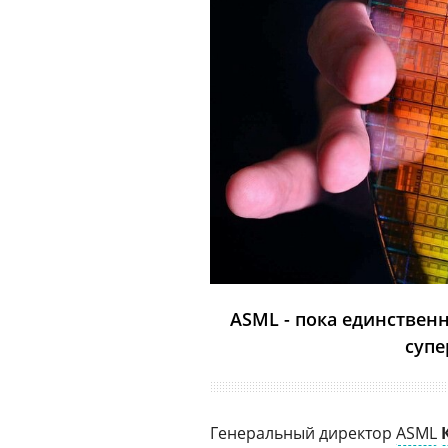
ASML - пока единствен
супе
Генеральный директор
ASML