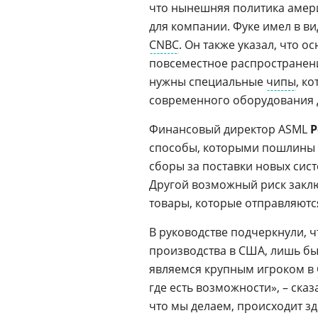
что нынешняя политика амери
для компании. Фуке имел в в
CNBC
. Он также указал, что
повсеместное распространен
нужны специальные
чипы
, к
современного оборудования дл
Финансовый директор ASML
Р
способы, которыми пошлины 
сборы за поставки новых сис
Другой возможный риск заклю
товары, которые отправляются
В руководстве подчеркнули, 
производства в США, лишь бы
являемся крупным игроком в
где есть возможности», – ска
что мы делаем, происходит зд