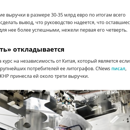
е выручки в размере 30-35 млрд евро по итогам всего
 сделать вывод, что руководство надеется, что оставшие
я для нее более успешными, нежели первая его четверть.
ть» откладывается
 курс на независимость от Китая, который является если
крупнейших потребителей ее литографов. CNews
писал
,
г. КНР принесла ей около трети выручки.