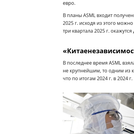
евро.
В планы ASML входит получени
2025 г. исходя из этого можно
три квартала 2025 г. окажутс
«Китаенезависимос
В последнее время ASML взяла
не крупнейшим, то одним из 
что по итогам 2024 г. в 2024 