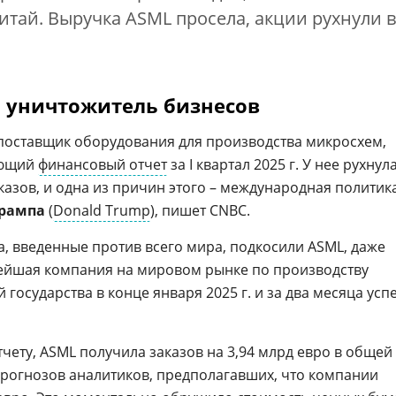
Китай. Выручка ASML просела, акции рухнули в
 уничтожитель бизнесов
 поставщик оборудования для производства микросхем,
ающий
финансовый отчет
за I квартал 2025 г. У нее рухнул
казов, и одна из причин этого – международная политик
Трампа
(
Donald Trump
), пишет CNBC.
 введенные против всего мира, подкосили ASML, даже
пнейшая компания на мировом рынке по производству
 государства в конце января 2025 г. и за два месяца усп
чету, ASML получила заказов на 3,94 млрд евро в общей
прогнозов аналитиков, предполагавших, что компании