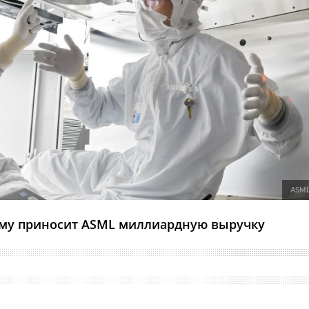
ASM
ему приносит ASML миллиардную выручку