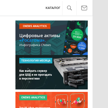
КАТАЛОГ
CNEWS ANALYTICS
Цифровые активы
«Росатома».
Инфографика CNews
ТЕХНОЛОГИЯ МЕСЯЦА
Как выбрать сервер
для ЦОД и не прогадать
в перспективе
а
CNEWS ANALYTICS