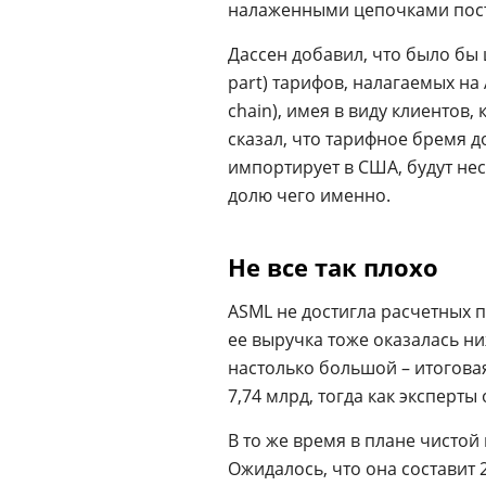
налаженными цепочками пост
Дассен добавил, что было бы
part) тарифов, налагаемых на 
chain), имея в виду клиентов
сказал, что тарифное бремя д
импортирует в США, будут нест
долю чего именно.
Не все так плохо
ASML не достигла расчетных п
ее выручка тоже оказалась н
настолько большой – итогов
7,74 млрд, тогда как эксперты
В то же время в плане чистой
Ожидалось, что она составит 