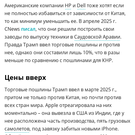
Американские компании
HP
и
Dell
тоже хотят если
не полностью избавиться от зависимости от Китая,
то как минимум уменьшить ее. В апреле 2025 г.
CNews
писал
, что они решили построить свои
заводы по выпуску техники в
Саудовской Аравии
.
Правда Трамп ввел торговые пошлины и против
нее, однако они составили лишь 10%, что в разы
меньше по сравнению с пошлинами для КНР.
Цены вверх
Торговые пошлины Трамп ввел в марте 2025 г.,
притом не только против Китая, но почти против
всех стран мира. Apple отреагировала на них
моментально – она вывезла в США из Индии, где у
нее расположена часть производства, пять грузовых
самолетов
, под завязку забитых новыми iPhone.