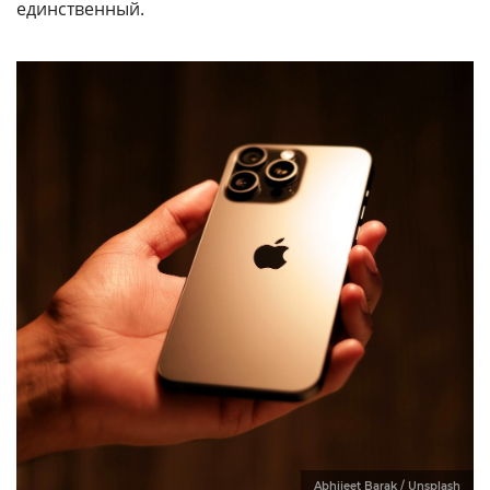
единственный.
Abhijeet Barak / Unsplash