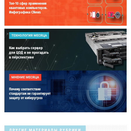
Топ-10 сфер применения
квантовых компьютеров.
Инфографика CNews
ТЕХНОЛОГИЯ МЕСЯЦА
Как выбрать сервер
для ЦОД и не прогадать
в перспективе
МНЕНИЕ МЕСЯЦА
Почему соответствие
стандартам не гарантирует
защиту от киберугроз
ДРУГИЕ МАТЕРИАЛЫ РУБРИКИ