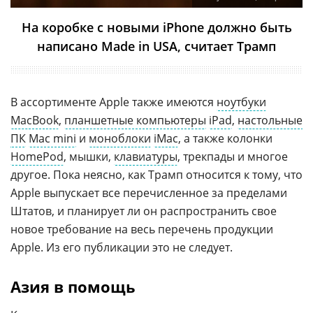
На коробке с новыми iPhone должно быть
написано Made in USA, считает Трамп
В ассортименте Apple также имеются
ноутбуки
MacBook
,
планшетные компьютеры
iPad
,
настольные
ПК
Mac mini
и
моноблоки
iMac
, а также колонки
HomePod
, мышки,
клавиатуры
, трекпады и многое
другое. Пока неясно, как Трамп относится к тому, что
Apple выпускает все перечисленное за пределами
Штатов, и планирует ли он распространить свое
новое требование на весь перечень продукции
Apple. Из его публикации это не следует.
Азия в помощь