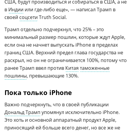
США, будут производиться и собираться в США, а не
в
Индии
или где-либо еще», — написал Трамп в
своей
соцсети
Truth Social.
Трамп отдельно подчеркнул, что 25% – это
минимальный размер пошлин, которые ждут Apple,
если она не начнет выпускать iPhone в пределах
границ США. Верхний предел глава государства не
раскрыл, но он не ограничивается 100%, потому что
ранее Трамп ввел против
Китая
таможенные
пошлины
, превышающие 130%.
Пока только iPhone
Важно подчеркнуть, что в своей публикации
Дональд Трамп
упомянул исключительно iPhone.
Это хоть и основной аппаратный продукт Apple,
приносящий ей больше всего денег, но все же не