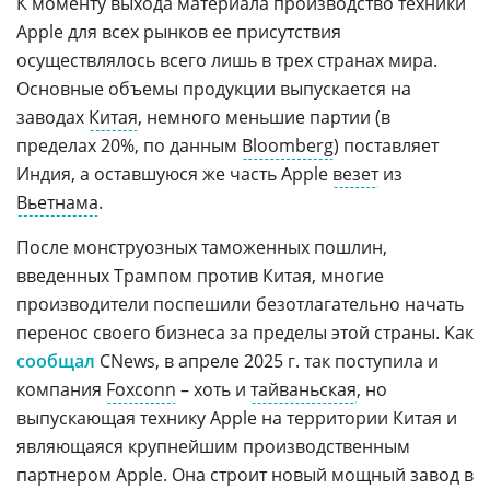
К моменту выхода материала производство техники
Apple для всех рынков ее присутствия
осуществлялось всего лишь в трех странах мира.
Основные объемы продукции выпускается на
заводах
Китая
, немного меньшие партии (в
пределах 20%, по данным
Bloomberg
) поставляет
Индия, а оставшуюся же часть Apple
везет
из
Вьетнама
.
После монструозных таможенных пошлин,
введенных Трампом против Китая, многие
производители поспешили безотлагательно начать
перенос своего бизнеса за пределы этой страны. Как
сообщал
CNews, в апреле 2025 г. так поступила и
компания
Foxconn
– хоть и
тайваньская
, но
выпускающая технику Apple на территории Китая и
являющаяся крупнейшим производственным
партнером Apple. Она строит новый мощный завод в