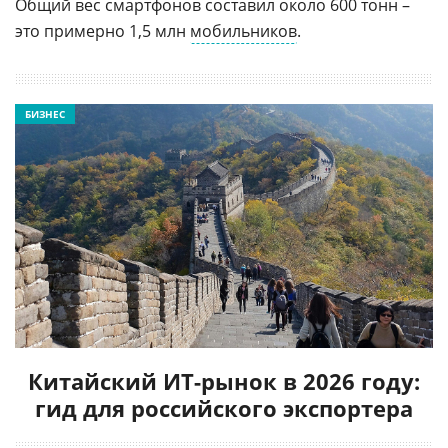
Общий вес смартфонов составил около 600 тонн –
это примерно 1,5 млн
мобильников
.
БИЗНЕС
Китайский ИТ-рынок в 2026 году:
гид для российского экспортера