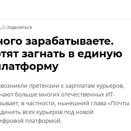
ПОДЕЛИТЬСЯ
ого зарабатываете.
ии
тят загнать в единую
платформу
возникли претензии к зарплатам курьеров,
учают больше многих отечественных ИТ-
зывает, в частности, нынешний глава «Почты
динить всех курьеров под новой
ифровой платформой.