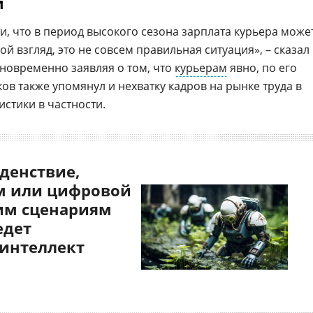
м
и, что в период высокого сезона зарплата курьера може
мой взгляд, это не совсем правильная ситуация», – сказал
дновременно заявляя о том, что
курьерам
явно, по его
в также упомянул и нехватку кадров на рынке труда в
истики в частности.
денствие,
 или цифровой
им сценариям
едет
 интеллект