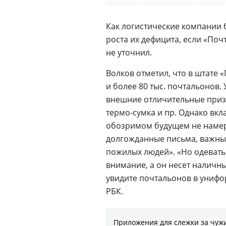
Как логистические компании 
роста их дефицита, если «Поч
не уточнил.
Волков отметил, что в штате
и более 80 тыс. почтальонов. 
внешние отличительные приз
термо-сумка и пр. Однако вкл
обозримом будущем не намер
долгожданные письма, важные
пожилых людей». «Но одевать 
внимание, а он несет наличн
увидите почтальонов в унифор
РБК.
Приложения для слежки за чужи