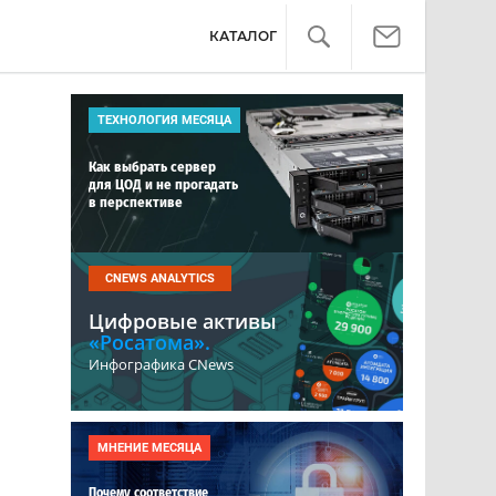
КАТАЛОГ
ТЕХНОЛОГИЯ МЕСЯЦА
Как выбрать сервер
для ЦОД и не прогадать
в перспективе
CNEWS ANALYTICS
Цифровые активы
«Росатома».
Инфографика CNews
МНЕНИЕ МЕСЯЦА
Почему соответствие