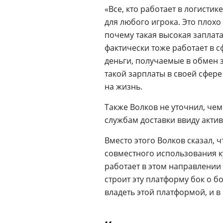
«Все, кто работает в логистике
для любого игрока. Это плохо 
почему такая высокая заплата
фактически тоже работает в с
деньги, получаемые в обмен з
такой зарплаты в своей сфере
на жизнь.
Также Волков не уточнил, че
службам доставки ввиду актив
Вместо этого Волков сказал,
совместного использования к
работает в этом направлении
строит эту платформу бок о бо
владеть этой платформой, и в 