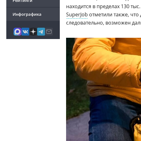
Рейтинги
находится в пределах 130 тыс.
SuperJob
отметили также, что 
Инфографика
следовательно, возможен дал