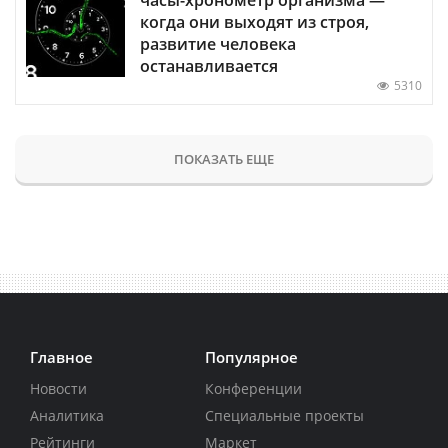
часы-хронометр организма —
когда они выходят из строя,
развитие человека
останавливается
5310
ПОКАЗАТЬ ЕЩЕ
Главное
Популярное
Новости
Конференции
Аналитика
Специальные проекты
Рейтинги
Маркет