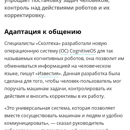
упрощает постановку задач человеком,
контроль над действиями роботов и их
корректировку.
Адаптация к общению
Специалисты «Сколтеха» разработали новую
операционную систему (
ОС
)
CognitiveOS
для так
называемых когнитивных роботов, она позволит им
обмениваться информацией на человеческом
языке, пишут «
Известия
». Данная разработка была
сделана для того, чтобы человек-пользователь мог
поручать машинам задачи, контролировать их
действия и вносить коррективы в их работу.
«Это универсальная система, которая позволяет
вместе сосуществовать машинам и людям и удобно
коммуницировать», — сказал руководитель