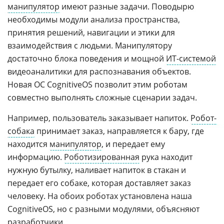
манипулятор
имеют разные задачи. Поводырю
необходимы модули анализа пространства,
принятия решений, навигации и этики для
взаимодействия с людьми. Манипулятору
достаточно блока поведения и мощной
ИТ-системой
видеоаналитики для распознавания объектов.
Новая ОС CognitiveOS позволит этим роботам
совместно выполнять сложные сценарии задач.
Например, пользователь заказывает напиток.
Робот-
собака
принимает заказ, направляется к бару, где
находится
манипулятор
, и передает ему
информацию.
Роботизированная
рука находит
нужную бутылку, наливает напиток в стакан и
передает его собаке, которая доставляет заказ
человеку. На обоих роботах установлена наша
CognitiveOS, но с разными модулями, объясняют
разработчики.