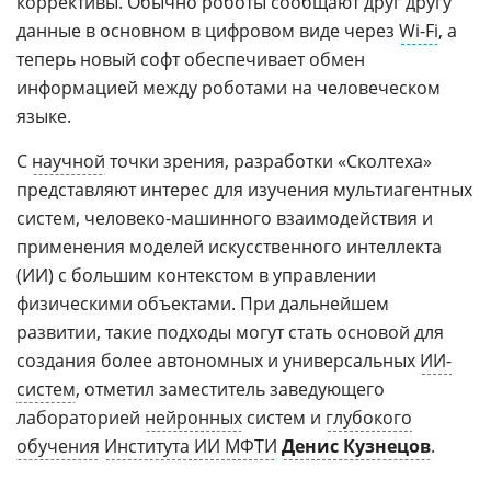
коррективы. Обычно роботы сообщают друг другу
данные в основном в цифровом виде через
Wi-Fi
, а
теперь новый софт обеспечивает обмен
информацией между роботами на человеческом
языке.
С
научной
точки зрения, разработки «Сколтеха»
представляют интерес для изучения мультиагентных
систем, человеко-машинного взаимодействия и
применения моделей искусственного интеллекта
(ИИ) с большим контекстом в управлении
физическими объектами. При дальнейшем
развитии, такие подходы могут стать основой для
создания более автономных и универсальных
ИИ-
систем
, отметил заместитель заведующего
лабораторией
нейронных
систем и
глубокого
обучения
Института ИИ МФТИ
Денис Кузнецов
.