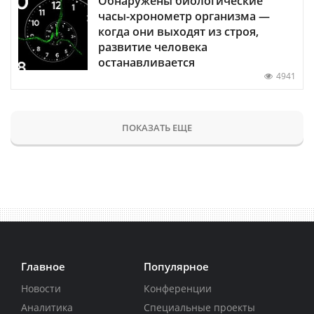
Обнаружены биологические
часы-хронометр организма —
когда они выходят из строя,
развитие человека
останавливается
4941
ПОКАЗАТЬ ЕЩЕ
Главное
Популярное
Новости
Конференции
Аналитика
Специальные проекты