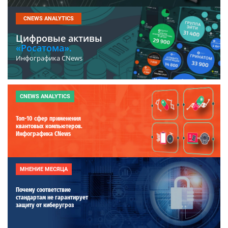
CNEWS ANALYTICS
Цифровые активы
«Росатома».
Инфографика CNews
CNEWS ANALYTICS
Топ-10 сфер применения
квантовых компьютеров.
Инфографика CNews
МНЕНИЕ МЕСЯЦА
Почему соответствие
стандартам не гарантирует
защиту от киберугроз