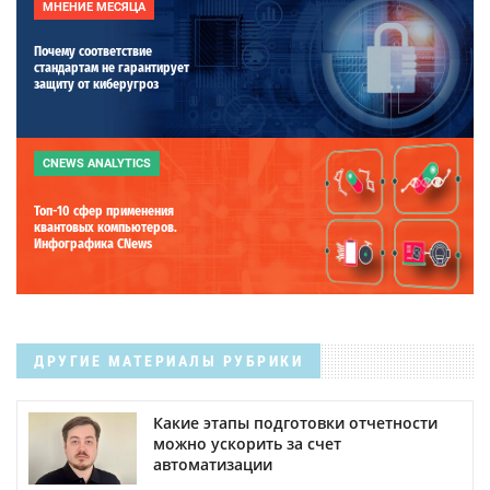
МНЕНИЕ МЕСЯЦА
Почему соответствие
стандартам не гарантирует
защиту от киберугроз
CNEWS ANALYTICS
Топ-10 сфер применения
квантовых компьютеров.
Инфографика CNews
ДРУГИЕ МАТЕРИАЛЫ РУБРИКИ
Какие этапы подготовки отчетности
можно ускорить за счет
автоматизации