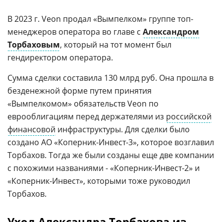
В 2023 г. Veon продал «Вымпелком» группе топ-
менеджеров оператора во главе с
Александром
Торбаховым
, который на тот момент был
гендиректором оператора.
Сумма сделки составила 130 млрд руб. Она прошла в
безденежной форме путем принятия
«Вымпелкомом» обязательств Veon по
еврооблигациям перед держателями из
российской
финансовой
инфраструктуры. Для сделки было
создано АО «Коперник-Инвест-3», которое возглавил
Торбахов. Тогда же были созданы еще две компании
с похожими названиями - «Коперник-Инвест-2» и
«Коперник-Инвест», которыми тоже руководил
Торбахов.
Уход Александра Торбахова из