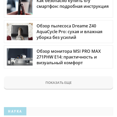
Как безопасно купить б/у
смартфон: подробная инструкция
Обзор пылесоса Dreame Z40
AquaCycle Pro: сухая и влажная
уборка без усилий
Обзор монитора MSI PRO MAX
271PHW E14: практичность и
визуальный комфорт
ПОКАЗАТЬ ЕЩЕ
НАУКА