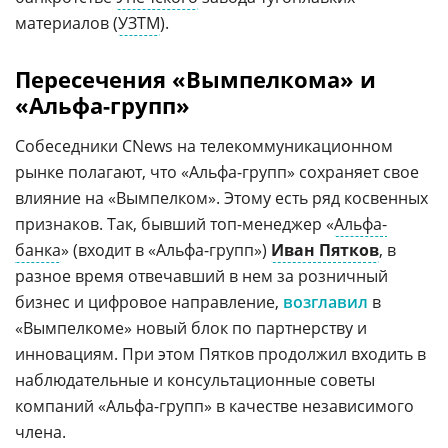
материалов (
УЗТМ
).
Пересечения «Вымпелкома» и
«Альфа-групп»
Собеседники CNews на телекоммуникационном
рынке полагают, что «Альфа-групп» сохраняет свое
влияние на «Вымпелком». Этому есть ряд косвенных
признаков. Так, бывший топ-менеджер «
Альфа-
банка
» (входит в «Альфа-групп»)
Иван Пятков
, в
разное время отвечавший в нем за розничный
бизнес и цифровое направление,
возглавил
в
«Вымпелкоме» новый блок по партнерству и
инновациям. При этом Пятков продолжил входить в
наблюдательные и консультационные советы
компаний «Альфа-групп» в качестве независимого
члена.