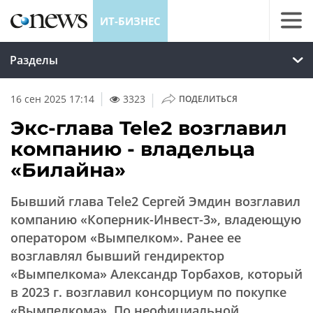
ИТ-БИЗНЕС
Разделы
|
16 сен 2025 17:14
3323
ПОДЕЛИТЬСЯ
Экс-глава Tele2 возглавил
компанию - владельца
«Билайна»
Бывший глава Tele2 Сергей Эмдин возглавил
компанию «Коперник-Инвест-3», владеющую
оператором «Вымпелком». Ранее ее
возглавлял бывший гендиректор
«Вымпелкома» Александр Торбахов, который
в 2023 г. возглавил консорциум по покупке
«Вымпелкома». По неофициальной