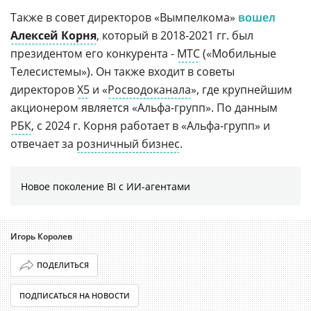
Также в совет директоров «Вымпелкома»
вошел
Алексей Корня
, который в 2018-2021 гг. был
президентом его конкурента -
МТС
(«Мобильные
Телесистемы»). Он также входит в советы
директоров
X5
и «
Росводоканала
», где крупнейшим
акционером является «Альфа-групп». По данным
РБК
, с 2024 г. Корня работает в «Альфа-групп» и
отвечает за
розничный бизнес
.
Новое поколение BI с ИИ-агентами
Игорь Королев
ПОДЕЛИТЬСЯ
ПОДПИСАТЬСЯ НА НОВОСТИ