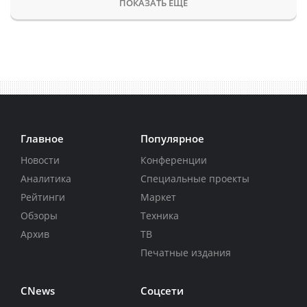
ПОКАЗАТЬ ЕЩЕ
Главное
Популярное
Новости
Конференции
Аналитика
Специальные проекты
Рейтинги
Маркет
Обзоры
Техника
Архив
ТВ
Печатные издания
CNews
Соцсети