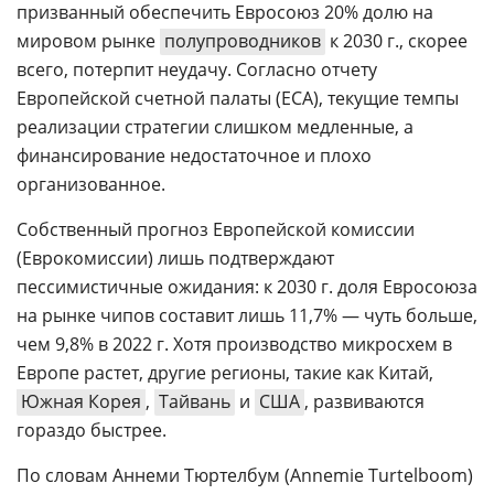
призванный обеспечить Евросоюз 20% долю на
мировом рынке
полупроводников
к 2030 г., скорее
всего, потерпит неудачу. Согласно отчету
Европейской счетной палаты (ECA), текущие темпы
реализации стратегии слишком медленные, а
финансирование недостаточное и плохо
организованное.
Собственный прогноз Европейской комиссии
(Еврокомиссии) лишь подтверждают
пессимистичные ожидания: к 2030 г. доля Евросоюза
на рынке чипов составит лишь 11,7% — чуть больше,
чем 9,8% в 2022 г. Хотя производство микросхем в
Европе растет, другие регионы, такие как Китай,
Южная Корея
,
Тайвань
и
США
, развиваются
гораздо быстрее.
По словам Аннеми Тюртелбум (Annemie Turtelboom)