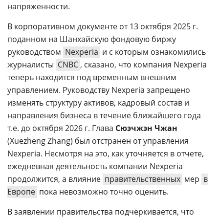
напряженности.
В корпоративном документе от 13 октября 2025 г.
поданном на Шанхайскую фондовую биржу
руководством
Nexperia
и с которым ознакомились
журналисты
CNBC
, сказано, что компания Nexperia
теперь находится под временным внешним
управлением. Руководству Nexperia запрещено
изменять структуру активов, кадровый состав и
направления бизнеса в течение ближайшего года
т.е. до октября 2026 г. Глава
Сюэчжэн Чжан
(Xuezheng Zhang) был отстранен от управления
Nexperia. Несмотря на это, как уточняется в отчете,
ежедневная деятельность компании Nexperia
продолжится, а влияние
правительственных
мер
в
Европе
пока невозможно точно оценить.
В заявлении правительства подчеркивается, что