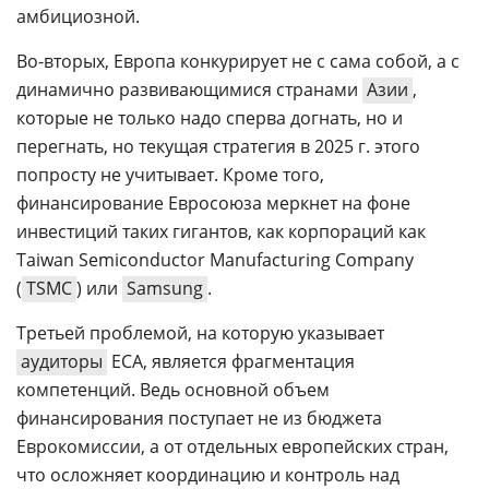
амбициозной.
Во-вторых, Европа конкурирует не с сама собой, а с
динамично развивающимися странами
Азии
,
которые не только надо сперва догнать, но и
перегнать, но текущая стратегия в 2025 г. этого
попросту не учитывает. Кроме того,
финансирование Евросоюза меркнет на фоне
инвестиций таких гигантов, как корпораций как
Taiwan Semiconductor Manufacturing Company
(
TSMC
) или
Samsung
.
Третьей проблемой, на которую указывает
аудиторы
ECA, является фрагментация
компетенций. Ведь основной объем
финансирования поступает не из бюджета
Еврокомиссии, а от отдельных европейских стран,
что осложняет координацию и контроль над