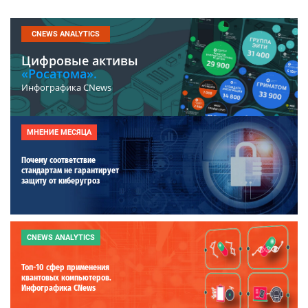
CNEWS ANALYTICS
Цифровые активы
«Росатома».
Инфографика CNews
МНЕНИЕ МЕСЯЦА
Почему соответствие
стандартам не гарантирует
защиту от киберугроз
CNEWS ANALYTICS
Топ-10 сфер применения
квантовых компьютеров.
Инфографика CNews