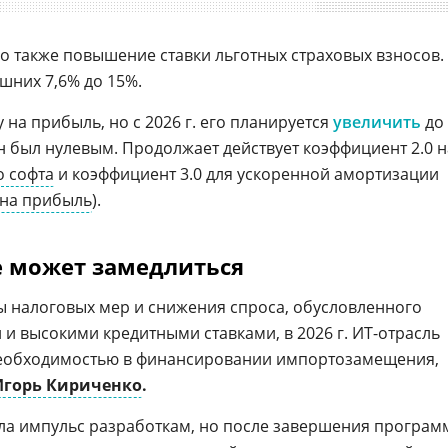
о также повышение ставки льготных страховых взносов.
шних 7,6% до 15%.
 на прибыль, но с 2026 г. его планируется
увеличить
до
 он был нулевым. Продолжает действует коэффициент 2.0 н
о софта
и коэффициент 3.0 для ускоренной амортизации
 на прибыль
).
 может замедлиться
 налоговых мер и снижения спроса, обусловленного
 высокими кредитными ставками, в 2026 г. ИT-отрасль
 необходимостью в финансировании импортозамещения,
Игорь Кириченко
.
ла импульс разработкам, но после завершения програм