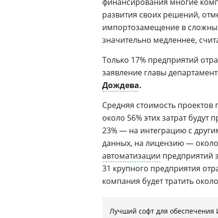
финансирования многие компа
развития своих решений, отм
импортозамещение в сложных 
значительно медленнее, счита
Только 17% предприятий отр
заявление главы департамен
Дождева
.
Средняя стоимость проектов 
около 56% этих затрат будут 
23% — на интеграцию с друг
данных, на лицензию — около 
автоматизации
предприятий э
31 крупного предприятия отра
компания будет тратить около
Лучший софт для обеспечения 