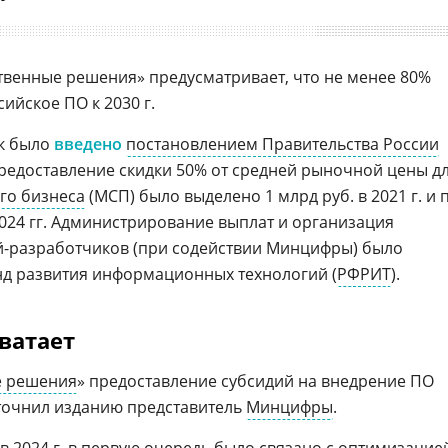
венные решения» предусматривает, что не менее 80%
ийское ПО к 2030 г.
ок было
введено
постановлением Правительства России
предоставление скидки 50% от средней рыночной цены д
го бизнеса
(МСП) было выделено 1 млрд руб. в 2021 г. и 
2024 гг. Администрирование выплат и организация
-разработчиков (при содействии Минцифры) было
нд развития информационных технологий (
РФРИТ
).
ватает
е решения
» предоставление субсидий на внедрение ПО
точнил изданию представитель
Минцифры
.