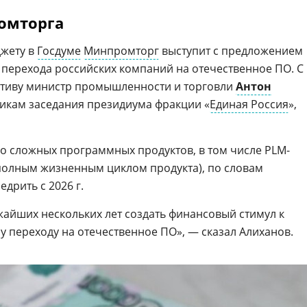
омторга
джету в
Госдуме
Минпромторг
выступит с предложением
перехода российских компаний на отечественное ПО. С
тиву министр промышленности и торговли
Антон
никам заседания президиума фракции «
Единая Россия
»,
 сложных программных продуктов, в том числе PLM-
полным жизненным циклом продукта), по словам
дрить с 2026 г.
жайших нескольких лет создать финансовый стимул к
у переходу на отечественное ПО», — сказал Алиханов.