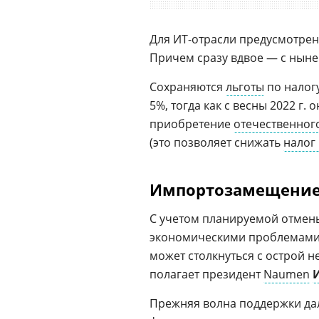
Для ИT-отрасли предусмотрен
Причем сразу вдвое — с ныне
Сохраняются
льготы
по налогу
5%, тогда как с весны 2022 г.
приобретение
отечественног
(это позволяет снижать
налог
Импортозамещение
С учетом планируемой отмены
экономическими проблемами и
может столкнуться с острой
полагает президент
Naumen
Прежняя волна поддержки да