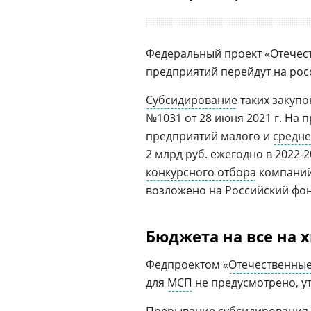
Федеральный проект «Отечест
предприятий перейдут на росс
Субсидирование
таких закуп
№1031 от 28 июня 2021 г. На 
предприятий малого и
средне
2 млрд руб. ежегодно в 2022-
конкурсного отбора
компаний
возложено на Российский фо
Бюджета на все на х
Федпроектом «
Отечественны
для
МСП
не предусмотрено, у