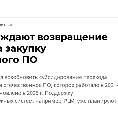
ЛИТЬСЯ
уждают возвращение
ии
а закупку
ного ПО
 возобновить субсидирование перехода
 отечественное ПО, которое работало в 2021-
бновлено в 2025 г. Поддержку
ных систем, например, PLM, уже планируют