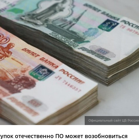
Официальный сайт ЦБ Росси
упок отечественно ПО может возобновиться