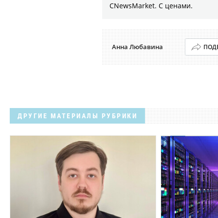
CNewsMarket. С ценами.
Анна Любавина
ПОД
ДРУГИЕ МАТЕРИАЛЫ РУБРИКИ