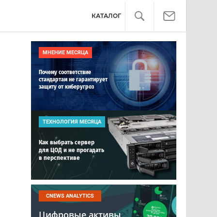
КАТАЛОГ
МНЕНИЕ МЕСЯЦА
Почему соответствие
стандартам не гарантирует
защиту от киберугроз
ТЕХНОЛОГИЯ МЕСЯЦА
Как выбрать сервер
для ЦОД и не прогадать
в перспективе
CNEWS ANALYTICS
Цифровые активы