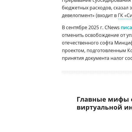
Прерывание субсидирования в
бюджетных расходов, сказал 
девелопмент» (входит в
ГК «С
В сентябре 2025 г. CNews
пис
отменить освобождение от у
отечественного софта Минци
проектом, подготовленным Ко
принятия документа налог сос
Главные мифы 
виртуальной и