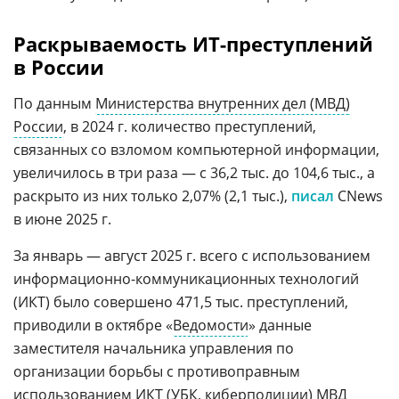
Раскрываемость ИТ-преступлений
в России
По данным
Министерства внутренних дел (МВД)
России
, в 2024 г. количество преступлений,
связанных со взломом компьютерной информации,
увеличилось в три раза — с 36,2 тыс. до 104,6 тыс., а
раскрыто из них только 2,07% (2,1 тыс.),
писал
CNews
в июне 2025 г.
За январь — август 2025 г. всего с использованием
информационно-коммуникационных технологий
(ИКТ) было совершено 471,5 тыс. преступлений,
приводили в октябре «
Ведомости
» данные
заместителя начальника управления по
организации борьбы с противоправным
использованием ИКТ (УБК, киберполиции) МВД