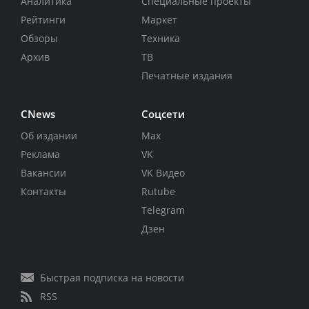
Аналитика
Специальные проекты
Рейтинги
Маркет
Обзоры
Техника
Архив
ТВ
Печатные издания
CNews
Соцсети
Об издании
Max
Реклама
VK
Вакансии
VK Видео
Контакты
Rutube
Telegram
Дзен
Быстрая подписка на новости
RSS