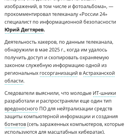
изображений, в том числе и фотоальбома», —
прокомментировал телеканалу «России 24»
специалист по информационной безопасности
Юрий Дегтярев
.
Деятельность хакеров, по данным телеканала,
обнаружили в мае 2025 г., когда им удалось
получить доступ и скопировать охраняемую
законом служебную информацию одной из
региональных
госорганизаций
в
Астраханской
области
.
Следователи выяснили, что молодые
ИТ-шники
разработали и распространяли еще один тип
вредоносного
ПО для нейтрализации средств
защиты компьютерной информации и создания
ботнетов
(сеть зараженных компьютеров, которые
используются для масштабных кибератак).