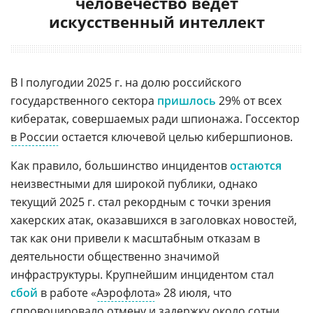
человечество ведет
искусственный интеллект
В I полугодии 2025 г. на долю российского
государственного сектора
пришлось
29% от всех
кибератак, совершаемых ради шпионажа. Госсектор
в России
остается ключевой целью кибершпионов.
Как правило, большинство инцидентов
остаются
неизвестными для широкой публики, однако
текущий 2025 г. стал рекордным с точки зрения
хакерских атак, оказавшихся в заголовках новостей,
так как они привели к масштабным отказам в
деятельности общественно значимой
инфраструктуры. Крупнейшим инцидентом стал
сбой
в работе «
Аэрофлота
» 28 июля, что
спровоцировало отмену и задержку около сотни