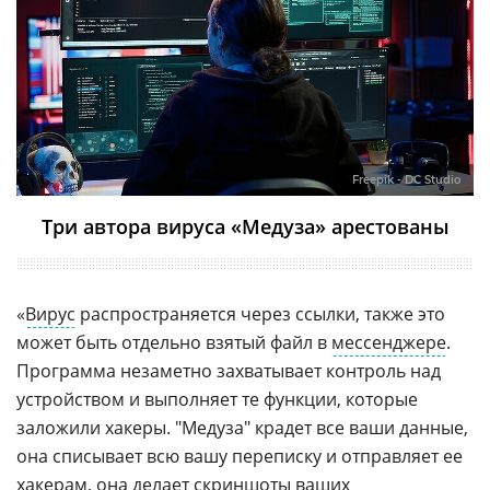
Freepik - DC Studio
Три автора вируса «Медуза» арестованы
«
Вирус
распространяется через ссылки, также это
может быть отдельно взятый файл в
мессенджере
.
Программа незаметно захватывает контроль над
устройством и выполняет те функции, которые
заложили хакеры. "Медуза" крадет все ваши данные,
она списывает всю вашу переписку и отправляет ее
хакерам, она делает скриншоты ваших