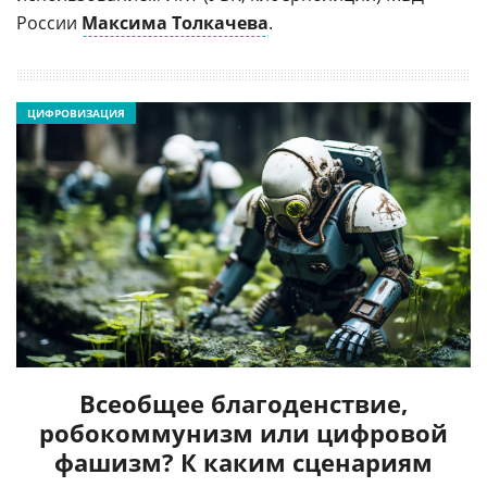
России
Максима Толкачева
.
ЦИФРОВИЗАЦИЯ
Всеобщее благоденствие,
робокоммунизм или цифровой
фашизм? К каким сценариям