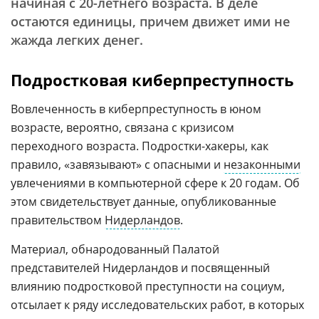
начиная с 20-летнего возраста. В деле
остаются единицы, причем движет ими не
жажда легких денег.
Подростковая киберпреступность
Вовлеченность в киберпреступность в юном
возрасте, вероятно, связана с кризисом
переходного возраста. Подростки-хакеры, как
правило, «завязывают» с опасными и
незаконными
увлечениями в компьютерной сфере к 20 годам. Об
этом свидетельствует данные, опубликованные
правительством
Нидерландов
.
Материал, обнародованный Палатой
представителей Нидерландов и посвященный
влиянию подростковой преступности на социум,
отсылает к ряду исследовательских работ, в которых