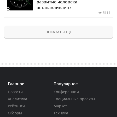
развитие человека
останавливается
5114
ПОКАЗАТЬ ЕЩЕ
Главное
Популярное
Новости
Конференции
Аналитика
Специальные проекты
Рейтинги
Маркет
Обзоры
Техника