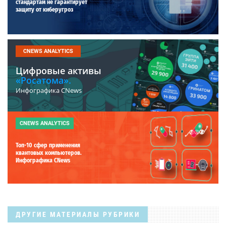
стандартам не гарантирует
защиту от киберугроз
CNEWS ANALYTICS
Цифровые активы
«Росатома».
Инфографика CNews
CNEWS ANALYTICS
Топ-10 сфер применения
квантовых компьютеров.
Инфографика CNews
ДРУГИЕ МАТЕРИАЛЫ РУБРИКИ