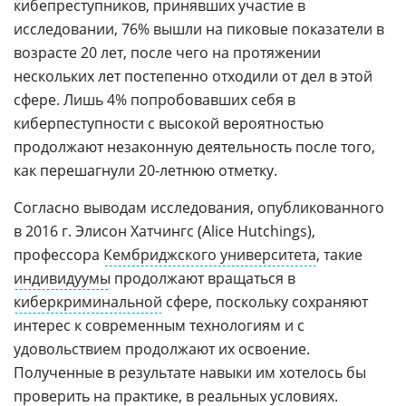
кибепреступников, принявших участие в
исследовании, 76% вышли на пиковые показатели в
возрасте 20 лет, после чего на протяжении
нескольких лет постепенно отходили от дел в этой
сфере. Лишь 4% попробовавших себя в
киберпеступности с высокой вероятностью
продолжают незаконную деятельность после того,
как перешагнули 20-летнюю отметку.
Согласно выводам исследования, опубликованного
в 2016 г. Элисон Хатчингс (Alice Hutchings),
профессора
Кембриджского университета
, такие
индивидуумы
продолжают вращаться в
киберкриминальной
сфере, поскольку сохраняют
интерес к современным технологиям и с
удовольствием продолжают их освоение.
Полученные в результате навыки им хотелось бы
проверить на практике, в реальных условиях.